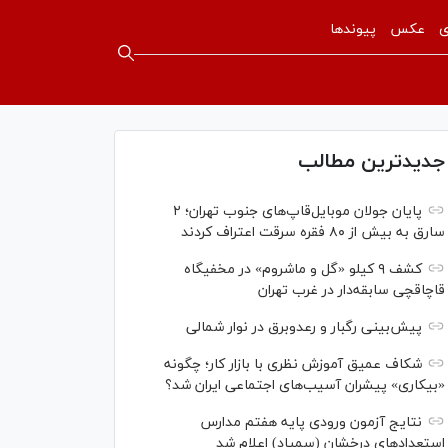
ی
عکس
پیوندها
جدیدترین مطالب
پایان جولان موبایل‌قاپ‌های جنوب تهران؛ ۲
سارق به بیش از ۸۰ فقره سرقت اعتراف کردند
کشف ۹ کیلو «گل و ماشروم» در مخفیگاه
قاچاقچی سابقه‌دار در غرب تهران
پیش‌بینی رگبار و رعدوبرق در نوار شمالی
شکاف عمیق آموزش نظری با بازار کار؛ چگونه
«بیکاری» پیشران آسیب‌های اجتماعی ایران شد؟
نتایج آزمون ورودی پایه هفتم مدارس
استعدادهای درخشان (سمپاد) اعلام شد