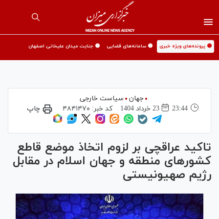
🟡 پرونده‌های ویژه خبری
🟡 سامانه‌های قضایی
🟡 جنایت میدان علیخانی اصفهان
جهان
سیاست خارجی
23:44
23 خرداد 1404
کد خبر:
۴۸۴۱۴۷۰
چاپ
تاکید عراقچی بر لزوم اتخاذ موضع قاطع
کشور‌های منطقه و جهان اسلام در مقابل
رژیم صهیونیستی