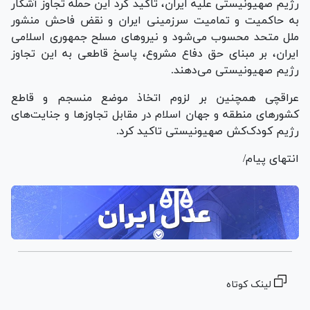
رژیم صهیونیستی علیه ایران، تاکید کرد این حمله تجاوز آشکار
به حاکمیت و تمامیت سرزمینی ایران و نقض فاحش منشور
ملل متحد محسوب می‌شود و نیرو‌های مسلح جمهوری اسلامی
ایران، بر مبنای حق دفاع مشروع، پاسخ قاطعی به این تجاوز
رژیم صهیونیستی می‌دهند.
عراقچی همچنین بر لزوم اتخاذ موضع منسجم و قاطع
کشور‌های منطقه و جهان اسلام در مقابل تجاوز‌ها و جنایت‌های
رژیم کودک‌کش صهیونیستی تاکید کرد.
انتهای پیام/
لینک کوتاه