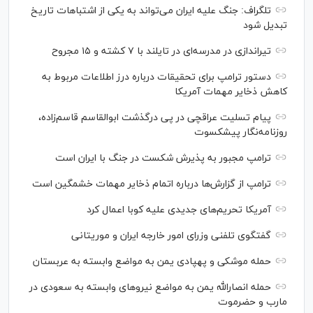
تلگراف: جنگ علیه ایران می‌تواند به یکی از اشتباهات تاریخ
تبدیل شود
تیراندازی در مدرسه‌ای در تایلند با ۷ کشته و ۱۵ مجروح
دستور ترامپ برای تحقیقات درباره درز اطلاعات مربوط به
کاهش ذخایر مهمات آمریکا
پیام تسلیت عراقچی در پی درگذشت ابوالقاسم قاسم‌زاده،
روزنامه‌نگار پیشکسوت
ترامپ مجبور به پذیرش شکست در جنگ با ایران است
ترامپ از گزارش‌ها درباره اتمام ذخایر مهمات خشمگین است
آمریکا تحریم‌های جدیدی علیه کوبا اعمال کرد
گفتگوی تلفنی وزرای امور خارجه ایران و موریتانی
حمله موشکی و پهپادی یمن به مواضع وابسته به عربستان
حمله انصارالله یمن به مواضع نیرو‌های وابسته به سعودی در
مارب و حضرموت