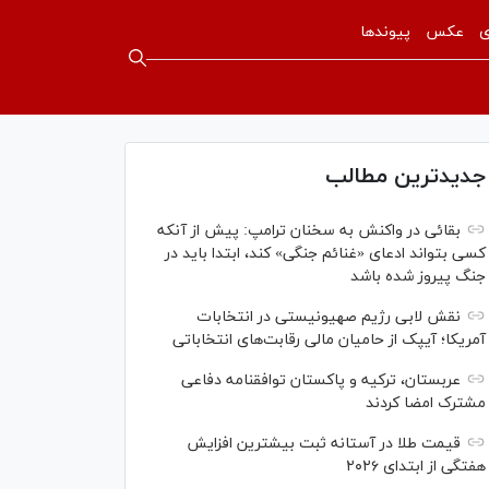
ی
عکس
پیوندها
جدیدترین مطالب
بقائی در واکنش به سخنان ترامپ: پیش از آنکه
کسی بتواند ادعای «غنائم جنگی» کند، ابتدا باید در
جنگ پیروز شده باشد
نقش لابی رژیم صهیونیستی در انتخابات
آمریکا؛ آیپک از حامیان مالی رقابت‌های انتخاباتی
عربستان، ترکیه و پاکستان توافقنامه دفاعی
مشترک امضا کردند
قیمت طلا در آستانه ثبت بیشترین افزایش
هفتگی از ابتدای ۲۰۲۶