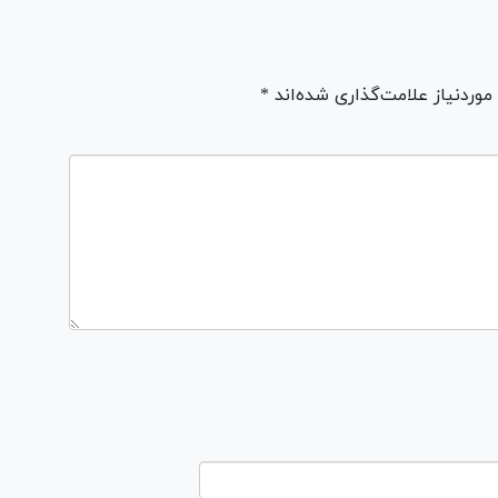
ردنیاز علامت‌گذاری شده‌اند *