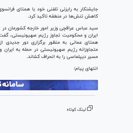
جایشنکار به رایزنی تلفنی خود با همتای فرانسو
کاهش تنش‌ها در منطقه تاکید کرد.
سید عباس عراقچی وزیر امور خارجه کشورمان در ا
ایران و محکومیت تجاوز رژیم صهیونیستی، گفت: م
همتای عمانی به منظور برگزاری دور جدیدی از گف
متجاوزانه رژیم صهیونیستی در حمله به ایران و 
مسیر دیپلماسی را به انحراف کشاند.
انتهای پیام/
لینک کوتاه