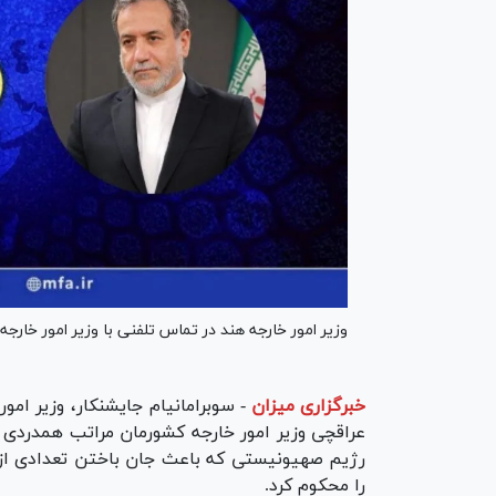
وزیر امور خارجه هند در تماس تلفنی با وزیر امور خار
خبرگزاری میزان
-
سوبرامانیام جایشنکار، وزیر ام
عراقچی وزیر امور خارجه کشورمان مراتب همدردی 
رژیم صهیونیستی که باعث جان باختن تعدادی از م
را محکوم کرد.