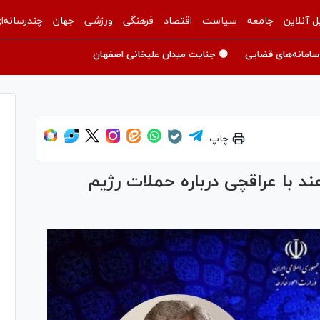
ل آنلاین
جامعه
سیاست
اقتصاد
فرهنگی
ورزشی
جهان
چندرسانه‌ا
سامانه‌های قضایی
🟡 جنایت میدان علیخانی اصفهان
چاپ
د با عراقچی درباره حملات رژیم