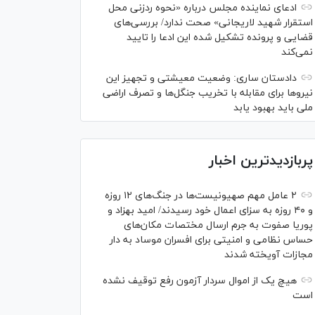
ادعای نماینده مجلس درباره «نحوه ردزنی محل
استقرار شهید لاریجانی» صحت ندارد/ بررسی‌های
قضایی و پرونده تشکیل شده این ادعا را تایید
نمی‌کند
دادستان ساری: وضعیت معیشتی و تجهیز این
نیرو‌ها برای مقابله با تخریب جنگل‌ها و تصرف اراضی
ملی باید بهبود یابد
پربازدیدترین اخبار
۲ عامل مهم صهیونیست‌ها در جنگ‌های ۱۲ روزه
و ۴۰ روزه به سزای اعمال خود رسیدند/ امید بهزاد و
پوریا صفوت به جرم ارسال مختصات مکان‌های
حساس نظامی و امنیتی برای افسران موساد به دار
مجازات آویخته شدند
هیچ یک از اموال سردار آزمون رفع توقیف نشده
است