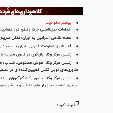
بیشتر بخوانید:
اقدامات بین‌المللی مرکز وکلای قوه قضای
حمله نظامی اسرائیل به ایران؛ نقض صریح 
آغاز فصل مقاومت قانونی؛ ایران با استناد به ماده ۵۱ منشور ملل متحد پ
رئیس مرکز وکلا: بازنگری در قانون مهریه ب
رئیس مرکز وکلا: هوش مصنوعی، شتاب‌دهن
فناوری‌های نوین نقش تعیین‌کننده‌ای در تصمی
رئیس مرکز وکلا: حضور وکلا، کارآموزان و
بستری مناسب برای ارتقای دانش و بینش حق
لینک کوتاه