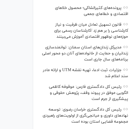
پرونده‌های کثیرالشاکی؛ محصول خلا‌های
اقتصادی و خطا‌های جمعی
قانون تسهیل تعادل میان ظرفیت و نیاز
کارشناسی را بر هم زد /کارشناسان رسمی برای
حوزه‌های نوظهور اقتصادی آموزش می‌بینند
مدیرکل زندان‌های استان سمنان: توانمندسازی
زندانیان و حمایت از خانواده‌های آنان دو محور اصلی
برنامه‌های سال جاری است
جزئیات ثبت ادعا، تهیه نقشه UTM و ارائه مادر
سند اعلام شد
رئیس کل دادگستری فارس: موقوفه کاظمی
الگویی موفق در پیوند وقف، پژوهش حقوقی و
پیشگیری از جرم است
رئیس کل دادگستری خراسان رضوی: توسعه
نهاد‌های داوری و میانجی‌گری از اولویت‌های راهبردی
مجموعه قضایی استان بوده است