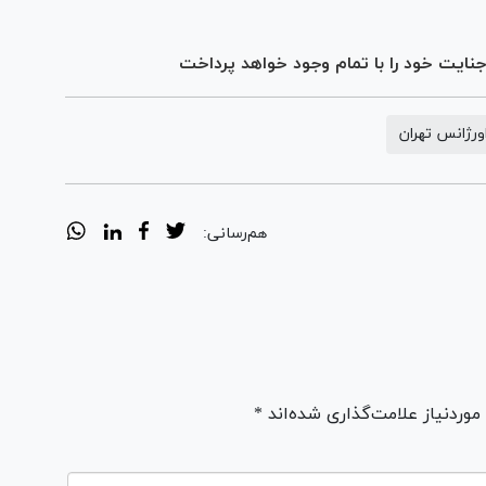
جنایت خود را با تمام وجود خواهد پرداخت
ورژانس تهران
هم‌رسانی:
ردنیاز علامت‌گذاری شده‌اند *