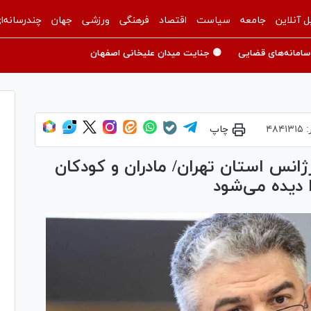
ل آنلاین
جامعه
سیاست
اقتصاد
فرهنگی
ورزشی
جهان
چندرسانه‌ا
سامانه‌های قضایی
🟡 جنایت میدان علیخانی اصفهان
:
۴۸۴۱۳۱۵
چاپ
رژانس استان تهران/ مادران و کودکان
دیده می‌شود