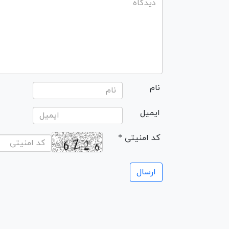
نام
ایمیل
* کد امنیتی