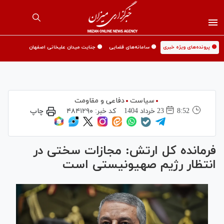
🟡 پرونده‌های ویژه خبری
🟡 سامانه‌های قضایی
🟡 جنایت میدان علیخانی اصفهان
سیاست
دفاعی و مقاومت
8:52
23 خرداد 1404
کد خبر:
۴۸۴۱۲۹۰
چاپ
فرمانده کل ارتش: مجازات سختی در
انتظار رژیم صهیونیستی است