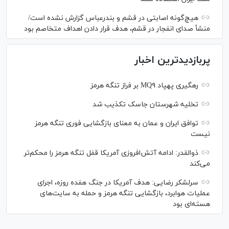
هیچ‌گونه اصابتی در قشم و بندرعباس گزارش نشده است/
منشأ صدای انفجار در قشم، هدف قرار دادن اهداف متخاصم بود
پربازدیدترین اخبار
رهگیری پهپاد MQ۹ بر فراز تنگه هرمز
تخلیه شهرستان جاسک تکذیب شد
توافق ایران و عمان به معنای بازگشایی فوری تنگه هرمز
نیست
ذوالقدر: ادامه آتش‌افروزی آمریکا قفل تنگه هرمز را محکم‌تر
می‌کند
سرلشکر رضایی: هدف آمریکا در جنگ هفده روزه، اجرای
عملیات هوابرد، بازگشایی تنگه هرمز و حمله به سایت‌های
هسته‌ای بود