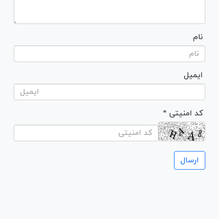
نام
ایمیل
* کد امنیتی