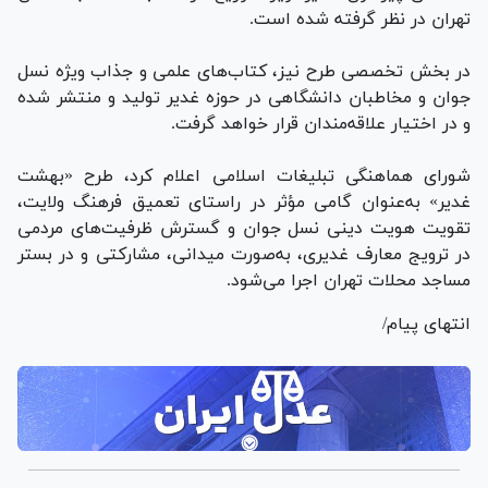
تهران در نظر گرفته شده است.
در بخش تخصصی طرح نیز، کتاب‌های علمی و جذاب ویژه نسل
جوان و مخاطبان دانشگاهی در حوزه غدیر تولید و منتشر شده
و در اختیار علاقه‌مندان قرار خواهد گرفت.
شورای هماهنگی تبلیغات اسلامی اعلام کرد، طرح «بهشت
غدیر» به‌عنوان گامی مؤثر در راستای تعمیق فرهنگ ولایت،
تقویت هویت دینی نسل جوان و گسترش ظرفیت‌های مردمی
در ترویج معارف غدیری، به‌صورت میدانی، مشارکتی و در بستر
مساجد محلات تهران اجرا می‌شود.
انتهای پیام/