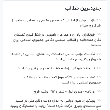
جدیدترین مطالب
بازدید برخی از اعضای کمیسیون حقوقی و قضایی مجلس از
خبرگزاری میزان
خبرنگاران، یاوران و همراهان راهبردی در شکل‌گیری گفتمان
دفاع همه‌جانبه و انقلاب صنعتی دفاعی جمهوری اسلامی ایران
هستند
شکست ترامپ حاصل مجاهدت رسانه‌های انقلابی در مقابله
با دروغ پراکنی‌های دشمنان است
قالیباف: خبرنگار، رزمنده خط مقدم در جبهه روایت است
نماینده مجلس: تنگه هرمز تحت حاکمیت و مالکیت
جمهوری اسلامی ایران است
روزنامه «صدای ایران» شماره ۴۱۲| وقتِ خروج
پزشکیان: هیچ دولتی به اندازه دولت وفاق ملی در مسیر
سیاست‌های رهبری حرکت نکرده است/ روابط با همسایگان بهبود