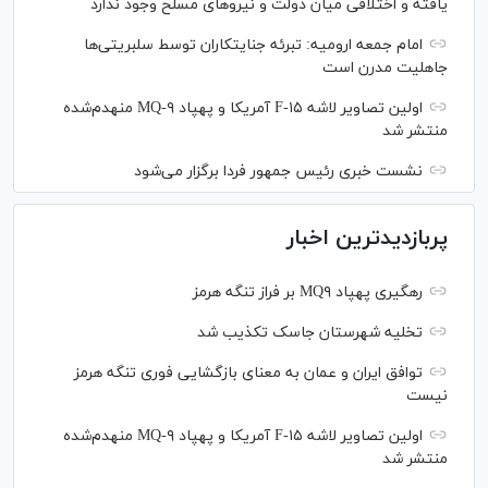
یافته و اختلافی میان دولت و نیروهای مسلح وجود ندارد
امام جمعه ارومیه: تبرئه جنایتکاران توسط سلبریتی‌ها
جاهلیت مدرن است
اولین تصاویر لاشه F-۱۵ آمریکا و پهپاد MQ-۹ منهدم‌شده
منتشر شد
نشست خبری رئیس‌ جمهور فردا برگزار می‌شود
پربازدیدترین اخبار
رهگیری پهپاد MQ۹ بر فراز تنگه هرمز
تخلیه شهرستان جاسک تکذیب شد
توافق ایران و عمان به معنای بازگشایی فوری تنگه هرمز
نیست
اولین تصاویر لاشه F-۱۵ آمریکا و پهپاد MQ-۹ منهدم‌شده
منتشر شد