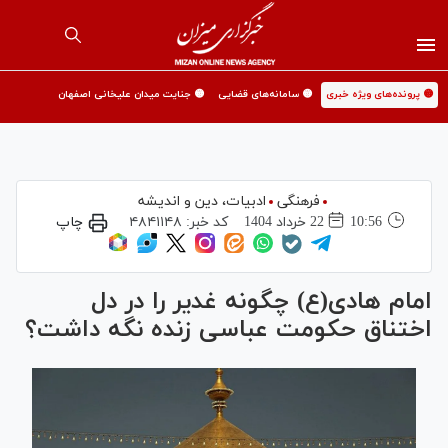
🟡 پرونده‌های ویژه خبری
🟡 سامانه‌های قضایی
🟡 جنایت میدان علیخانی اصفهان
فرهنگی
ادبیات، دین و اندیشه
10:56
22 خرداد 1404
کد خبر:
۴۸۴۱۱۴۸
چاپ
امام هادی(ع) چگونه غدیر را در دل
اختناق حکومت عباسی زنده نگه داشت؟