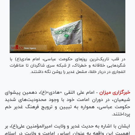
در قلب تاریک‌ترین روزهای حکومت عباسی، امام هادی(ع) با
شگردهایی خلاقانه و خطرناک، از شبکه سری شاگردان تا مناظرات
انفجاری در دربار خلفا، مشعل غدیر را روشن نگه داشتند.
خبرگزاری میزان
-
امام علی النقی «هادی»(ع)، دهمین پیشوای
شیعیان، در دوران امامت خود با وجود محدودیت‌های شدید
حکومت عباسی، همواره به تبیین و ترویج فرهنگ غدیر خم
پرداختند.
ایشان با اشاره به حدیث غدیر و ولایت امیرالمؤمنین علی(ع)، بر
اهمیت این واقعه به عنوان اساس امامت و ولایت در اسلام