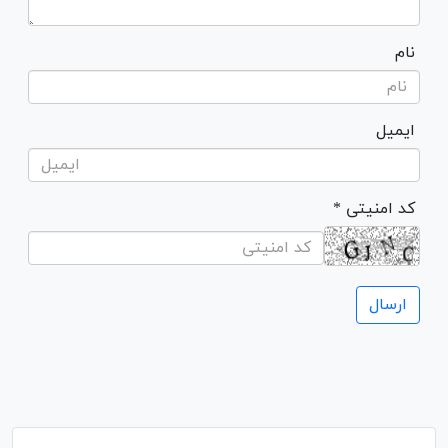
نام
ایمیل
* کد امنیتی