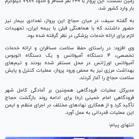
زمین نشست. این پرواز با ۲۴۰ نفر مسافر و حدود ۷۹۸۹ کیلوگرم
بار وارد کشور شد.
به گفته سیف، در میان حجاج این پرواز، تعدادی بیمار نیز
حضور داشتند که با هماهنگی قبلی با بیمه ایران، تمهیدات
لازم برای ارائه خدمات پزشکی در نظر گرفته شده بود.
وی افزود: در راستای حفظ سلامت مسافران و ارائه خدمات
تخصصی، ۴ دستگاه آمبولانس و یک دستگاه اتوبوس
آمبولانس اورژانس در محل مستقر شده بودند و تیم‌های
بهداشت مرزی نیز به محض ورود پرواز، عملیات کنترل و پایش
سلامت حجاج را آغاز کردند.
مدیرکل عملیات فرودگاهی همچنین بر آمادگی کامل شهر
فرودگاهی امام خمینی (ره) برای ادامه روند بازگشت حجاج
تأکید کرد و از همکاری نهاد‌های مختلف در اجرای منظم و ایمن
این عملیات قدردانی به عمل آورد.
انتهای پیام/