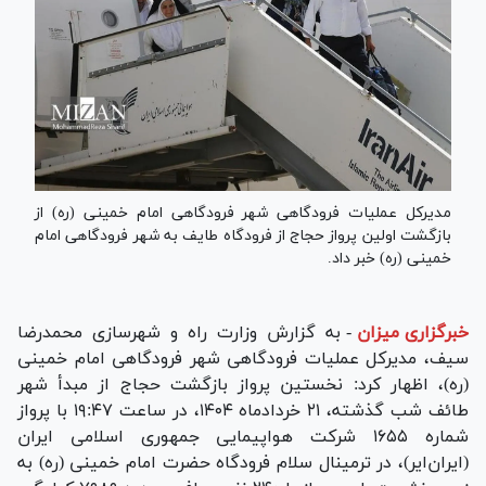
مدیرکل عملیات فرودگاهی شهر فرودگاهی امام خمینی (ره) از
بازگشت اولین پرواز حجاج از فرودگاه طایف به شهر فرودگاهی امام
خمینی (ره) خبر داد.
خبرگزاری میزان
-
به گزارش وزارت راه و شهرسازی محمدرضا
سیف، مدیرکل عملیات فرودگاهی شهر فرودگاهی امام خمینی
(ره)، اظهار کرد: نخستین پرواز بازگشت حجاج از مبدأ شهر
طائف شب گذشته، ۲۱ خردادماه ۱۴۰۴، در ساعت ۱۹:۴۷ با پرواز
شماره ۱۶۵۵ شرکت هواپیمایی جمهوری اسلامی ایران
(ایران‌ایر)، در ترمینال سلام فرودگاه حضرت امام خمینی (ره) به