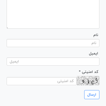
نام
ایمیل
* کد امنیتی