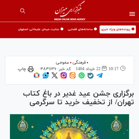
🟡 پرونده‌های ویژه خبری
🟡 سامانه‌های قضایی
🟡 جنایت میدان علیخانی اصفهان
فرهنگی
عمومی
10:17
22 خرداد 1404
کد خبر:
۴۸۴۱۱۳۶
چاپ
برگزاری جشن عید غدیر در باغ کتاب
تهران/ از تخفیف خرید تا سرگرمی