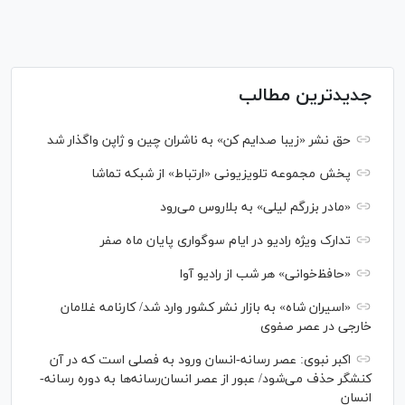
جدیدترین مطالب
حق نشر «زیبا صدایم کن» به ناشران چین و ژاپن واگذار شد
پخش مجموعه تلویزیونی «ارتباط» از شبکه تماشا
«مادر بزرگم لیلی» به بلاروس می‌رود
تدارک ویژه رادیو در ایام سوگواری پایان ماه صفر
«حافظ‌خوانی» هر شب از رادیو آوا
«اسیران شاه» به بازار نشر کشور وارد شد/ کارنامه غلامان
خارجی در عصر صفوی
اکبر نبوی: عصر رسانه-انسان ورود به فصلی است که در آن
کنشگر حذف می‌شود/ عبور از عصر انسان‌رسانه‌ها به دوره رسانه-
انسان