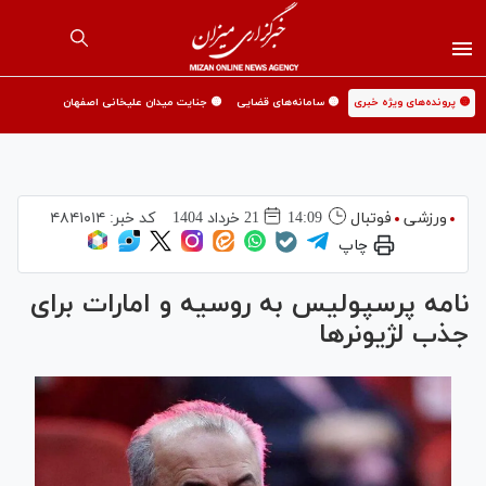
🟡 پرونده‌های ویژه خبری
🟡 سامانه‌های قضایی
🟡 جنایت میدان علیخانی اصفهان
ورزشی
فوتبال
14:09
21 خرداد 1404
کد خبر:
۴۸۴۱۰۱۴
چاپ
نامه پرسپولیس به روسیه و امارات برای
جذب لژیونر‌ها