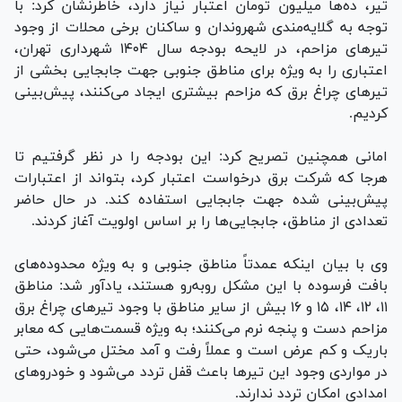
تیر، ده‌ها میلیون تومان اعتبار نیاز دارد، خاطرنشان کرد: با
توجه به گلایه‌مندی شهروندان و ساکنان برخی محلات از وجود
تیر‌های مزاحم، در لایحه بودجه سال ۱۴۰۴ شهرداری تهران،
اعتباری را به ویژه برای مناطق جنوبی جهت جابجایی بخشی از
تیر‌های چراغ برق که مزاحم بیشتری ایجاد می‌کنند، پیش‌بینی
کردیم.
امانی همچنین تصریح کرد: این بودجه را در نظر گرفتیم تا
هرجا که شرکت برق درخواست اعتبار کرد، بتواند از اعتبارات
پیش‌بینی شده جهت جابجایی استفاده کند. در حال حاضر
تعدادی از مناطق، جابجایی‌ها را بر اساس اولویت آغاز کردند.
وی با بیان اینکه عمدتاً مناطق جنوبی و به ویژه محدوده‌های
بافت فرسوده با این مشکل روبه‌رو هستند، یادآور شد: مناطق
۱۱، ۱۲، ۱۴، ۱۵ و ۱۶ بیش از سایر مناطق با وجود تیر‌های چراغ برق
مزاحم دست و پنجه نرم می‌کنند؛ به ویژه قسمت‌هایی که معابر
باریک و کم عرض است و عملاً رفت و آمد مختل می‌شود، حتی
در مواردی وجود این تیر‌ها باعث قفل تردد می‌شود و خودرو‌های
امدادی امکان تردد ندارند.