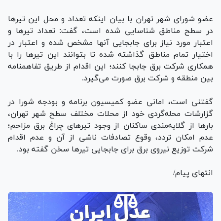
عضو شورای شهر تهران با بیان اینکه تعداد و محل این تیر‌ها
در سطح مناطق شناسایی شده است، گفت: تعداد تیر‌ها و
اعتبار مورد نیاز برای جابجایی آنها مشخص شده و اعتبار در
اختیار تمام مناطق گذاشته شده تا بتوانند این تیر‌ها را با
همکاری شرکت برق جابجا کنند؛ این اقدام از طریق تفاهمنامه
بین منطقه و شرکت برق صورت می‌گیرد.
گفتنی است، امانی عضو کمیسیون برنامه و بودجه شورا در
گزارشات محله‌گردی خود از محلات مختلف سطح شهر تهران،
بار‌ها از گلایه‌مندی ساکنان از وجود تیر‌های چراغ برق مزاحم؛
عدم امکان تردد، وقوع تصادفات ناشی از آن و عدم اقدام
شرکت توزیع نیروی برق برای جابجایی تیر‌ها سخن گفته بود.
انتهای پیام/