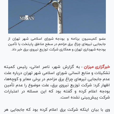
عضو کمیسیون برنامه و بودجه شورای اسلامی شهر تهران از
جابجایی تیر‌های چراغ برق مزاحم در سطح مناطق پایتخت با تأمین
بودجه شهرداری تهران و همکاری شرکت توزیع نیروی برق خبر داد.
خبرگزاری میزان
-
به گزارش شهر، ناصر امانی، رئیس کمیته
تشکیلات و منابع انسانی شورای اسلامی شهر تهران درباره علت
عدم جابجایی تیر‌های چراغ برق مزاحم در برخی معابر و کوچه‌ها،
اظهار کرد: شرکت توزیع نیروی برق، علت موضوع را عدم تأمین
بودجه اعلام کرده و گفته بود که این مسئله در اعتبارات
شرکت پیش‌بینی نشده است.
وی با بیان اینکه شرکت برق اعلام کرده بود که جابجایی هر