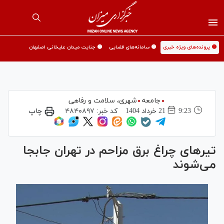
🟡 پرونده‌های ویژه خبری
🟡 سامانه‌های قضایی
🟡 جنایت میدان علیخانی اصفهان
جامعه
شهری،‌ سلامت و رفاهی
9:23
21 خرداد 1404
کد خبر:
۴۸۴۰۸۹۷
چاپ
تیر‌های چراغ برق مزاحم در تهران جابجا
می‌شوند