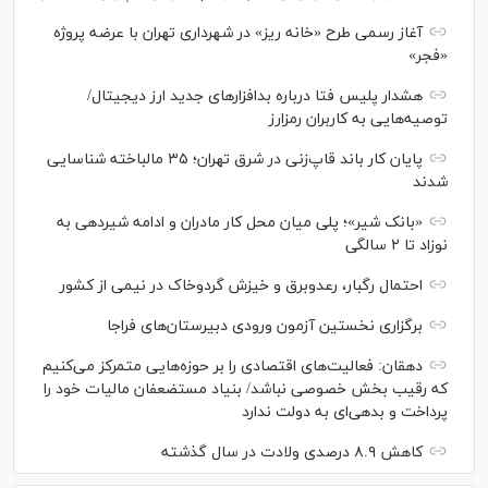
آغاز رسمی طرح «خانه ریز» در شهرداری تهران با عرضه پروژه
«فجر»
هشدار پلیس فتا درباره بدافزار‌های جدید ارز دیجیتال/
توصیه‌هایی به کاربران رمزارز
پایان کار باند قاپ‌زنی در شرق تهران؛ ۳۵ مالباخته شناسایی
شدند
«بانک شیر»؛ پلی میان محل کار مادران و ادامه شیردهی به
نوزاد تا ۲ سالگی
احتمال رگبار، رعدوبرق و خیزش گردوخاک در نیمی از کشور
برگزاری نخستین آزمون ورودی دبیرستان‌های فراجا
دهقان: فعالیت‌های اقتصادی را بر حوزه‌هایی متمرکز می‌کنیم
که رقیب بخش خصوصی نباشد/ بنیاد مستضعفان مالیات خود را
پرداخت و بدهی‌ای به دولت ندارد
کاهش ۸.۹ درصدی ولادت در سال گذشته