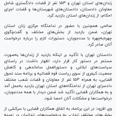
زندان‌های استان تهران و ۱۵۳ نفر از قضات دادگستری شامل
معاونان دادستان، دادستان‌های شهرستان‌ها و قضات اجرای
احکام، از زندان‌های استان بازدید کرد.
صالحی همچنین با حضور در ندامتگاه مرکزی زنان استان
تهران، ضمن بازدید از بخش‌های مختلف و گفت‌وگوی
چهره‌به‌چهره با مددجویان، دستورات لازم را درباره درخواست
آنان صادر کرد.
دادستان تهران با تأکید بر اینکه بازدید از زندان‌ها به‌صورت
مستمر در دستور کار قرار دارد، اظهار داشت: در راستای
سیاست‌های ابلاغی و دستورالعمل ساماندهی و کاهش
جمعیت کیفری از سوی ریاست قوه قضائیه و برنامه سند تحول
قضایی، به همراه ۱۵۳ نفر از معاونان و قضات شعب مختلف
دادسرای تهران از ندامتگاه‌های استان تهران بازدید به‌عمل آمد
و به همکاران قضایی تأکید شد ضمن دیدار با همه مددجویان،
درخواست‌ها و مشکلات آنان احصا شود.
وی افزود: در این برنامه، به اتفاق همکاران قضایی با سرکشی از
بخش‌های مختلف زندان، به درخواست‌های زندانیان در زمینه