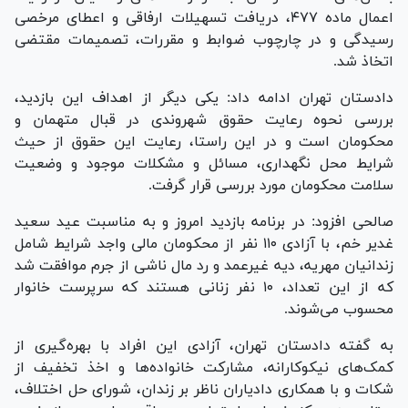
اعمال ماده ۴۷۷، دریافت تسهیلات ارفاقی و اعطای مرخصی
رسیدگی و در چارچوب ضوابط و مقررات، تصمیمات مقتضی
اتخاذ شد.
دادستان تهران ادامه داد: یکی دیگر از اهداف این بازدید،
بررسی نحوه رعایت حقوق شهروندی در قبال متهمان و
محکومان است و در این راستا، رعایت این حقوق از حیث
شرایط محل نگهداری، مسائل و مشکلات موجود و وضعیت
سلامت محکومان مورد بررسی قرار گرفت.
صالحی افزود: در برنامه بازدید امروز و به مناسبت عید سعید
غدیر خم، با آزادی ۱۱۰ نفر از محکومان مالی واجد شرایط شامل
زندانیان مهریه، دیه غیرعمد و رد مال ناشی از جرم موافقت شد
که از این تعداد، ۱۰ نفر زنانی هستند که سرپرست خانوار
محسوب می‌شوند.
به گفته دادستان تهران، آزادی این افراد با بهره‌گیری از
کمک‌های نیکوکارانه، مشارکت خانواده‌ها و اخذ تخفیف از
شکات و با همکاری دادیاران ناظر بر زندان، شورای حل اختلاف،