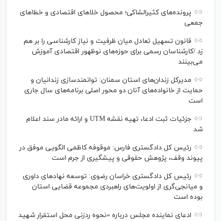
پرونده‌های کثیرالشاکی؛ محصول خلا‌های اقتصادی و خطا‌های
جمعی
قانون تسهیل تعادل میان ظرفیت و نیاز کارشناسی را بر هم
زد /کارشناسان رسمی برای حوزه‌های نوظهور اقتصادی آموزش
می‌بینند
مدیرکل زندان‌های استان سمنان: توانمندسازی زندانیان و
حمایت از خانواده‌های آنان دو محور اصلی برنامه‌های سال جاری
است
جزئیات ثبت ادعا، تهیه نقشه UTM و ارائه مادر سند اعلام
شد
رئیس کل دادگستری فارس: موقوفه کاظمی الگویی موفق در
پیوند وقف، پژوهش حقوقی و پیشگیری از جرم است
رئیس کل دادگستری خراسان رضوی: توسعه نهاد‌های داوری
و میانجی‌گری از اولویت‌های راهبردی مجموعه قضایی استان
بوده است
ادعای نماینده مجلس درباره «نحوه ردزنی محل استقرار شهید