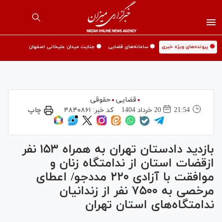
🟡 پرونده‌های ویژه خبری
🟡 سامانه‌های قضایی
🟡 جنایت میدان علیخانی اصفهان
قضایی
حقوقی
21:54
20 خرداد 1404
کد خبر:
۴۸۴۰۸۶۱
چاپ
بازدید دادستان تهران به همراه ۱۵۳ نفر
ازقضات استان از ندامتگاه زنان و
موافقت با آزادی ۲۲۰ مددجو/ اعطای
مرخصی به ۷۵۰۰ نفر از زندانیان
ندامتگاه‌های استان تهران