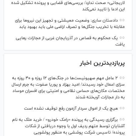
لاریجانی» صحت ندارد/ بررسی‌های قضایی و پرونده تشکیل شده
این ادعا را تایید نمی‌کند
دادستان ساری: وضعیت معیشتی و تجهیز این نیرو‌ها برای
مقابله با تخریب جنگل‌ها و تصرف اراضی ملی باید بهبود یابد
یک محکوم به قصاص در آذربایجان‌ غربی از مجازات رهایی
یافت
پربازدیدترین اخبار
۲ عامل مهم صهیونیست‌ها در جنگ‌های ۱۲ روزه و ۴۰ روزه به
سزای اعمال خود رسیدند/ امید بهزاد و پوریا صفوت به جرم ارسال
مختصات مکان‌های حساس نظامی و امنیتی برای افسران موساد
به دار مجازات آویخته شدند
هیچ یک از اموال سردار آزمون رفع توقیف نشده است
برگزاری رسیدگی به پرونده «رامک خودرو» / خرید ملک به نام
آشنایان توسط متهم ردیف اول با وجوه دریافتی از شکات
پرونده/ تاسیس شرکت پوششی به منظور پولشویی