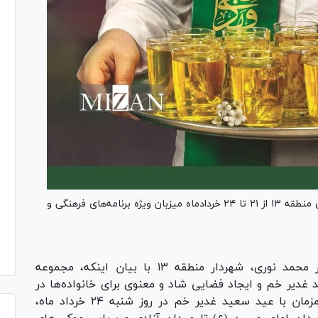
همزمان با دهه ولایت و عید سعید غدیر خم، شهرداری منطقه ۱۳ از ۲۱ تا ۲۴ خردادماه میزبان ویژه برنامه‌های فرهنگی و
طبق اعلام روابط عمومی، امیر محمد نوری، شهردار منطقه ۱۳ با بیان اینکه، مجموعه
 غدیر خم و ایجاد فضایی شاد و معنوی برای خانواده‌ها در
نقاط مختلف منطقه برگزار خواهد شد، گفت: همزمان با عید سعید غدیر خم در روز شنبه ۲۴ خرداد ماه،