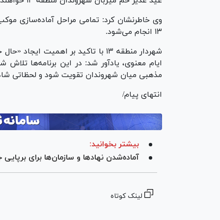
عید غدیر خم میزبان شهروندان منطقه ۱۳ خواهند بود.
وی خاطرنشان کرد: تمامی مراحل آماده‌سازی موکب
۱۳ انجام می‌شود.
شهردار منطقه ۱۳ با تاکید بر اهمیت 
ایام معنوی، یادآور شد: در این برنامه‌ها تلاش ش
مذهبی میان شهروندان تقویت شود و لحظاتی شاد 
انتهای پیام/
بیشتر بخوانید:
آماده‌شدن نهادها و سازمان‌ها برای برپایی جشن ۱۰ کیلومت
لینک کوتاه