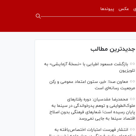
ی
عکس
پیوندها
جدیدترین مطالب
بازگشت مسعود اطیابی با «نسخهٔ آزمایشی» به
تلویزیون
معاون صدا: خبر، ستون اعتماد عمومی و رکن
مرجعیت رسانه‌ای است
محمدرضا مقدسیان: دوره رفتارهای
ملوک‌الطوایفی و توهم پدرخواندگی در سینما به
پایان رسیده است/ شعارهای فرهنگی بدون اصلاح
اقتصاد سینما به جایی نمی‌رسد
انتشار فهرست اعتبارات اختصاص‌یافته به