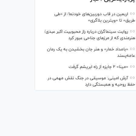
اربعین در قاب دوربین‌های خودنما/ از «طی
طریق» تا «ویترین بلاگری»
روایت سینماگران درباره راز محبوبیت اکبر عبدی/
هنرمندی که از مرزهای جناحی عبور کرد
«بامداد خمار» و هنر جان بخشیدن به یک رمان
عامه‌پسند
«مینا» ۲ جایزه از راه ابریشم گرفت
آرش امینی: موسیقی در جنگ نقش مهمی در
حفظ روحیه و همبستگی دارد