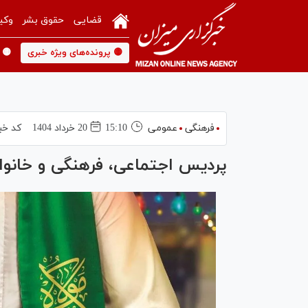
قضایی
حقوق بشر
وکی
🟡 پرونده‌های ویژه خبری
🟡 
فرهنگی
عمومی
15:10
20 خرداد 1404
کد خب
پردیس اجتماعی، فرهنگی و خانواد