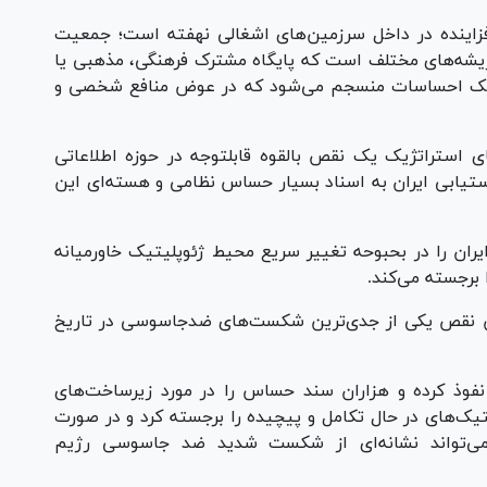
زاینده در داخل سرزمین‌های اشغالی نهفته است؛ جمعیت
ریشه‌های مختلف است که پایگاه مشترک فرهنگی، مذهبی یا
ری یک احساسات منسجم می‌شود که در عوض منافع شخصی و
به گزارش «specialeurasia»، افشای اخیر، پیامد‌های استراتژیک یک نقص بالقوه قابل‎توجه در حوزه اطلاعاتی
تیابی ایران به اسناد بسیار حساس نظامی و هسته‌ای این
ایران را در بحبوحه تغییر سریع محیط ژئوپلیتیک خاورمیانه
 برجسته می‌کند.
 این نقص یکی از جدی‌ترین شکست‌های ضدجاسوسی در تاریخ
نفوذ کرده و هزاران سند حساس را در مورد زیرساخت‌های
یک‌های در حال تکامل و پیچیده را برجسته کرد و در صورت
می‌تواند نشانه‌ای از شکست شدید ضد جاسوسی رژیم