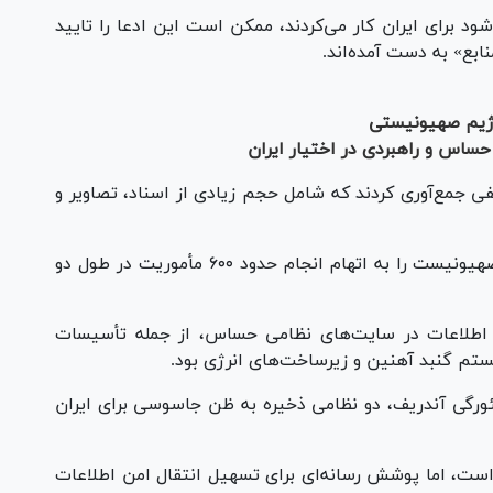
د برای ایران کار می‌کردند، ممکن است این ادعا را تایید
ابع» به دست آمده‌اند.
 رژیم صهیونیستی
ساس و راهبردی در اختیار ایران
فی جمع‌آوری کردند که شامل حجم زیادی از اسناد، تصاویر و
در اکتبر ۲۰۲۴ (مهر ۱۴۰۳)، رژیم صهیونیستی ۷ صهیونیست را به اتهام انجام حدود ۶۰۰ مأموریت در طول دو
 اطلاعات در سایت‌های نظامی حساس، از جمله تأسیسات
ستم گنبد آهنین و زیرساخت‌های انرژی بود.
۲۰ یوری الیاسفوف و گئورگی آندریف، دو نظامی ذخیره به ظن جاسوسی برای ایران
است، اما پوشش رسانه‌ای برای تسهیل انتقال امن اطلاعات