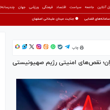
ل آنلاین
جامعه
سیاست
اقتصاد
فرهنگی
ورزشی
جهان
چندرسانه‌ا
سامانه‌های قضایی
🟡 جنایت میدان علیخانی اصفهان
چاپ
ران؛ نقص‌های امنیتی رژیم صهیونیستی