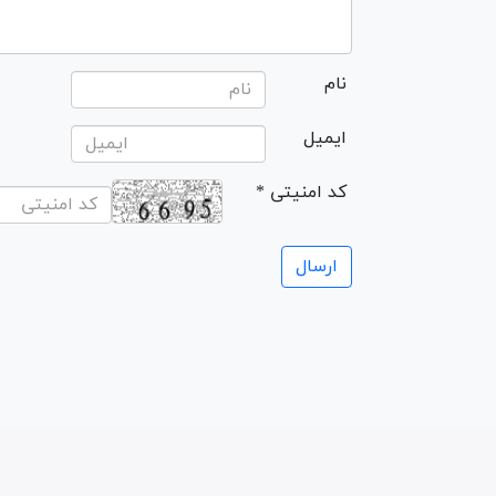
نام
ایمیل
* کد امنیتی