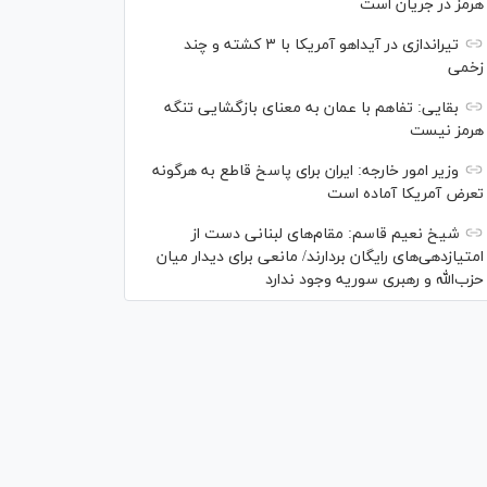
هرمز در جریان است
تیراندازی در آیداهو آمریکا با ۳ کشته و چند
زخمی
بقایی: تفاهم با عمان به معنای بازگشایی تنگه
هرمز نیست
وزیر امور خارجه: ایران برای پاسخ قاطع به هرگونه
تعرض آمریکا آماده است
شیخ نعیم قاسم: مقام‌های لبنانی دست از
امتیازدهی‌های رایگان بردارند/ مانعی برای دیدار میان
حزب‌الله و رهبری سوریه وجود ندارد