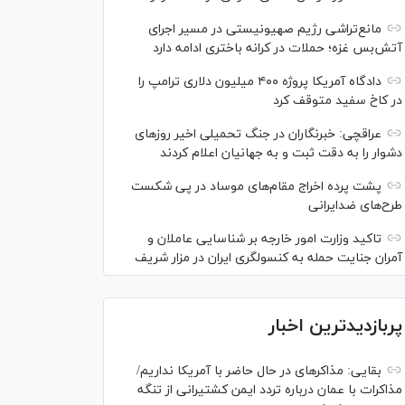
مانع‌تراشی رژیم صهیونیستی در مسیر اجرای
آتش‌بس غزه؛ حملات در کرانه باختری ادامه دارد
دادگاه آمریکا پروژه ۴۰۰ میلیون دلاری ترامپ را
در کاخ سفید متوقف کرد
عراقچی: خبرنگاران در جنگ تحمیلی اخیر روز‌های
دشوار را به دقت ثبت و به جهانیان اعلام کردند
پشت پرده اخراج مقام‌های موساد در پی شکست
طرح‌های ضدایرانی
تاکید وزارت امور خارجه بر شناسایی عاملان و
آمران جنایت حمله به کنسولگری ایران در مزار شریف
پربازدیدترین اخبار
بقایی: مذاکره‎ای در حال حاضر با آمریکا نداریم/
مذاکرات با عمان درباره تردد ایمن کشتیرانی از تنگه