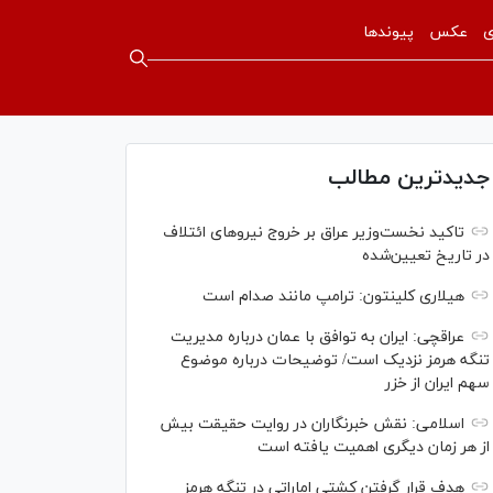
ی
عکس
پیوندها
جدیدترین مطالب
تاکید نخست‌وزیر عراق بر خروج نیروهای ائتلاف
در تاریخ تعیین‌شده
هیلاری کلینتون: ترامپ مانند صدام است
عراقچی: ایران به توافق با عمان درباره مدیریت
تنگه هرمز نزدیک است/ توضیحات درباره موضوع
سهم ایران از خزر
اسلامی: نقش خبرنگاران در روایت حقیقت بیش
از هر زمان دیگری اهمیت یافته است
هدف قرار گرفتن کشتی اماراتی در تنگه هرمز