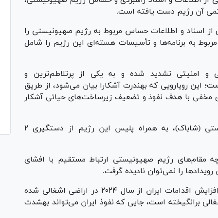
هی از اطلاعات و اسناد راهبردی و حساس رژیم صهیونیستی،
اتمی آن رژیم دست یافته است.
دی از اسناد و اطلاعات حساس مربوط به رژیم صهیونیستی را
مربوط به برنامه‌ها و تأسیسات هسته‌ای این رژیم را شامل
ی و امنیتی تشدید شده و به یکی از پرتلاطم‌ترین و
تعیین‌کننده‌ترین جبهه‌ها در منطقه تبدیل شده است؛ این رویارویی که به‎ندرت آشکارا بیان می‌شود، از طریق
ی مخفی با هدف نفوذ و تضعیف زیرساخت‌های حیاتی آشکار
به تازگی سرویس امنیت داخلی رژیم صهیونیستی (شاباک)، به همراه پلیس این رژیم از دستگیری ۲
رچه مقام‌های رژیم صهیونیستی ارتباط مستقیم با افشای
 رویداد‌ها را نمی‌توان نادیده گرفت.
سرویس امنیت داخلی رژیم صهیونیستی مدعی افزایش اقدامات ایران از سال ۲۰۲۴ در اراضی اشغالی شده
است؛ این افزایش، نگرانی عمیقی را در اراضی اشغالی برانگیخته است، جایی که نفوذ ایران می‌تواند به‎شدت