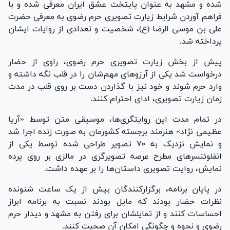
شده و مشهد به عنوان پایتخت عشق ایران معرفی شده و با
فراهم آوردن شرایط زیارت تصویری حرم رضوی به معرفی حضرت
علی بن موسی الرضا (ع)، شخصیت و تعدادی از روایات ایشان
پرداخته شد.
پیش از بخش زیارت تصویری حرم رضوی، راوی از حضار
درخواست شد یکی از آرزو‌های مهم‌شان را در قلب نگه داشته و
وارد حرم شوند و خود نیز با گذاردن دست بر روی قلب در مدت
زمان زیارت تصویری، ادای احترام کنند.
در تمام مدت این روایتگری‌ها، موسیقی متن توسط «آریا
عظیمی نژاد» هنرمند برجسته کشورمان به صورت زنده اجرا شد
و نمایش نزدیک به ۷۰ تصویر طراحی شده توسط یکی از
انفلوئنسر‌های مطرح عرصه تصویرگری در مالزی بر روی پرده
نمایش، روایت تصویری داستان‌ها را بر عهده داشت.
در پایان برنامه، برگزارکنندگان بیش از یک ساعت شنونده
نظرات حضار بودند که مایل بودند نسبت به برنامه ابراز
احساسات کنند و از تمایلشان برای رفتن به مشهد و دیدار حرم
رضوی و نحوه و چگونگی امکان آن صحبت کنند.