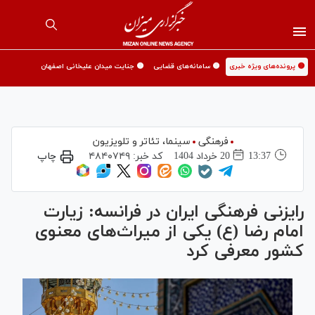
🟡 پرونده‌های ویژه خبری
🟡 سامانه‌های قضایی
🟡 جنایت میدان علیخانی اصفهان
فرهنگی
سینما،‌ تئاتر و تلویزیون
13:37
20 خرداد 1404
کد خبر:
۴۸۴۰۷۴۹
چاپ
رایزنی فرهنگی ایران در فرانسه: زیارت
امام رضا (ع) یکی از میراث‌های معنوی
کشور معرفی کرد