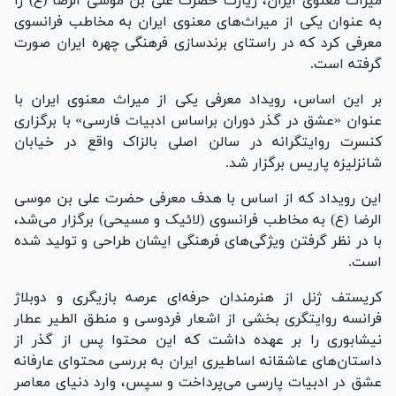
میراث معنوی ایران، زیارت حضرت علی بن موسی الرضا (ع) را
به عنوان یکی از میراث‌های معنوی ایران به مخاطب فرانسوی
معرفی کرد که در راستای برندسازی فرهنگی چهره ایران صورت
گرفته است.
بر این اساس، رویداد معرفی یکی از میراث معنوی ایران با
عنوان «عشق در گذر دوران براساس ادبیات فارسی» با برگزاری
کنسرت روایتگرانه در سالن اصلی بالزاک واقع در خیابان
شانزلیزه پاریس برگزار شد.
این رویداد که از اساس با هدف معرفی حضرت علی بن موسی
الرضا (ع) به مخاطب فرانسوی (لائیک و مسیحی) برگزار می‌شد،
با در نظر گرفتن ویژگی‌های فرهنگی ایشان طراحی و تولید شده
است.
کریستف ژنل از هنرمندان حرفه‌ای عرصه بازیگری و دوبلاژ
فرانسه روایتگری بخشی از اشعار فردوسی و منطق الطیر عطار
نیشابوری را بر عهده داشت که این محتوا پس از گذر از
داستان‌های عاشقانه اساطیری ایران به بررسی محتوای عارفانه
عشق در ادبیات پارسی می‌پرداخت و سپس، وارد دنیای معاصر