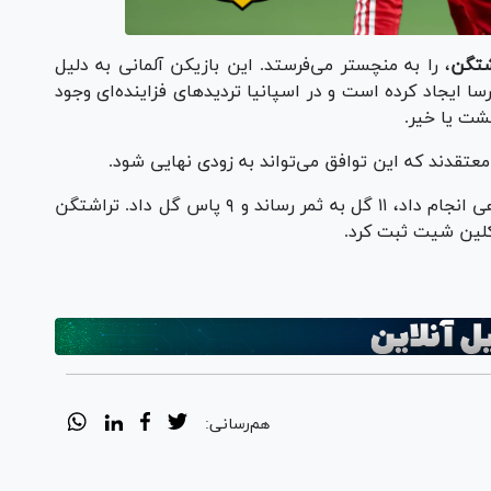
شتگن
، را به منچستر می‌فرستد. این بازیکن آلمانی به دلیل
ا ایجاد کرده است و در اسپانیا تردید‌های فزاینده‌ای وجود
گشت یا خیر.
تقدند که این توافق می‌تواند به زودی نهایی شود.
در فصل ۲۰۲۴/۲۵، رشفورد ۴۱ بازی در سطح باشگاهی انجام داد، ۱۱ گل به ثمر رساند و ۹ پاس گل داد. تراشتگن
هم‌رسانی: