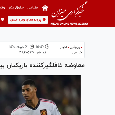
قضایی
حقوق بشر
وکی
🟡 پرونده‌های ویژه خبری
🟡 
ورزشی
اخبار
10:49
21 خرداد 1404
خارجی
کد خبر:
۴۸۴۰۶۴۷
معاوضه غافلگیرکننده بازیکنان بی