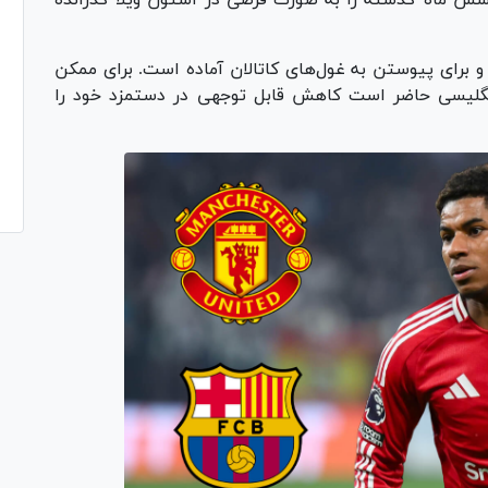
 شش ماه گذشته را به صورت قرضی در استون ویلا گذرانده
و برای پیوستن به غول‌های کاتالان آماده است. برای ممکن
انگلیسی حاضر است کاهش قابل توجهی در دستمزد خود را