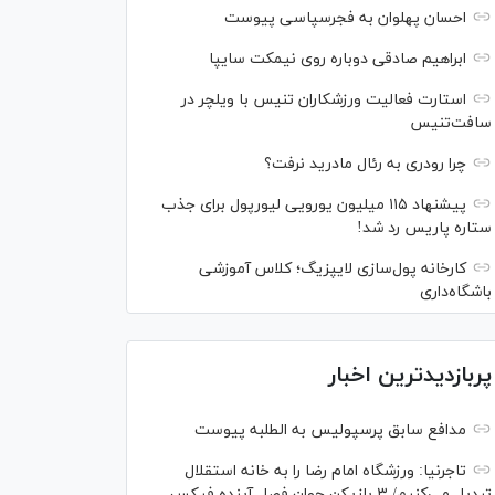
احسان پهلوان به فجرسپاسی پیوست
ابراهیم صادقی دوباره روی نیمکت سایپا
استارت فعالیت ورزشکاران تنیس با ویلچر در
سافت‌تنیس
چرا رودری به رئال مادرید نرفت؟
پیشنهاد ۱۱۵ میلیون یورویی لیورپول برای جذب
ستاره پاریس رد شد!
کارخانه پول‌سازی لایپزیگ؛ کلاس آموزشی
باشگاه‌داری
پربازدیدترین اخبار
مدافع سابق پرسپولیس به الطلبه پیوست
تاجرنیا: ورزشگاه امام رضا را به خانه استقلال
تبدیل می‌کنیم/ ۳ بازیکن جوان فصل آینده فیکس