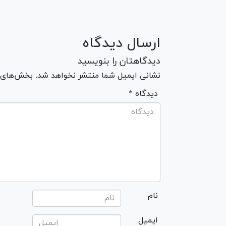
ارسال دیدگاه
دیدگاهتان را بنویسید
نشانی ایمیل شما منتشر نخواهد شد. بخش‌های مو
* دیدگاه
نام
ایمیل