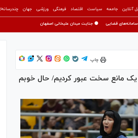
ل آنلاین
جامعه
سیاست
اقتصاد
فرهنگی
ورزشی
جهان
چندرسانه‌ا
سامانه‌های قضایی
🟡 جنایت میدان علیخانی اصفهان
چاپ
ز یک مانع سخت عبور کردیم/ حال خوبم