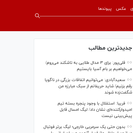
ی
عکس
پیوندها
جدیدترین مطالب
قلی‌پور: برای ۳ مدال طلایی به تاشکند می‌روم/
می‌خواهیم بر بام آسیا بایستیم
سعیدآبادی: می‌توانیم اتفاقات بزرگی در ناگویا
رقم بزنیم/ شاید حریفانم از سبک مبارزه من
شگفت‌زده شوند
فریبا: استقلال با وجود پنجره بسته تیم
امیدوارکننده‌ای نشان داد/ لیگ امسال قابل
پیش‌بینی نیست
بدون حتی یک سرمربی خارجی؛ لیگ برتر فوتبال