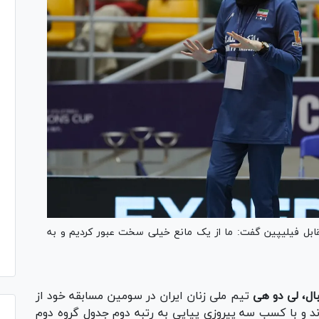
مقابل فیلیپین گفت: ما از یک مانع خیلی سخت عبور کردیم و به
ال، لی دو هی
تیم ملی زنان ایران در سومین مسابقه خود از
ند و با کسب سه پیروزی پیاپی به رتبه دوم جدول گروه دوم