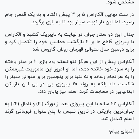
مشخص شود.
در ست نهایی آلکاراس ۵ بر ۳ پیش افتاد و به یک قدمی جام
رسید، اما این بار نوبت سینر بود تا به بازی برگردد.
جدال این دو ستار جوان در نهایت به تایبریک کشید و آلکاراس
با پیروزی قاطع ۱۰ بر ۲ بازگشت حماسی خود را تکمیل کرد و
برای دومین سال متوالی قهرمان رولان گاروس شد.
آلکاراس پیش از این هرگز نتوانسته بود بازی ۲ بر صفر باخته
را به سود خود خاتمه دهد، اما او امروز این ماموریت غیرممکن
را به سرانجام رساند و نه تنها برای پنجمین برابر متوالی سینر را
شکست داد بلکه به روند ۲۰ پیروزی پی در پی این بازیکن
ایتالیایی در مسابقات گرند اسلم نیز پایان داد.
آلکاراس ۲۲ ساله با این پیروزی بعد از بورگ (۲۱) و نادال (۲۲) به
جوان‌ترین بازیکن در تاریخ تنیس با پنج عنوان قهرمانی گرند
اسلم تبدیل شد.
انتهای پیام/