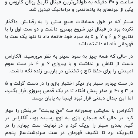
ساعت و ۳۰ دقیقه به طولانی‌ترین فینال تاریخ رولان گاروس و
یکی از نبرد‌های به یادماندنی و دراماتیک تبدیل شد.
سینر که در طول مسابقات هیچ ستی را به رقبایش واگذار
نکرده بود در فینال نیز شروع بهتری داشت و دو ست اول را با
نتایج ۶ بر ۴ و ۷ بر ۵ به سود خود خاتمه داد تا تنها یک ست با
قهرمانی فاصله داشته باشد.
در حالی که همه چیز به سود سینر به نظر می‌رسید، آلکاراس
دست از تلاش بر نداشت و با پیروزی ۶ بر ۴ در ست سوم
امیدش را برای حفظ تاج و تختش در پاریس زنده نگه داشت.
در ست چهارم سینر بار دیگر اختیار بازی را در دست گرفت و ۵
بر ۳ و ۴۰ بر صفر پیش افتاد تا در یک قدمی پیروزی قرار بگیرد،
اما این جدال دیدنی قرار نبود اینجا به پایان برسد.
آلکاراس با نمایشی جسورانه سه "مچ پوینت" حریفش را مهار
کرد. در حالی که هیجان بازی به اوج رسیده بود، آلکاراس در
گیم بعدی سینر را بریک کرد و در نهایت ست چهارم را در
تایبریک برد تا تکلیف قهرمان در ست سرنوشت‌ساز پنجم