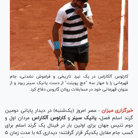
کارلوس آلکاراس در یک نبرد تاریخی و فراموش نشدنی، جام
قهرمانی را با مهار سه "مچ پوینت" از دست یانیک سینر ربود و از
عنوان قهرمانی خود در مسابقات رولان گاروس دفاع کرد.
خبرگزاری میزان
-
عصر امروز (یک‌شنبه) در دیدار پایانی دومین
گرند اسلم فصل،
یانیک سینر
و
کارلوس آلکاراس
مردان اول و
دوم تنیس جهان برای اولین بار در فینال یک گرند اسلم برای
کسب جام مقابل یکدیگر قرار گرفتند؛ دیداری که با مدت زمان ۵