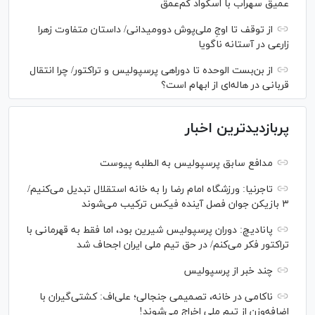
عمیق سهراب با اسکواد کم‌عمق
از توقف تا اوجِ ملی‌پوش دوومیدانی/ داستان متفاوت زهرا
زارعی در آستانه ناگویا
از بن‌بست الوحده تا دوراهی پرسپولیس و تراکتور/ چرا انتقال
قربانی در هاله‌ای از ابهام است؟
پربازدیدترین اخبار
مدافع سابق پرسپولیس به الطلبه پیوست
تاجرنیا: ورزشگاه امام رضا را به خانه استقلال تبدیل می‌کنیم/
۳ بازیکن جوان فصل آینده فیکس ترکیب می‌شوند
پانادیچ: دوران پرسپولیس شیرین بود، اما فقط به قهرمانی با
تراکتور فکر می‌کنم/ در حق تیم ملی ایران اجحاف شد
چند خبر از پرسپولیس
ناکامی در خانه، تصمیمی جنجالی؛ علی‌اف: کشتی‌گیران با
اضافه‌وزن از تیم ملی اخراج می‌شوند!