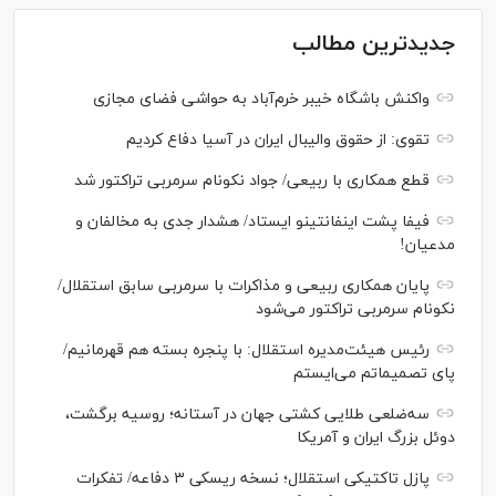
جدیدترین مطالب
واکنش باشگاه خیبر خرم‌آباد به حواشی فضای مجازی
تقوی: از حقوق والیبال ایران در آسیا دفاع کردیم
قطع همکاری با ربیعی/ جواد نکونام سرمربی تراکتور شد
فیفا پشت اینفانتینو ایستاد/ هشدار جدی به مخالفان و
مدعیان!
پایان همکاری ربیعی و مذاکرات با سرمربی سابق استقلال/
نکونام سرمربی تراکتور می‌شود
رئیس هیئت‌مدیره استقلال: با پنجره بسته هم قهرمانیم/
پای تصمیماتم می‌ایستم
سه‌ضلعی طلایی کشتی جهان در آستانه؛ روسیه برگشت،
دوئل بزرگ ایران و آمریکا
پازل تاکتیکی استقلال؛ نسخه ریسکی ۳ دفاعه/ تفکرات