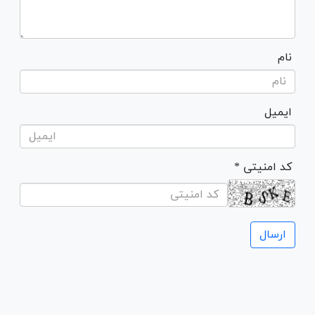
نام
ایمیل
* کد امنیتی