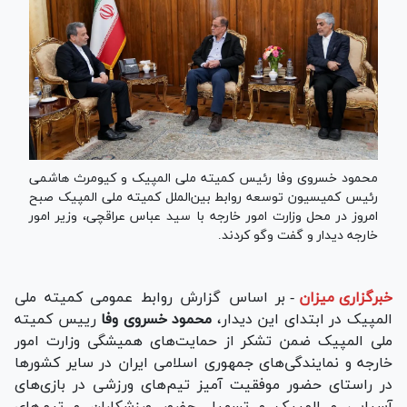
محمود خسروی وفا رئیس کمیته ملی المپیک و کیومرث هاشمی
رئیس کمیسیون توسعه روابط بین‌الملل کمیته ملی المپیک صبح
امروز در محل وزارت امور خارجه با سید عباس عراقچی، وزیر امور
خارجه دیدار و گفت و‌گو‌ کردند.
خبرگزاری میزان
-
بر اساس گزارش روابط عمومی کمیته ملی
المپیک در ابتدای این دیدار،
محمود خسروی وفا
رییس کمیته
ملی المپیک ضمن تشکر از حمایت‌های همیشگی وزارت امور
خارجه و نمایندگی‌های جمهوری اسلامی ایران در سایر کشور‌ها
در راستای حضور موفقیت آمیز تیم‌های ورزشی در بازی‌های
آسیایی و المپیک و تسهیل حضور ورزشکاران و تیم‌های