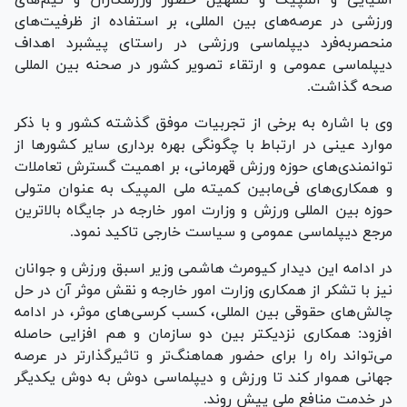
ورزشی در عرصه‌های بین المللی، بر استفاده از ظرفیت‌های
منحصر‌به‌فرد دیپلماسی ورزشی در راستای پیشبرد اهداف
دیپلماسی عمومی و ارتقاء تصویر کشور در صحنه بین المللی
صحه گذاشت.
وی با اشاره به برخی از تجربیات موفق گذشته کشور و با ذکر
موارد عینی در ارتباط با چگونگی بهره برداری سایر کشور‌ها از
توانمندی‌های حوزه ورزش قهرمانی، بر اهمیت گسترش تعاملات
و همکاری‌های فی‌مابین کمیته ملی المپیک به عنوان متولی
حوزه بین المللی ورزش و وزارت امور خارجه در جایگاه بالاترین
مرجع دیپلماسی عمومی و سیاست خارجی تاکید نمود.
در ادامه این دیدار کیومرث هاشمی وزیر اسبق ورزش و جوانان
نیز با تشکر از همکاری وزارت امور خارجه و نقش موثر آن در حل
چالش‌های حقوقی بین المللی، کسب کرسی‌های موثر، در ادامه
افزود: همکاری نزدیکتر بین دو سازمان و هم افزایی حاصله
می‌تواند راه را برای حضور هماهنگ‌تر و تاثیرگذارتر در عرصه
جهانی هموار کند تا ورزش و دیپلماسی دوش به دوش یکدیگر
در خدمت منافع ملی پیش روند.