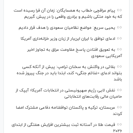
پیام عراقچی خطاب به همسایگان: زمان آن فرا رسیده است
که به خود متکی باشیم و برادری واقعی را در پیش گیریم
یحیی سریع: مواضع نظامیان سعودی را هدف قرار دادیم
ادعای توافق با ایران این‌بار از زبان وزیر خزانه‌داری آمریکا
به تعویق افتادن پاسخ مقاومت عراق به تجاوز اخیر
آمریکایی سعودی
بقائی در واکنش به سخنان ترامپ: پیش از آنکه کسی
بتواند ادعای «غنائم جنگی» کند، ابتدا باید در جنگ پیروز شده
باشد
نقش لابی رژیم صهیونیستی در انتخابات آمریکا؛ آیپک از
حامیان مالی رقابت‌های انتخاباتی
عربستان، ترکیه و پاکستان توافقنامه دفاعی مشترک امضا
کردند
قیمت طلا در آستانه ثبت بیشترین افزایش هفتگی از ابتدای
۲۰۲۶