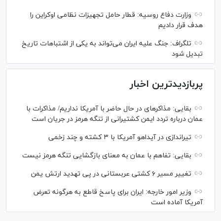
وزارت دفاع روسیه: قطار حامل تجهیزات نظامی اوکراین را
هدف قرار دادیم
تلگراف: جنگ علیه ایران می‌تواند به یکی از اشتباهات تاریخ
تبدیل شود
پربازدیدترین اخبار
بقایی: مذاکره‎ای در حال حاضر با آمریکا نداریم/ مذاکرات با
عمان درباره تردد ایمن کشتیرانی از تنگه هرمز در جریان است
تیراندازی در آیداهو آمریکا با ۳ کشته و چند زخمی
بقایی: تفاهم با عمان به معنای بازگشایی تنگه هرمز نیست
تغییر مسیر ۶ کشتی عربستانی در پی تهدید ارتش یمن
وزیر امور خارجه: ایران برای پاسخ قاطع به هرگونه تعرض
آمریکا آماده است