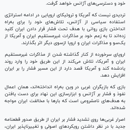
خود و دسترسی‌های آژانس خواهد گرفت.
تردیدی نیست که آمریکا و تروئیکای اروپایی در ادامه استراتژی
استفاده سیاسی از آژانس، تلاش‌های خود را برای به‌راه
انداختن بازی روانی با هدف تحت فشار قرار دادن ایران کلید
زده‌اند تا به زعم خود بر مذاکرات غیرمستقیم ایران و آمریکا از
یک‌سو و مذاکرات ایران و اروپا ازسوی دیگر اثر بگذارند.
اروپای سرخورده از کنار گذاشته شدن از مذاکرات غیرمستقیم
ایران و آمریکا، تلاش می‌کند از این طریق خود را وارد روند
یادشده کند و آمریکا قصد دارد از این مسیر فشار را بر ایران
افزایش دهد.
بازی که بازیگران غربی در وین به‌راه انداخته‌اند، همان اعمال
نفوذ و فشار بر آژانس و ابزارسازی این نهاد برای دست یافتن
به هدف‌های نامشروعی است که بارها با مخالفت ایران مواجه
شده‌اند.
اصرار غربی‌ها روی تشدید فشار بر ایران از طریق صدور قطعنامه
جدید با در نظر داشتن رویکرد‌های اصولی و تغییرناپذیر ایران،