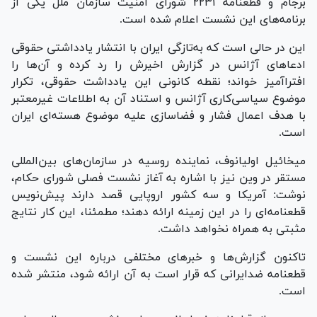
برجام و قطعنامه ۲۲۳۱ شورای امنیت سازمان ملل یکی از
برنامه‌های این نشست اعلام شده است.
این در حالی است که به‌تازگی ایران با انتشار یادداشتی حقوقی
ادعا‌های آژانس در گزارش اخیرش را رد کرده و آن‌ها را
افتراآمیز خواند؛ نقطه کانونی این یادداشت حقوقی، تکرار
موضوع سیاسی‌کاری آژانس و استناد آن به اطلاعات غیرمعتبر
با هدف اعمال فشار و فضاسازی علیه موضوع هسته‌ای ایران
است.
میخائیل اولیانوف، نماینده روسیه در سازمان‌های بین‌المللی
مستقر در وین نیز با اشاره به آغاز نشست فصلی شورای حکام،
نوشت: آمریکا و سه کشور اروپایی قصد دارند پیش‌نویس
قطعنامه‌ای را در این زمینه ارائه دهند؛ مطمئنا، این کار نتایج
مثبتی به همراه نخواهد داشت.
تاکنون گزارش‌ها و خبر‌های مختلفی درباره این نشست و
قطعنامه ضدایرانی که قرار است به آن ارائه شود، منتشر شده
است.