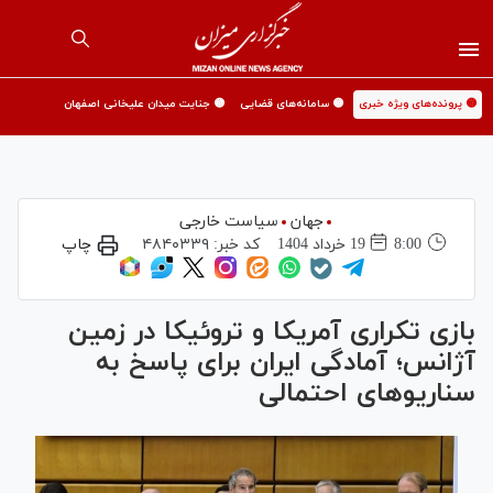
🟡 پرونده‌های ویژه خبری
🟡 سامانه‌های قضایی
🟡 جنایت میدان علیخانی اصفهان
جهان
سیاست خارجی
8:00
19 خرداد 1404
کد خبر:
۴۸۴۰۳۳۹
چاپ
بازی تکراری آمریکا و تروئیکا در زمین
آژانس؛ آمادگی ایران برای پاسخ به
سناریو‌های احتمالی