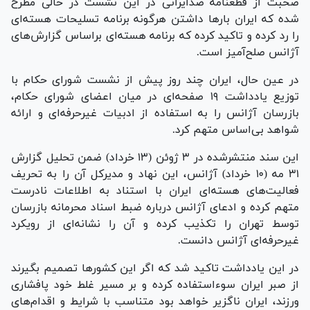
صحبت از قطعنامه ضدایرانی در این نشست در حالی مطرح
شده که ایران بار‌ها داشتن هرگونه برنامه تسلیحات هسته‌ای
را رد کرده و تاکید کرده که برنامه هسته‌ای‌ براساس گزارش‌های
آژانس صلح‌آمیز است.
در عین حال، ایران چند روز پیش از نشست شورای حکام با
توزیع یادداشت ۱۹ صفحه‌ای در میان اعضای شورای حکام،
بازرسان آژانس را به استفاده از ادبیات غیرحرفه‌ای و ارائه
شواهد بی‌اساس متهم کرد.
این سند منتشرشده در ۳ ژوئن (۱۳ خرداد) ضمن تحلیل گزارش
۳۱ مه (۱۰ خرداد) آژانس، این نهاد و مدیرکل آن را به تحریف
فعالیت‌های هسته‌ای ایران با استناد به اطلاعات نادرست
متهم کرده و ادعای آژانس درباره ضبط اسناد محرمانه بازرسان
توسط تهران را تکذیب کرده و آن را نشانه‌ای از رویکرد
غیرحرفه‌ای آژانس دانست.
در این یادداشت تاکید شد که اگر این کشور‌ها تصمیم بگیرند
از صبر ایران سوء‌استفاده کرده و بر مسیر غلط خود پافشاری
ورزند، ایران ناگزیر خواهد بود متناسب با شرایط و اقدام‌های