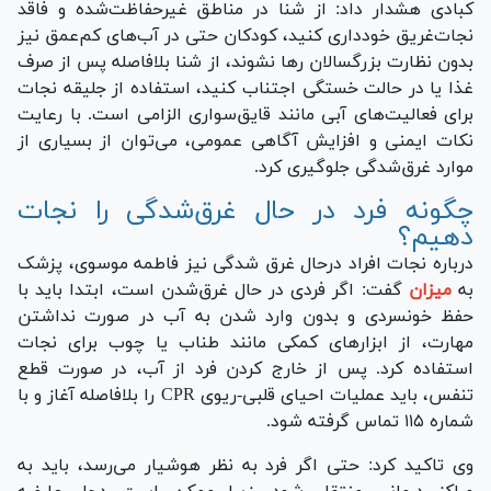
کبادی هشدار داد: از شنا در مناطق غیرحفاظت‌شده و فاقد
نجات‌غریق خودداری کنید، کودکان حتی در آب‌های کم‌عمق نیز
بدون نظارت بزرگسالان رها نشوند، از شنا بلافاصله پس از صرف
غذا یا در حالت خستگی اجتناب کنید، استفاده از جلیقه نجات
برای فعالیت‌های آبی مانند قایق‌سواری الزامی است. با رعایت
نکات ایمنی و افزایش آگاهی عمومی، می‌توان از بسیاری از
موارد غرق‌شدگی جلوگیری کرد.
چگونه فرد در حال غرق‌شدگی را نجات
دهیم؟
درباره نجات افراد درحال غرق شدگی نیز فاطمه موسوی، پزشک
به
میزان
گفت: اگر فردی در حال غرق‌شدن است، ابتدا باید با
حفظ خونسردی و بدون وارد شدن به آب در صورت نداشتن
مهارت، از ابزار‌های کمکی مانند طناب یا چوب برای نجات
استفاده کرد. پس از خارج کردن فرد از آب، در صورت قطع
تنفس، باید عملیات احیای قلبی-ریوی CPR را بلافاصله آغاز و با
شماره ۱۱۵ تماس گرفته شود.
وی تاکید کرد: حتی اگر فرد به نظر هوشیار می‌رسد، باید به