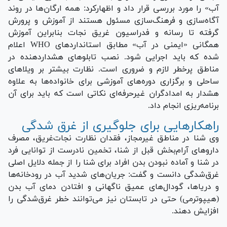
آب» را مورد بررسی قرار داد و اظهارکرد: همه ارگان‌ها در روند
آگاه‌سازی و فرهنگ‌سازی مسئول هستند از آموزش و پرورش
گرفته تا رسانه و فدراسیون غریق نجات بنابراین آموزش
همگانی «ایمنی در آب» مطابق استاندارد‌های WHO اعلام
شده که باید اجرایی شود. نصب تابلو‌های هشداردهنده در
مناطق پرخطر لازم و ضروری است. نظارت بیشتر بر ویلا‌های
ساحلی و برگزاری دوره‌های آموزشی برای خانواده‌ها به علاوه
هشدار به امدادگران غیرحرفه‌ای نکاتی است که باید برای آن
برنامه‌ریزی انجام داد.
راهکارهایی برای جلوگیری از غرق شدگی
وی شنا در مناطق غیرمجاز، فقدان نظارت نجات‌غریق، مصرف
دارو‌های آرام‌بخش قبل از شنا، تخمین نادرست از توانایی فرد
در شنا و آماده نبودن بدن افراد برای شنا را از جمله دلایل اصلی
غرق‌شدگی دانست و گفت: جریان‌های شدید آب در رودخانه‌ها
و دریاها، گودال‌های عمیق ناگهانی و افتادن دمای آب بدن
(هیپوترمی) حتی در تابستان نیز می‌توانند خطر غرق‌شدگی را
افزایش دهند.