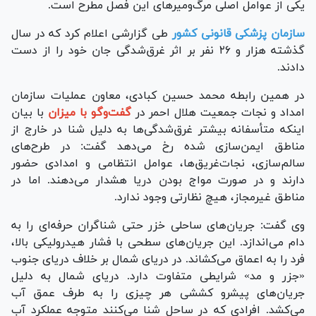
یکی از عوامل اصلی مرگ‌ومیر‌های این فصل مطرح است.
سازمان پزشکی قانونی کشور
طی گزارشی اعلام کرد که در سال
گذشته هزار و ۲۶ نفر بر اثر غرق‌شدگی جان خود را از دست
دادند.
در همین رابطه محمد حسین کبادی، معاون عملیات سازمان
امداد و نجات جمعیت هلال احمر در
گفت‌و‌گو با میزان
با بیان
اینکه متأسفانه بیشتر غرق‌شدگی‌ها به دلیل شنا در خارج از
مناطق ایمن‌سازی شده رخ می‌دهد گفت: در طرح‌های
سالم‌سازی، نجات‌غریق‌ها، عوامل انتظامی و امدادی حضور
دارند و در صورت مواج بودن دریا هشدار می‌دهند. اما در
مناطق غیرمجاز، هیچ نظارتی وجود ندارد.
وی گفت: جریان‌های ساحلی خزر حتی شناگران حرفه‌ای را به
دام می‌اندازد. این جریان‌های سطحی با فشار هیدرولیکی بالا،
فرد را به اعماق می‌کشاند. در دریای شمال بر خلاف دریای جنوب
«جزر و مد» شرایطی متفاوت دارد. دریای شمال به دلیل
جریان‌های پیشرو کششی هر چیزی را به طرف عمق آب
می‌کشد. افرادی که در ساحل شنا می‌کنند متوجه عملکرد آب