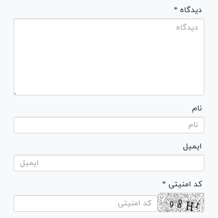
* دیدگاه
نام
ایمیل
* کد امنیتی