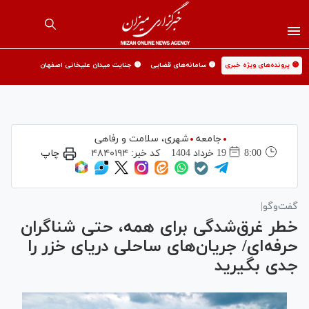
🟡 پرونده‌های ویژه خبری
🟡 سامانه‌های قضایی
🟡 جنایت میدان علیخانی اصفهان
جامعه
شهری،‌ سلامت و رفاهی
8:00
19 خرداد 1404
کد خبر:
۴۸۴۰۱۹۴
چاپ
گفت‌و‌گو|
خطر غرق‌شدگی برای همه، حتی شناگران
حرفه‌ای/ جریان‌های ساحلی دریای خزر را
جدی بگیرید