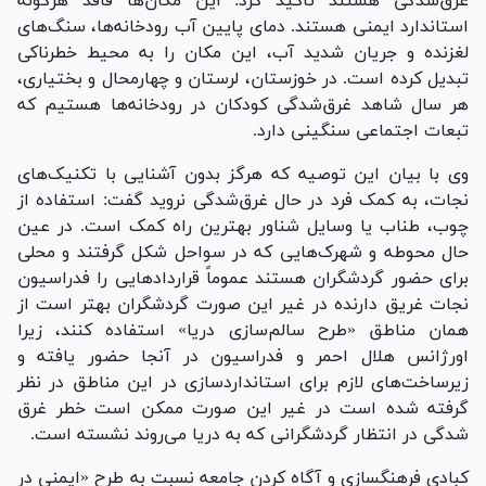
غرق‌شدگی هستند تاکید کرد: این مکان‌ها فاقد هرگونه
استاندارد ایمنی هستند. دمای پایین آب رودخانه‌ها، سنگ‌های
لغزنده و جریان شدید آب، این مکان را به محیط‌ خطرناکی
تبدیل کرده است. در خوزستان، لرستان و چهارمحال و بختیاری،
هر سال شاهد غرق‌شدگی کودکان در رودخانه‌ها هستیم که
تبعات اجتماعی سنگینی دارد.
وی با بیان این توصیه که هرگز بدون آشنایی با تکنیک‌های
نجات، به کمک فرد در حال غرق‌شدگی نروید گفت: استفاده از
چوب، طناب یا وسایل شناور بهترین راه کمک است. در عین
حال محوطه و شهرک‌هایی که در سواحل شکل گرفتند و محلی
برای حضور گردشگران هستند عموماً قرارداد‌هایی را فدراسیون
نجات غریق دارنده در غیر این صورت گردشگران بهتر است از
همان مناطق «طرح سالم‌سازی دریا» استفاده کنند، زیرا
اورژانس هلال احمر و فدراسیون در آنجا حضور یافته و
زیرساخت‌های لازم برای استانداردسازی در این مناطق در نظر
گرفته شده است در غیر این صورت ممکن است خطر غرق
شدگی در انتظار گردشگرانی که به دریا می‌روند نشسته است.
کبادی فرهنگسازی و آگاه کردن جامعه نسبت به طرح «ایمنی در