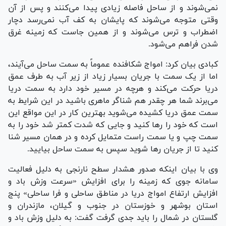
نمی‌شوند و از ساحل فاصله زیادی پیدا می‌کنند و پس از آن
وقتی متوجه می‌شوند که پایشان به کف آب نمی‌رسد دچار
اضطراب و ترس می‌شوند و از همین جاست که زمینه غرق
شدن فراهم می‌شود.
کبادی بیان کرد: امواج شکافنده عموماً به سمت ساحل می‌آیند،
اما از یک سمت با جریان بسیار زیاد از زیر آب به طرف عمق
دریا حرکت می‌کند و هرچه در مسیر خود دارد به سمت دریا
می‌برند شما هر چقدر هم شناگر ماهری باشید در این شرایط به
سمت عمق دریا کشیده می‌شوید بهترین کار در این مواقع این
است که خود را رها کنید و جایی که شدت کمتر شد خود را به
سمت چپ و یا سمت راست متمایل کرده و در همان مسیر شنا
کنید تا از جریان رها شوید سپس به سمت ساحل بیایید.
وی با بیان اینکه صدور هشدار سطح نارنجی به دلیل فعالیت
سامانه جوی که زمینه را برای افزایش «سرعت وزش باد و
افزایش ارتفاع امواج دریا در مناطق ساحلی و فرا ساحلی» پنج
استان بوشهر و خوزستان در جنوب و گیلان، مازندران و
گلستان در شمال را باید جدی گرفت گفت: به دلیل وزش باد و