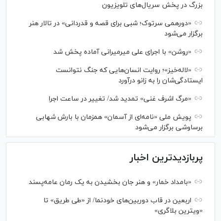
بزرگ در پخش سریال‌های تلویزیون
«دورهمی سرتوک؛ شبی برای قصه و قدردانی» در تالار هنر
برگزار می‌شود
«روشن» با اجرای علی میرمیرانی آماده پخش شد
«لاله‌خیز»؛ روایت انسان‌هایی که جنگ نتوانست
ایستادگی‌شان را به زانو درآورد
«مرگ اشرف غنی» تمدید شد/ تغییر در ساعت اجرا
پویش ملی «نامه‌ای از آسمان» همزمان با بارش شهابی
برساوشی برگزار می‌شود
پربازدیدترین اخبار
«بامداد خمار» و هنر جان بخشیدن به یک رمان عامه‌پسند
اربعین در قاب دوربین‌های خودنما/ از «طی طریق» تا
«ویترین بلاگری»