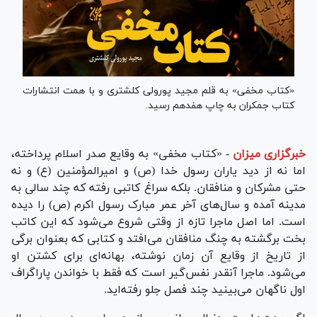
«کتاب مخفی» به قلم مجید پورولی کلشتری و با همت انتشارات
کتاب جمکران به چاپ هفدهم رسید.
خبرگزاری میزان
-
«کتاب مخفی» به وقایع صدر اسلام پرداخته،
اما نه از دید یاران رسول خدا (ص) و امیرالمؤمنین (ع) و نه
حتی مشرکان و منافقان. بلکه سراغ کاتبی رفته که چند سالی به
مدینه آمده و سال‌های آخر عمر مبارک رسول اکرم (ص) را دیده
است. اما اصل ماجرا تازه از وقتی شروع می‌شود که این کاتب
بخت برگشته به چنگ منافقان می‌افتد و کتابی که بعنوان برگی
از تاریخ از وقایع آن زمان نوشته، بهانه‌ای برای کشتن او
می‌شود. ماجرا آنقدر نفس‌گیر است که فقط با خواندن پاراگراف
اول ناگهان می‌بینید چند فصل جلو رفته‌اید.