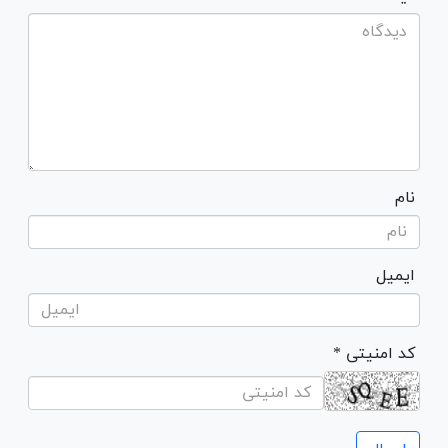
نام
ایمیل
* کد امنیتی