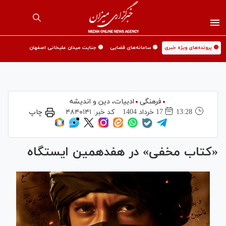
🟡 پرونده‌های ویژه خبری
🟡 سامانه‌های قضایی
🟡 جنایت میدان علیخانی اصفهان
فرهنگی
ادبیات، دین و اندیشه
13:28
17 خرداد 1404
کد خبر:
۴۸۴۰۱۴۱
چاپ
«کتاب مخفی» در هفدهمین ایستگاه