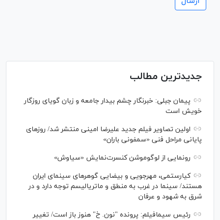
جدیدترین مطالب
پیمان جبلی: خبرنگار چشم بیدار جامعه و زبان گویای روزگار
خویش است
اولین تصاویر فیلم جدید علیرضا امینی منتشر شد/ روز‌های
پایانی مراحل فنی «سمفونی باران»
رونمایی از لوگوموشن کنسرت‌نمایش «سیاوش»
کیارستمی، مهرجویی و بیضایی گوهر‌های سینمای ایران
هستند/ سینما در غرب به منطق و ماتریالیسم توجه دارد و در
شرق به شهود و عرفان
رئیس سیمافیلم: پرونده "نون. خ" هنوز باز است/ تغییر