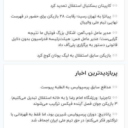
کاپیتان بسکتبال استقلال تمدید کرد
پیاتزا به تهران رسید؛ رقابت ۲۸ بازیکن برای حضور در فهرست
نهایی تیم ملی والیبال
مدیر عامل ذوب‌آهن: اشکال بزرگ فوتبال ما نتیجه
گرایی‌ست/ مدیر عامل مس: هیئت‌رئیسه فدراسیون بدون دلایل
قانونی دستور به برگزاری پلی‌آف داد
بازیکن سابق استقلال به لیگ یونان کوچ کرد
پربازدیدترین اخبار
مدافع سابق پرسپولیس به الطلبه پیوست
تاجرنیا: ورزشگاه امام رضا را به خانه استقلال تبدیل می‌کنیم/
۳ بازیکن جوان فصل آینده فیکس ترکیب می‌شوند
پانادیچ: دوران پرسپولیس شیرین بود، اما فقط به قهرمانی با
تراکتور فکر می‌کنم/ در حق تیم ملی ایران اجحاف شد