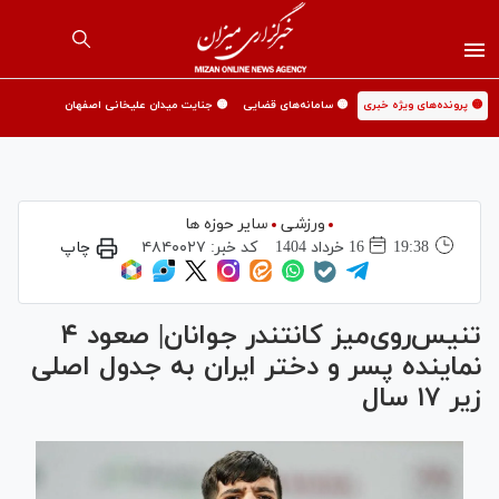
🟡 پرونده‌های ویژه خبری
🟡 سامانه‌های قضایی
🟡 جنایت میدان علیخانی اصفهان
ورزشی
سایر حوزه ها
19:38
16 خرداد 1404
کد خبر:
۴۸۴۰۰۲۷
چاپ
تنیس‌روی‌میز کانتندر جوانان| صعود ۴
نماینده پسر و دختر ایران به جدول اصلی
زیر ۱۷ سال