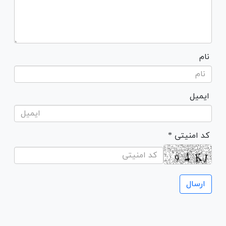
نام
ایمیل
* کد امنیتی