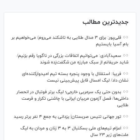
جدیدترین مطالب
قلی‌پور: برای ۳ مدال طلایی به تاشکند می‌روم/ می‌خواهیم بر
بام آسیا بایستیم
سعیدآبادی: می‌توانیم اتفاقات بزرگی در ناگویا رقم بزنیم/
شاید حریفانم از سبک مبارزه من شگفت‌زده شوند
فریبا: استقلال با وجود پنجره بسته تیم امیدوارکننده‌ای
نشان داد/ لیگ امسال قابل پیش‌بینی نیست
بدون حتی یک سرمربی خارجی؛ لیگ برتر فوتبال در انحصار
داخلی‌ها/ فصل آزمون مربیان ایرانی با چاشنی تکرار و فرصت
طلایی
تور جهانی تنیس صربستان| یزدانی به جمع ۴ نفر برتر رسید
اعزام تیم‌های ملی بسکتبال ۳ به ۳ زنان و مردان به لیگ
ملت‌های زیر ۲۳ سال