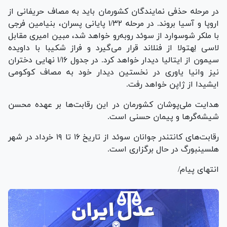
در مرحله حذفی نمایندگان کشورمان باید به مصاف حریفانی از
اروپا و آسیا بروند. در مرحله ۱/۳۲ پایانی پسران، بنیامین فرجی
با ملکر شوسوارد از سوئد روبه‌رو خواهد شد، مبین امیری مقابل
لاسی لِهتولا از فنلاند قرار می‌گیرد و فراز شکیبا با داویده
سیمون از ایتالیا دیدار خواهد کرد. در جدول ۱/۱۶ نهایی دختران
نیز وانیا یاوری در نخستین دیدار خود به مصاف کوکومی
ایشیدا از ژاپن خواهد رفت.
هدایت ملی‌پوشان کشورمان در این رقابت‌ها بر عهده محسن
شیشه‌گر‌ها و پیمان حسنی است.
رقابت‌های کانتندر جوانان سوئد از تاریخ ۱۶ تا ۱۹ خرداد در شهر
هلسینبورگ در حال برگزاری است.
انتهای پیام/