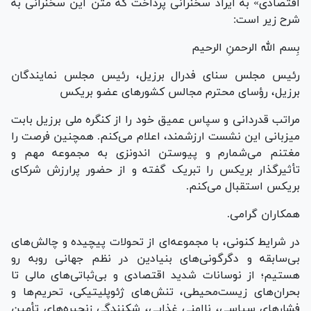
اقتصادی» به ایراد سخنرانی پرداخت که متن این سخنرانی به
شرح زیر است:
بِسم الله الرحمنِ الرحیم
رئیس مجلس سنای فدرال برزیل، رئیس مجلس نمایندگان
برزیل، رؤسای محترم مجالس کشور‌های عضو بریکس
مراتب قدردانی و سپاس عمیق خود را از کنگره ملی برزیل بابت
میزبانی این نشست ارزشمند، اعلام می‌کنم. همچنین فرصت را
مغتنم می‌شمارم و پیوستن اندونزی به مجموعه مهم و
تأثیرگذار بریکس را تبریک گفته و از حضور پرارزش شرکای
بریکس استقبال می‌کنم.
همکاران گرامی.
در شرایط کنونی، با مجموعه‌ای از تحولات پیچیده و چالش‌های
بی‌سابقه و دگرگونی‌های بنیادین در نظم جهانی روبه رو
هستیم؛ از نوسانات شدید اقتصادی و بی‌ثباتی‌های مالی تا
بحران‌های زیست‌محیطی، تنش‌های ژئوپلیتیکی، تحریم‌ها و
فشار‌های سیاسی، ناامنی غذایی، شکنندگی زنجیره‌های تأمین