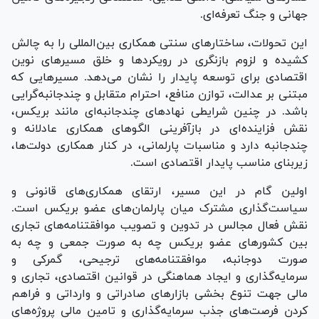
جهانی و جنگ تعرفه‌ای.
این تحولات، ساختار‌های سنتی همکاری بین‌المللی را به چالش
کشیده و لزوم بازنگری در رویکرد‌ها و خلق مسیر‌های نوین
اقتصادی برای توسعه پایدار را نشان می‌دهد. مسیر‌هایی که
مبتنی بر عدالت، توازن منافع، احترام متقابل و چندجانبه‌گرایی
باشد. در چنین شرایطی نهاد‌های چندجانبه‌ای مانند بریکس،
نقش فزاینده‌ای در بازآفرینی الگو‌های همکاری عادلانه و
چندجانبه دارد و مناسبات پارلمانی، در کنار همکاری دولت‌ها،
زیربنای مناسب پایدار اقتصادی است.
اولین گام در این مسیر، ارتقای همکاری‌های قانونی و
سیاست‌گذاری مشترک میان پارلمان‌های عضو بریکس است.
نقش فعال مجالس در تدوین و تصویب موافقتنامه‌های تجاری
بین کشور‌های عضو بریکس چه به صورت جمعی و چه به
صورت دوجانبه، موافقتنامه‌های ترجیحی، گمرکی و
سرمایه‌گذاری و ایجاد هماهنگی در قوانین اقتصادی، تجاری و
مالی جهت تنوع بخشی بازار‌های صادراتی و وارداتی و فراهم
کردن فرصت‌های جذب سرمایه‌گذاری و تامین مالی پروژه‌های