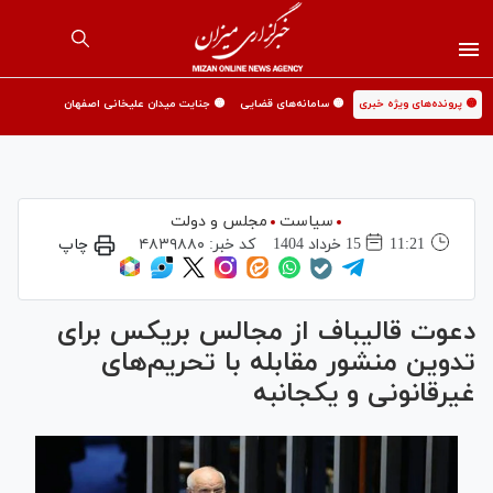
🟡 پرونده‌های ویژه خبری
🟡 سامانه‌های قضایی
🟡 جنایت میدان علیخانی اصفهان
سیاست
مجلس و دولت
11:21
15 خرداد 1404
کد خبر:
۴۸۳۹۸۸۰
چاپ
دعوت قالیباف از مجالس بریکس برای
تدوین منشور مقابله با تحریم‌های
غیرقانونی و یکجانبه