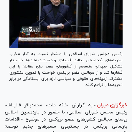
رئیس مجلس شورای اسلامی با هشدار نسبت به آثار مخرب
تحریم‌های یکجانبه بر عدالت اقتصادی و معیشت ملت‌ها، خواستار
تشکیل جبهه‌ای منسجم از کشور‌های عضو برای مقابله با این
فشار‌ها شد و از مجالس عضو بریکس خواست با تدوین منشوری
مشترک، زمینه‌های حقوقی و سیاسی لازم برای ایستادگی در برابر
تحریم‌ها را فراهم کنند.
خبرگزاری میزان
-
به گزارش خانه ملت، محمدباقر قالیباف،
رئیس مجلس شورای اسلامی، با حضور در یازدهمین اجلاس
روسای مجالس کشور‌های عضو بریکس در موضوع «اقدامات
پارلمانی بریکس در جستجوی مسیر‌های جدیدِ توسعه