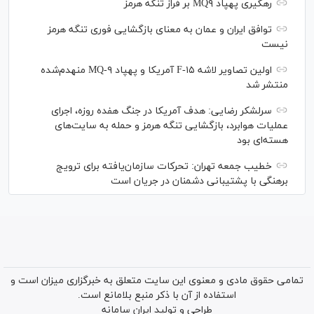
رهگیری پهپاد MQ۹ بر فراز تنگه هرمز
توافق ایران و عمان به معنای بازگشایی فوری تنگه هرمز
نیست
اولین تصاویر لاشه F-۱۵ آمریکا و پهپاد MQ-۹ منهدم‌شده
منتشر شد
سرلشکر رضایی: هدف آمریکا در جنگ هفده روزه، اجرای
عملیات هوابرد، بازگشایی تنگه هرمز و حمله به سایت‌های
هسته‌ای بود
خطیب جمعه تهران: تحرکات سازمان‌یافته برای ترویج
برهنگی با پشتیبانی دشمنان در جریان است
تمامی حقوق مادی و معنوی این سایت متعلق به خبرگزاری میزان است و
استفاده از آن با ذکر منبع بلامانع است.
طراحی و تولید
ایران سامانه