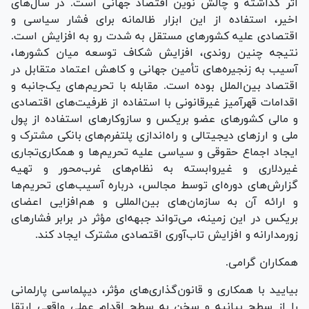
اثر گذاشته و چالش نوین اقتصاد جهانی است. در سال‌های
اخیر، استفاده از این ابزار ظالمانه برای فشار سیاسی و
اقتصادی علیه کشور‌های مستقل به شدت رو به افزایش است.
نتیجه چنین روندی، افزایش شکاف توسعه میان کشورها،
آسیب به زنجیره‌های تأمین جهانی و کاهش اعتماد متقابل در
اقتصاد بین‌الملل بوده است. مقابله با تحریم‌های یک‌جانبه و
اقدامات قهرآمیز غیرقانونی با استفاده از ظرفیت‌های اقتصادی
و مالی کشور‌های عضو بریکس و سازوکار‌های استفاده از پول
ملی و ارز‌های دیجیتالی و راه‌اندازی پلتفرم‌های بانکی مشترک و
ایجاد اجماع حقوقی و سیاسی علیه تحریم‌ها و همکاری‌تجاری
غیردلاری و غیروابسته به نظام‌های غرب‌محور و تهیه
گزارش‌های دوره‌ای توسط مجالس، درباره آسیب‌های تحریم‌ها
و ارائه آن به سازمان‌های بین‌المللی و هم‌افزایی اعضای
بریکس در این زمینه، می‌تواند جبهه‌ای مؤثر در برابر فشار‌های
زورمدارانه و افزایش تاب‌آوری اقتصادی مشترک ایجاد کند.
همکاران گرامی.
بیایید با همکاری و قانون‌گذاری‌های مؤثر، دیپلماسی پارلمانی
را از سطح بیانیه و سخن به سطح اقدام عملی واقعی ارتقا