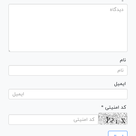
نام
ایمیل
* کد امنیتی