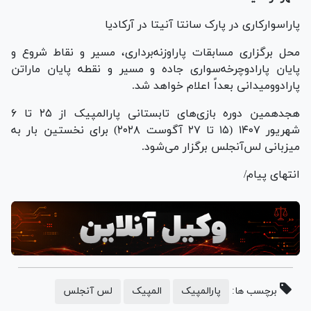
پاراسوارکاری در پارک سانتا آنیتا در آرکادیا
محل برگزاری مسابقات پاراوزنه‌برداری، مسیر و نقاط شروع و
پایان پارادوچرخه‌سواری جاده و مسیر و نقطه پایان ماراتن
پارادوومیدانی بعداً اعلام خواهد شد.
هجدهمین دوره بازی‌های تابستانی پارالمپیک از ۲۵ تا ۶
شهریور ۱۴۰۷ (۱۵ تا ۲۷ آگوست ۲۰۲۸) برای نخستین بار به
میزبانی لس‌آنجلس برگزار می‌شود.
انتهای پیام/
برچسب ها:
پارالمپیک
المپیک
لس آنجلس