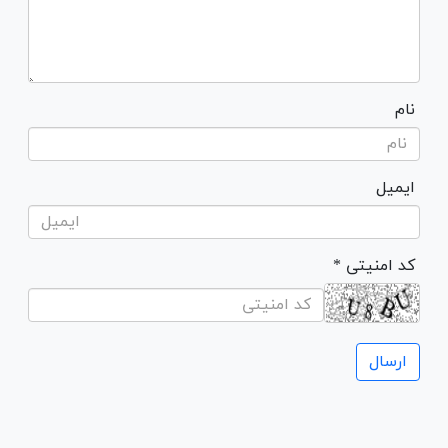
نام
ایمیل
* کد امنیتی