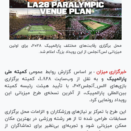
محل برگزاری رقابت‌های مختلف پارالمپیک ٢٠٢٨، برای اولین
میزبانی لس‌آنجلس از این رویداد بزرگ اعلام شد.
خبرگزاری میزان
-
بر اساس گزارش روابط عمومی
کمیته ملی
پارالمپیک
و به نقل از وب‌سایت LA۲۸، کمیته برگزاری
بازی‌های #لس‌_آنجلس۲۰۲، با تأیید هیئت رئیسه کمیته
بین‌المللی پارالمپیک، از آخرین نسخه‌ی طرح میزبانی این
رویداد رونمایی کرد.
این طرح با تمرکز بر نیاز‌های ورزشکاران و الزامات محل برگزاری
مسابقات طراحی شده تا از هر رشته ورزشی در بهترین مکان
ممکن میزبانی شود و تجربه‌ای بی‌نظیر برای تماشاگران از