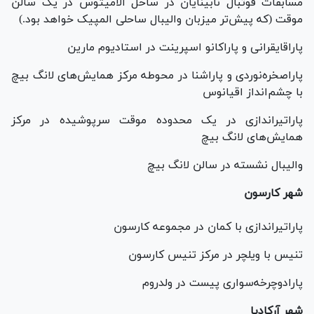
مسابقات فوتبال نابینایان در ساحل آلامیتوس در یک سالن
موقت (که پیش‌تر میزبان والیبال ساحلی المپیک خواهد بود.)
پاراقایقرانی و پاراکانو اسپرینت در استادیوم مارین
پاراصخره‌نوردی و پاراشنا در محوطه مرکز همایش‌های لانگ بیچ
با چشم‌انداز اقیانوس
پاراتیراندازی در یک محدوده موقت سرپوشیده در مرکز
همایش‌های لانگ بیچ
والیبال نشسته در سالن لانگ بیچ
شهر کارسون
پاراتیراندازی با کمان در مجموعه کارسون
تنیس با ویلچر در مرکز تنیس کارسون
پارادوچرخه‌سواری پیست در ولدروم
شهر آرکادیا