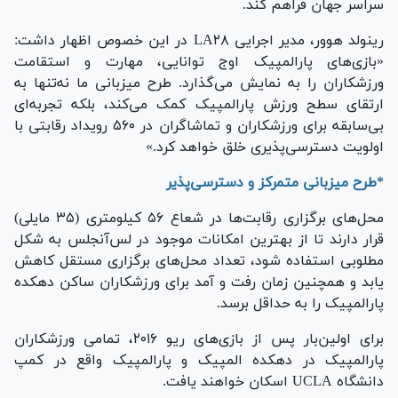
سراسر جهان فراهم کند.
رینولد هوور، مدیر اجرایی LA۲۸ در این خصوص اظهار داشت:
«بازی‌های پارالمپیک اوج توانایی، مهارت و استقامت
ورزشکاران را به نمایش می‌گذارد. طرح میزبانی ما نه‌تنها به
ارتقای سطح ورزش پارالمپیک کمک می‌کند، بلکه تجربه‌ای
بی‌سابقه برای ورزشکاران و تماشاگران در ۵۶٠ رویداد رقابتی با
اولویت دسترسی‌پذیری خلق خواهد کرد.»
*طرح میزبانی متمرکز و دسترسی‌پذیر
محل‌های برگزاری رقابت‌ها در شعاع ۵۶ کیلومتری (٣۵ مایلی)
قرار دارند تا از بهترین امکانات موجود در لس‌آنجلس به شکل
مطلوبی استفاده شود، تعداد محل‌های برگزاری مستقل کاهش
یابد و همچنین زمان رفت و آمد برای ورزشکاران ساکن دهکده
پارالمپیک را به حداقل برسد.
برای اولین‌بار پس از بازی‌های ریو ٢٠١۶، تمامی ورزشکاران
پارالمپیک در دهکده المپیک و پارالمپیک واقع در کمپ
دانشگاه UCLA اسکان خواهند یافت.