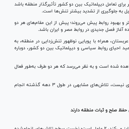
وی قاهره و تهران ممکن است آغازی کم‎نظیر برای تعامل دیپلماتیک بین دو کشور تأثیرگذار منطقه باشد
ایل به جلوگیری از تشدید بیشتر تنش‌ها است.
ر و بهبود روابط پیش می‌روند؛ پیش از این مقام‌های هر دو
ده آغاز فصل جدیدی در روابط مصر و ایران باشد.
 عربستان، همراه با پویایی نوظهور تنش‌زدایی در منطقه، به
امید احیای روابط سیاسی و دیپلماتیک بین دو کشور، دوباره
شاهده شده است و به نظر می‌رسد که هر دو طرف به‌طور فعال
موضوع احیای روابط بین ایران و مصر ایده جدیدی نیست، تلاش‌های مشابهی در طول ۳ دهه گذشته انجام
حفظ صلح و ثبات منطقه دارند
با این حال، آنچه این تلاش‌ها را در حال حاضر متمایز می‌کند، ۲ عامل است؛ نخست سطح تلاش‌های انجام‌شده