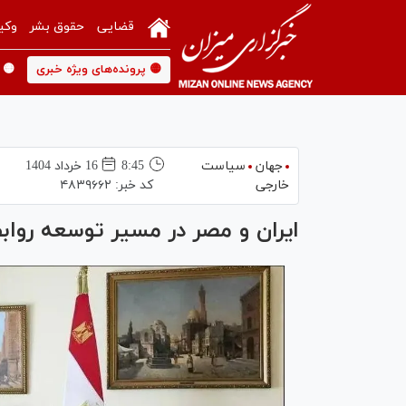
قضایی
حقوق بشر
وکی
🟡 پرونده‌های ویژه خبری
🟡 
جهان
سیاست
8:45
16 خرداد 1404
خارجی
کد خبر:
۴۸۳۹۶۶۲
ایران و مصر در مسیر توسعه روابط