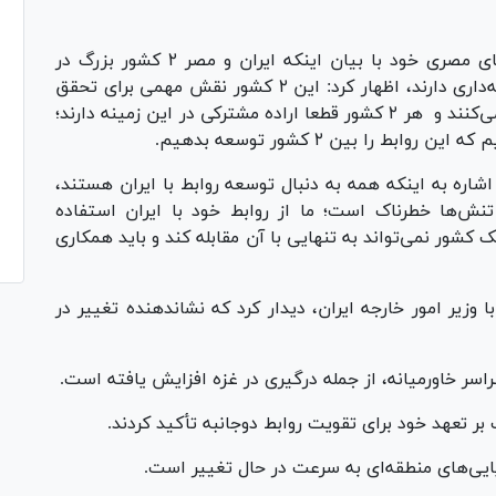
وزیر امور خارجه در نشست خبری مشترک با همتای مصری خود با بیان اینکه ایران و مصر ۲ کشور بزرگ در
منطقه هستند و تاریخ طولانی و تمدن بسیار ریشه‌داری دارند، اظهار کرد: این ۲ کشور نقش مهمی برای تحقق
صلح و امنیت و توسعه و پیشرفت در منطقه ایفا می‌کنند و هر ۲ کشور قطعا اراده مشترکی در این زمینه دارند؛
بط را بین ۲ کشور توسعه بدهیم.
اره به اینکه همه به دنبال توسعه روابط با ایران هستند،
‌ها خطرناک است؛ ما از روابط خود با ایران استفاده
 کشور نمی‌تواند به تنهایی با آن مقابله کند و باید همکاری
به گزارش «dailynewsegypt»، عبدالفتاح السیسی با وزیر امور خارجه ایران، دیدار کرد که نشان‎دهنده تغییر در
اسر خاورمیانه، از جمله درگیری در غزه افزایش یافته است.
یایی‌های منطقه‌ای به سرعت در حال تغییر است.