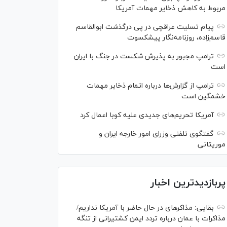
مربوط به کاهش ذخایر مهمات آمریکا
پیام تسلیت عراقچی در پی درگذشت ابوالقاسم
قاسم‌زاده، روزنامه‌نگار پیشکسوت
ترامپ مجبور به پذیرش شکست در جنگ با ایران
است
ترامپ از گزارش‌ها درباره اتمام ذخایر مهمات
خشمگین است
آمریکا تحریم‌های جدیدی علیه کوبا اعمال کرد
گفتگوی تلفنی وزرای امور خارجه ایران و
موریتانی
پربازدیدترین اخبار
بقایی: مذاکره‎ای در حال حاضر با آمریکا نداریم/
مذاکرات با عمان درباره تردد ایمن کشتیرانی از تنگه