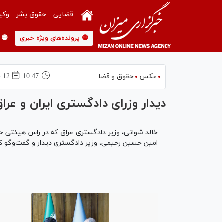
قضایی
حقوق بشر
وکی
🟡 پرونده‌های ویژه خبری
🟡 
عکس
حقوق و قضا
10:47
12 خرداد 1404
دیدار وزرای دادگستری ایران و عرا
امین حسین رحیمی، وزیر دادگستری دیدار و گفت‌و‌گو کر