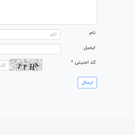
نام
ایمیل
* کد امنیتی