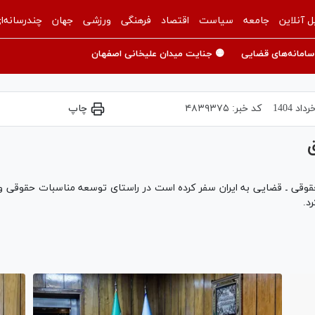
ل آنلاین
جامعه
سیاست
اقتصاد
فرهنگی
ورزشی
جهان
چندرسانه‌ا
سامانه‌های قضایی
🟡 جنایت میدان علیخانی اصفهان
کد خبر:
۴۸۳۹۳۷۵
چاپ
ق
د.