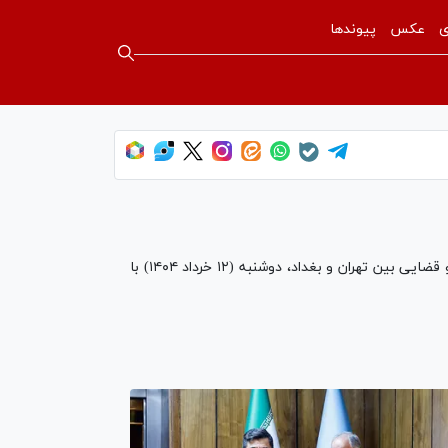
ی
عکس
پیوندها
خالد شوانی، وزیر دادگستری عراق که در راس هیئتی حقوقی ـ قضایی به ایران سفر کرده است در راستای توسعه مناسبات حقوقی و قضایی بین تهران و بغداد، دوشنبه (۱۲ خرداد ۱۴۰۴) با