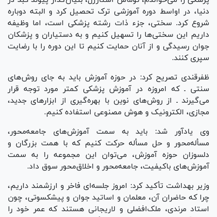
پزشکی را می‌خواندم، توماس استارزل، بنیان‌گذار پیوند کبد در
دنیا، در اواسط دوره آموزشی ترک تحصیل کرد و البته دوباره
شروع کرد. سختی، جزء ذات رشته پزشکی است، اما وظیفه
داریم این سختی‌ها را تسهیل کنیم و به دستیاران و پزشکان
جوان رسیدگی و از آنان حمایت کنیم تا این دوره را با رضایت
سپری کنند.
ظفرقندی تصریح کرد: در حوزه آموزش باید به جای روش‌های
سنتی ـ که امروزه در آموزش پزشکی کمتر مورد توجه قرار
می‌گیرند ـ از روش‌های نوین با بهره‌گیری از ابزار‌های جدید،
مجازی، الکترونیک و هوش مصنوعی استفاده کنیم.
وی یادآور شد: باید به سمت آموزش‌های جامعه‌محور،
مسأله‌محور و حل مسأله حرکت کنیم که با همت بزرگان و
دلسوزان حوزه آموزش، می‌توان این مجموعه را به سمت
آموزش‌های باکیفیت، جامعه‌محور و اخلاق‌محور سوق داد.
وزیر بهداشت تأکید کرد: امروز جلسه‌ای فاخر و ارزشمند داریم،
چرا که حاضران آن، معلمان و اساتید جوان و پیشکسوتی، چون
استاد مرندی، ملک‌افضلی و لاریجانی هستند که عمر خود را