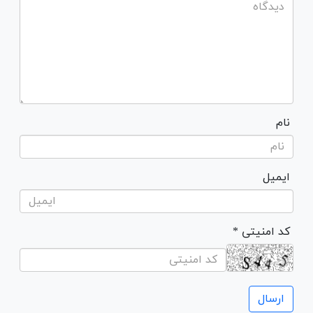
نام
ایمیل
* کد امنیتی