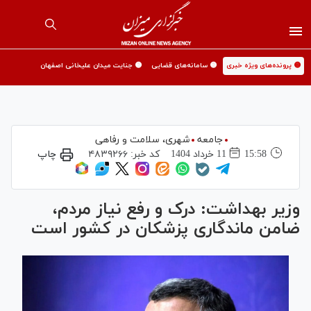
🟡 پرونده‌های ویژه خبری
🟡 سامانه‌های قضایی
🟡 جنایت میدان علیخانی اصفهان
جامعه
شهری،‌ سلامت و رفاهی
15:58
11 خرداد 1404
کد خبر:
۴۸۳۹۲۶۶
چاپ
وزیر بهداشت: درک و رفع نیاز مردم،
ضامن ماندگاری پزشکان در کشور است