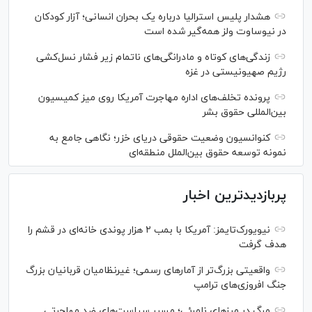
هشدار پلیس استرالیا درباره یک بحران انسانی؛ آزار کودکان
در نیوساوت ولز همه‌گیر شده است
زندگی‌های کوتاه و مادرانگی‌های ناتمام زیر فشار نسل‌کشی
رژیم صهیونیستی در غزه
پرونده تخلف‌های اداره مهاجرت آمریکا روی میز کمیسیون
بین‌المللی حقوق بشر
کنوانسیون وضعیت حقوقی دریای خزر؛ نگاهی جامع به
نمونه توسعه حقوق بین‌الملل منطقه‌ای
پربازدیدترین اخبار
نیویورک‌تایمز: آمریکا با بمب ۲ هزار پوندی خانه‌ای در قشم را
هدف گرفت
واقعیتی بزرگ‌تر از آمار‌های رسمی؛ غیرنظامیان قربانیان بزرگ
جنگ افروزی‌های ترامپ
مرگ در مرز‌های نامرئی؛ مسیر سیاست‌های ضد مهاجرتی