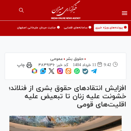
🟡 پرونده‌های ویژه خبری
🟡 سامانه‌های قضایی
🟡 جنایت میدان علیخانی اصفهان
حقوق بشر
عمومی
9:42
11 خرداد 1404
کد خبر:
۴۸۳۹۱۳۶
چاپ
افزایش انتقاد‌های حقوق بشری از فنلاند؛
خشونت علیه زنان تا تبعیض علیه
اقلیت‌های قومی