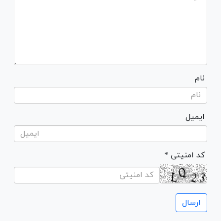
نام
ایمیل
* کد امنیتی