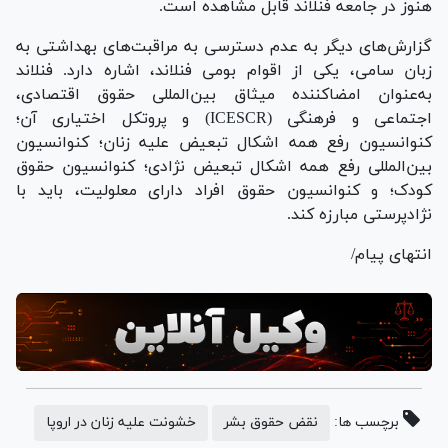
هنوز در جامعه فنلاند قابل مشاهده است.
گزارش‌های دیگر به عدم دسترسی به مراقبت‌های بهداشتی به
زبان سامی، یکی از اقوام بومی فنلاند، اشاره دارد. فنلاند
به‌عنوان امضاکننده میثاق بین‌المللی حقوق اقتصادی،
اجتماعی و فرهنگی (ICESCR) و پروتکل اختیاری آن؛
کنوانسیون رفع همه اشکال تبعیض علیه زنان؛ کنوانسیون
بین‌المللی رفع همه اشکال تبعیض نژادی؛ کنوانسیون حقوق
کودک؛ و کنوانسیون حقوق افراد دارای معلولیت، باید با
نژادپرستی مبارزه کند.
انتهای پیام/
برچسب ها:
نقض حقوق بشر
خشونت علیه زنان در اروپا