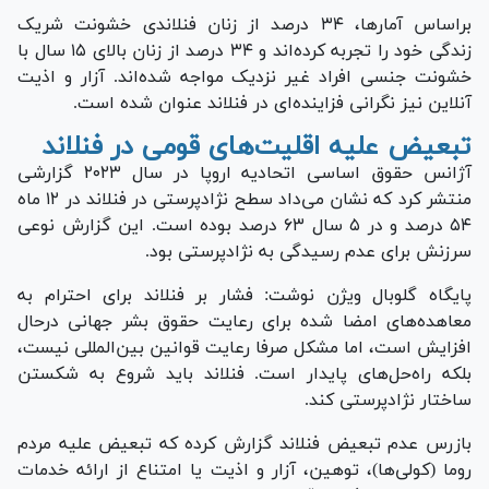
براساس آمارها، ۳۴ درصد از زنان فنلاندی خشونت شریک
زندگی خود را تجربه کرده‌اند و ۳۴ درصد از زنان بالای ۱۵ سال با
خشونت جنسی افراد غیر نزدیک مواجه شده‌اند. آزار و اذیت
آنلاین نیز نگرانی فزاینده‌ای در فنلاند عنوان شده است.
تبعیض علیه اقلیت‌های قومی در فنلاند
آژانس حقوق اساسی اتحادیه اروپا در سال ۲۰۲۳ گزارشی
منتشر کرد که نشان می‌داد سطح نژادپرستی در فنلاند در ۱۲ ماه
۵۴ درصد و در ۵ سال ۶۳ درصد بوده است. این گزارش نوعی
سرزنش برای عدم رسیدگی به نژادپرستی بود.
پایگاه گلوبال ویژن نوشت: فشار بر فنلاند برای احترام به
معاهده‌های امضا شده برای رعایت حقوق بشر جهانی درحال
افزایش است، اما مشکل صرفا رعایت قوانین بین‌المللی نیست،
بلکه راه‌حل‌های پایدار است. فنلاند باید شروع به شکستن
ساختار نژادپرستی کند.
بازرس عدم تبعیض فنلاند گزارش کرده که تبعیض علیه مردم
روما (کولی‌ها)، توهین، آزار و اذیت یا امتناع از ارائه خدمات