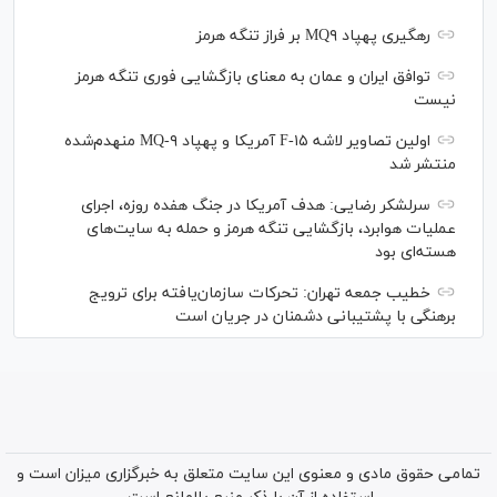
رهگیری پهپاد MQ۹ بر فراز تنگه هرمز
توافق ایران و عمان به معنای بازگشایی فوری تنگه هرمز
نیست
اولین تصاویر لاشه F-۱۵ آمریکا و پهپاد MQ-۹ منهدم‌شده
منتشر شد
سرلشکر رضایی: هدف آمریکا در جنگ هفده روزه، اجرای
عملیات هوابرد، بازگشایی تنگه هرمز و حمله به سایت‌های
هسته‌ای بود
خطیب جمعه تهران: تحرکات سازمان‌یافته برای ترویج
برهنگی با پشتیبانی دشمنان در جریان است
تمامی حقوق مادی و معنوی این سایت متعلق به خبرگزاری میزان است و