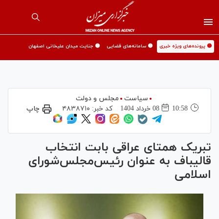
🟡 پرونده‌های ویژه خبری
🟡 سامانه‌های قضایی
🟡 جنایت میدان علیخانی اصفهان
سیاست
مجلس و دولت
10:58
08 خرداد 1404
کد خبر:
۴۸۳۸۷۱۰
چاپ
تبریک همتای عراقی بابت انتخاب
قالیباف به عنوان رئیس‌مجلس‌شورای
اسلامی