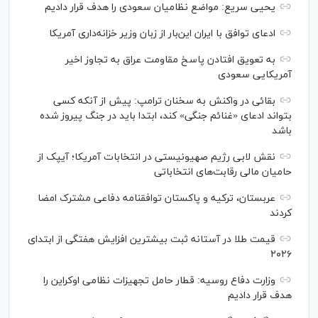
یحیی سریع: مواضع نظامیان سعودی را هدف قرار دادیم
ادعای توافق با ایران این‌بار از زبان وزیر خزانه‌داری آمریکا
به تعویق افتادن پاسخ مقاومت عراق به تجاوز اخیر
آمریکایی سعودی
بقائی در واکنش به سخنان ترامپ: پیش از آنکه کسی
بتواند ادعای «غنائم جنگی» کند، ابتدا باید در جنگ پیروز شده
باشد
نقش لابی رژیم صهیونیستی در انتخابات آمریکا؛ آیپک از
حامیان مالی رقابت‌های انتخاباتی
عربستان، ترکیه و پاکستان توافقنامه دفاعی مشترک امضا
کردند
قیمت طلا در آستانه ثبت بیشترین افزایش هفتگی از ابتدای
۲۰۲۶
وزارت دفاع روسیه: قطار حامل تجهیزات نظامی اوکراین را
هدف قرار دادیم