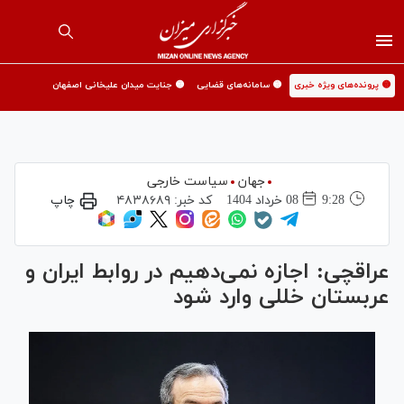
🟡 پرونده‌های ویژه خبری
🟡 سامانه‌های قضایی
🟡 جنایت میدان علیخانی اصفهان
جهان
سیاست خارجی
9:28
08 خرداد 1404
کد خبر:
۴۸۳۸۶۸۹
چاپ
عراقچی: اجازه نمی‌دهیم در روابط ایران و
عربستان خللی وارد شود