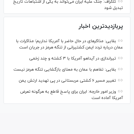
تلگراف: جنگ علیه ایران می‌تواند به یکی از اشتباهات تاریخ
تبدیل شود
پربازدیدترین اخبار
بقایی: مذاکره‎ای در حال حاضر با آمریکا نداریم/ مذاکرات با
عمان درباره تردد ایمن کشتیرانی از تنگه هرمز در جریان است
تیراندازی در آیداهو آمریکا با ۳ کشته و چند زخمی
بقایی: تفاهم با عمان به معنای بازگشایی تنگه هرمز نیست
تغییر مسیر ۶ کشتی عربستانی در پی تهدید ارتش یمن
وزیر امور خارجه: ایران برای پاسخ قاطع به هرگونه تعرض
آمریکا آماده است