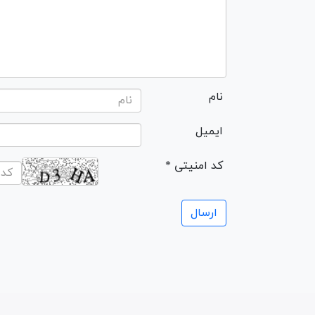
نام
ایمیل
* کد امنیتی