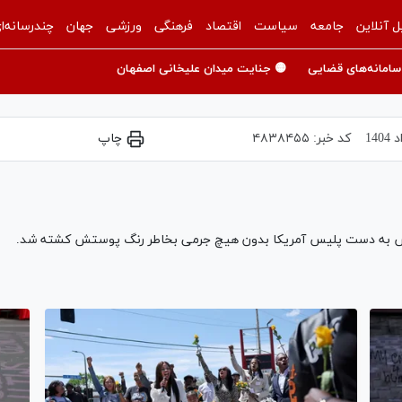
ل آنلاین
جامعه
سیاست
اقتصاد
فرهنگی
ورزشی
جهان
چندرسانه‌ا
سامانه‌های قضایی
🟡 جنایت میدان علیخانی اصفهان
کد خبر:
۴۸۳۸۴۵۵
چاپ