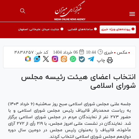
🟡 پرونده‌های ویژه خبری
🟡 سامانه‌های قضایی
🟡 جنایت میدان علیخانی اصفهان
عکس
خبری
10:44
06 خرداد 1404
کد خبر:
۴۸۳۸۲۵۷
چاپ
انتخاب اعضای هیئت رئیسه مجلس
شورای اسلامی
جلسه علنی مجلس شورای اسلامی صبح روز سه‌شنبه (۶ خرداد ۱۴۰۴)
به ریاست محمدباقر قالیباف رئیس مجلس شورای اسلامی و با
حضور ۲۷۳ نفر از نمایندگان مردم در مجلس شورای اسلامی برگزار
شد. نمایندگان در نشست علنی امروز مجلس، با ۲۱۹ رأی از ۲۷۲ آرای
مأخوذه، قالیباف را به‌عنوان رئیس مجلس در دومین سال دوره
دوازدهم مجلس شورای اسلامی انتخاب کردند.