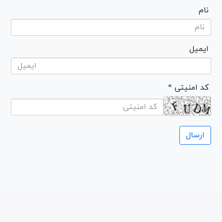
نام
ایمیل
* کد امنیتی