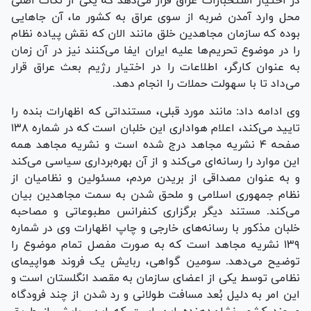
در اختیار استخبارات عراق قرار می‌دهد که یکی از نکات اصلی
محل وارد آمدن ضربه از سوی عراق به کشور ما، آن جا‌هایی
بوده که سازمان مجاهدین خلق مانند الان که نقش پیاده نظام
را در موضوع تحریم‌ها علیه ایران ایفا می‌کنند نیز در آن زمان
به عنوان کارگر، اطلاعات را در اختیار رژیم بعث عراق قرار
می‌داد تا با سهولت حملات را انجام دهد.
وی ادامه داد: مانند مورد قبلی، مستنداتی که اظهارات بنده را
تایید می‌کند، اعلام هواداری این خلبان است که در شماره ۱۳۸
صفحه ۴ نشریه مجاهد درج شده است و نشریه مجاهد همه
این موارد را رسانه‌ای می‌کند و از آن بهره‌برداری سیاسی می‌کند
و به عنوان مصداقی از بریدن مردم، مسئولین و نظامیان از
نظام جمهوری اسلامی و ملحق شدن به سمت مجاهدین بیان
می‌کند. مستند دیگر برگزاری کنفرانس مطبوعاتی و مصاحبه
خلبان مذکور با رسانه‌های خارجی و چاپ اظهارات وی در شماره
۱۳۹ نشریه مجاهد است که به صورت مفصل تمام موضوع را
توضیح می‌دهد. سومین گواهی، ربایش یک فروند هواپیمای
نظامی توسط یکی از اعضای سازمان به مقصد انگلستان است و
این امر به دلیل بُعد مسافت طولانی و رد شدن از چند فرودگاه