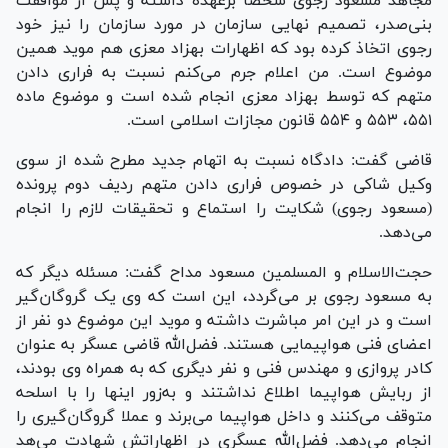
مجاهد مسعود رجوی شخصا برعهده داشته و پس از موافقت
بنی‌صدر، تصمیم نهایی سازمان در مورد سازمان را نیز خود
رجوی اتخاذ کرده بود که اظهارات بهزاد معزی هم موید همین
موضوع است. من اعلام جرم می‌کنم نسبت به فراری دادن
متهم که توسط بهزاد معزی انجام شده است و موضوع ماده
۵۵۱، ۵۵۳ و ۵۵۴ قانون مجازات اسلامی است.
قاضی گفت: دادگاه نسبت به اتهام جدید مطرح شده از سوی
وکیل شاکی در خصوص فراری دادن متهم ردیف دوم پرونده
(مسعود رجوی) شکایت را استماع و تحقیقات لازم را انجام
می‌دهد.
حجت‌الاسلام و المسلمین مسعود مداح گفت: مسئله دیگر که
به مسعود رجوی بر می‌گردد، این است که وی یک گروگان‌گیر
است و در این امر مباشرت داشته و موید این موضوع دو نفر از
اعضای فنی هواپیمایی هستند. فضل‌الله قاضی عسگر به عنوان
کادر پروازی و مهندس فنی و نفر دیگری که به همراه وی بودند،
از ربایش هواپیما اطلاع نداشتند و به‌زور اینها را با اسلحه
متوقف می‌کنند و داخل هواپیما می‌برند و عملا گروگان‌گیری را
انجام می‌دهد. فضل‌الله عسگری در اظهاراتش شهادت می‌هد