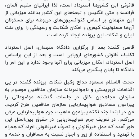
قانونی این کشور‌ها استرداد است، لذا ایرانیان مقیم آلمان،
فرانسه و حتی انگلیس و تبعه‌های این کشور بدانند میزبانی از
این متهمان بر اساس کنوانسیون‌های مربوطه برای مسئولان
آن‌ها مسئولیت کیفری و امکان شکایت و رسیدگی را برای ملت
ایران و شکات این پرونده ایجاد کرده است.
قاضی گفت: بعد از برگزاری دادگاه متهمان، اصل استرداد
تکلیف قانونی کشور‌های اروپایی است و بعد از این براساس
اصل استرداد، امکان میزبانی برای آنها وجود ندارد و این امر را
دادگاه تا پایان پیگیری می‌کند.
حجت الاسلام مسعود مداح وکیل شکات پرونده گفت: در پی
اقدامات تروریستی و ناجوانمردانه سازمان منافقین موسوم به
سازمان مجاهدین خلق در جلسات گذشته موضوعاتی را
پیرامون مصادیق هواپیماربایی سازمان منافقین طرح کردیم.
من در ابتدا چند نکته پیرامون ماهیت جرم هواپیماربایی عرض
می‌کنم. در تعریف جرم هواپیماربایی در حقوق بین‌الملل این
طور آمده که عمل غیرقانونی و تصرف غیرقانونی افراد که همراه
با تهدید و استفاده از زور و اجبار نسبت به مسافران و خدمه و