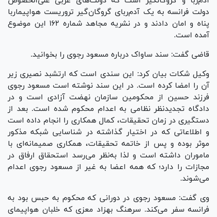
آدم‌ربا و گروگانگیر است که دولت‌های غربی علی‌الخصوص
دولت فرانسه به یک آدم‌ربای گروگان‌گیر تروریست هواپیماربا
پناه و امان دادند و در نشریه مجاهد شماره ۱۶۲ این موضوع
آمده است.
قاضی گفت: سند ساواک درباره مسعود رجوی را بخوانید.
وکیل شکات بیان کرد: این سندی است که ارتشبد نصیری زیر
آن را امضا کرده است. در این سند نوشته است مسعود رجوی
فرزند حسین از محکومین سازمان نهضت آزادی است و در
دادگاه تجدیدنظر نظامی به اعدام محکوم شده است. بعد از
دستگیری در زمان تحقیقات، کمال همکاری را انجام داده است
و اطلاعاتی که در اختیار گذاشته در شناسایی شبکه مذکور
موثر بوده و پس از خاتمه تحقیقات، همکاری صمیمانه‌ای با
ماموران داشته است و لذا به‌نظر می‌رسد استحقاق ارفاق در
مجازات را دارد؛ که همه اعضا به غیر از مسعود رجوی اعدام
می‌شوند.
وی گفت: مسعود رجوی در دورانی که محکوم به حبس بود به
فرانسه سفر می‌کند. سرهنگ بهزاد معزی که خلبان هواپیمای