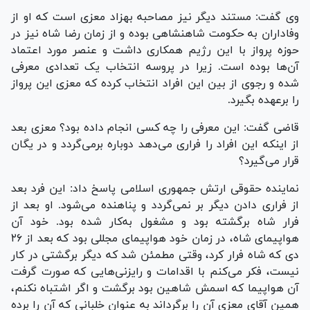
وی گفت: مستند دیگر نیز مصاحبه بهزاد معزی است که او از
وفاداران به حکومت شاهنشاهی بوده و از زمان رضا شاه نیز در
حوزه پرواز با این رژیم همکاری داشت و عنصر مورد اعتماد
آن‌ها بوده است. زیرا در پروسه انتخاب یک تعدادی معرفی
شده و رجوی از بین این افراد انتخاب کرده که معزی این پرواز
را برعهده بگیرد.
قاضی گفت: این معرفی را چه کسی انجام داده بود؟ معزی بعد
از اینکه این افراد را فراری می‌دهد دوباره برمی‌گردد و در یگان
قرار می‌گیرد؟
نماینده حقوقی ارتش جمهوری اسلامی پاسخ داد: این فرد بعد
از فراری دادن دیگر بر نمی‌گردد و پناهنده می‌شود. او بعد از
فرار شاه برگشته بود و مشغول به‌کار شده بود. خود آن
هواپیمای شاه، در زمان خود هواپیمای مجللی بود که بعد از ۲۶
دی که شاه فرار کرد، وقتی مطمئن شد که دیگر برگشتی در کار
نیست، فکر می‌کنم با اقدامات و رایزنی‌هایی که صورت گرفت
آن هواپیما که اسمش شاهین بود برگشت و اگر اشتباه نکنم،
همین آقای معزی آن را برگرداند به عنوان خلبانی که آن را برده