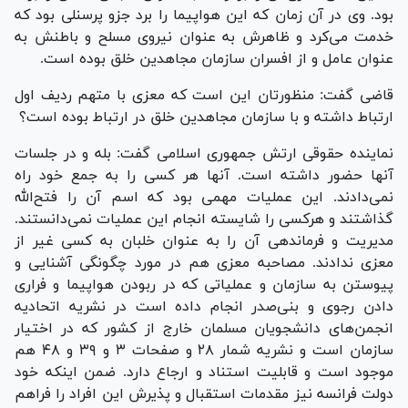
بود. وی در آن زمان که این هواپیما را برد جزو پرسنلی بود که
خدمت می‌کرد و ظاهرش به عنوان نیروی مسلح و باطنش به
عنوان عامل و از افسران سازمان مجاهدین خلق بوده است.
قاضی گفت: منظورتان این است که معزی با متهم ردیف اول
ارتباط داشته و با سازمان مجاهدین خلق در ارتباط بوده است؟
نماینده حقوقی ارتش جمهوری اسلامی گفت: بله و در جلسات
آنها حضور داشته است. آنها هر کسی را به جمع خود راه
نمی‌دادند. این عملیات مهمی بود که اسم آن را فتح‌الله
گذاشتند و هرکسی را شایسته انجام این عملیات نمی‌دانستند.
مدیریت و فرماندهی آن را به عنوان خلبان به کسی غیر از
معزی ندادند. مصاحبه معزی هم در مورد چگونگی آشنایی و
پیوستن به سازمان و عملیاتی که در ربودن هواپیما و فراری
دادن رجوی و بنی‌صدر انجام داده است در نشریه اتحادیه
انجمن‌های دانشجویان مسلمان خارج از کشور که در اختیار
سازمان است و نشریه شمار ۲۸ و صفحات ۳ و ۳۹ و ۴۸ هم
موجود است و قابلیت استناد و ارجاع دارد. ضمن اینکه خود
دولت فرانسه نیز مقدمات استقبال و پذیرش این افراد را فراهم