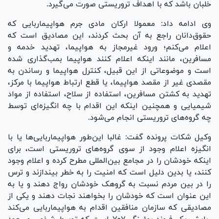
خلبان باشد که با اهداف تروریستی صورت می‌گیرد.
وی ادامه داد: معمولا ارکان مادی جرم هواپیماربایی که
حقوق‌دانان راجع به آن بحث کردند، این مصادیق است که
اعلام می‌کنم؛ ورود غیرمجاز به هواپیما، تهدید خدمه و
مسافرین، مانند اینکه اعلام کنند هواپیما بمب‌گذاری شده
است و موضوعاتی از این قبیل، کنترل هواپیما و رساندن به
مقصدی غیر از مقصد هواپیما، یا قطع ارتباط هواپیما با مرکز،
تهدید به کشتن مسافرین، استفاده از سلاح، استفاده از مواد
شیمیایی و همچنین اینکه این اقدام با چه انگیزه‌ای توسط
چه گروه‌های تروریستی انجام می‌شود.
وکیل شکات پرونده گفت: غالبا این‌طور هواپیماربایی‌ها یا با
انگیزه اعلام وجود از سوی گروه‌های تروریستی است، برای
اینکه خودشان را در مجامع بین‌المللی مطرح کرده و اعلام وجود
کنند، یا بدین دلیل است که امنیت را به خطر بیندازند و ترس
را در بین مردم نسبت به گروهک خودشان رواج دهند و یا به
این عنوان است که خودشان را بخواهند نجات دهند و یکی از
مصادیقی که سازمان منافقین اقدام به هواپیماربایی می‌کند