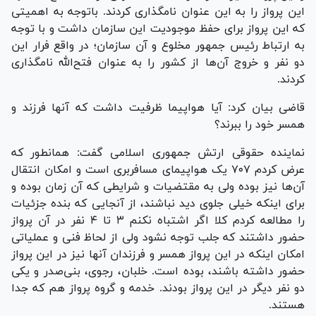
این پرواز را به این عنوان نامگذاری کردند. باتوجه به اهمیتی
که این پرواز برای حفظ موجودیت این سازمان داشت و با توجه
به ارتباط رئیس جمهور مخلوع و آن سازمان؛ در واقع فرار این
دو نفر و خروج آن‌ها از کشور را به عنوان فتح‌الله نامگذاری
کردند.
قاضی بیان کرد: آیا هواپیما ظرفیت داشت که آنها فرزند و
همسر خود را ببرند؟
نماینده حقوقی ارتش جمهوری اسلامی گفت: همانطور که
عرض کردم ۷۰۷ یک هواپیمای مسافربری است و امکان انتقال
آن‌ها نیز بوده ولی به مقتضیات و شرایطی که آن زمان بوده و
برای اینکه خیلی جلوی دید نباشند، از آنجایی که بنده جزئیات
را مطالعه کردم کلا اگر اشتباه نکنم ۳ تا ۴ نفر در آن پرواز
حضور داشتند که جلب توجه نشود ولی از لحاظ فنی و عملیاتی
امکان اینکه در این پرواز همسر و فرزندان آنها نیز در این پرواز
حضور داشته باشند، بوده است. خلبان، رجوی، بنی‌صدر و یکی
دو نفر دیگر در این پرواز بودند. خدمه و گروه پرواز هم که جدا
هستند.