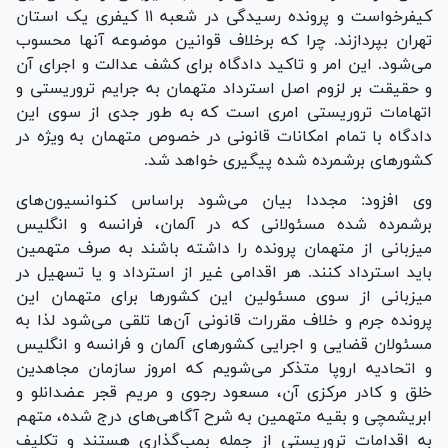
کیفرخواست و پرونده رسیدگی در شعبه ۱۱ کیفری یک استان
تهران بپردازند. چرا که برخلاف قوانین موضوعه آنها محسوب
می‌شود. این امر و تاکید دادگاه برای کشف عدالت و اجرای آن
و حقیقت بر لزوم اصل استرداد متهمان به جرایم تروریستی و
اتهامات تروریستی امری است که به طور جدی از سوی این
دادگاه با تمام امکانات قانونی در خصوص متهمان به ویژه در
کشور‌های برشمرده شده پیگیری خواهد شد.
وی افزود: مجددا بیان می‌شود براساس کنوانسیون‌های
برشمرده شده مسئولانی که در آلمان، فرانسه و انگلیس
میزبانی از متهمان پرونده را داشته باشند به صرف متهمین
باید استرداد کنند. هر اقدامی غیر از استرداد و یا تسهیل در
میزبانی از سوی مسئولین این کشور‌ها برای متهمان این
پرونده جرم و خلاف مقررات قانونی آن‌ها تلقی می‌شود لذا به
مسئولان قضایی و اجرایی کشور‌های آلمان و فرانسه و انگلیس
و اتحادیه اروپا متذکر می‌شویم که امروز سازمان مجاهدین
خلق و کادر مرکزی آن، مسعود رجوی و مریم قجر عضدانلو و
ابریشمچی و بقیه متهمین به شرح آگاهی‌های درج شده، متهم
به اقدامات تروریستی از جمله بمب‌گذاری هستند و تکلیف