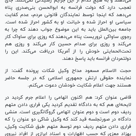
می‌دهند و به هیچ کدام از این جرایم رسیدگی نمی‌کنند. جای
تعجب دارد که دولت فرانسه به ابوالحسن بنی‌صدری پناه
می‌دهد که اینجا توسط نمایندگان قانونی مردم، عدم کفایت
سیاسی او احراز شده و خیانت او به کشور احراز شده است.
جامعه بین‌الملل باید به این موضوع جواب دهند که چرا به
رجوی ساواکی تروریست پناه می‌دهند که روزی برای ساواک کار
می‌کند و روزی برای صدام حسین کار می‌کند و روزی هم
تحت‌الحمایتی خودش را از آمریکا دریافت می‌کند. این را
دولتمردان فرانسه باید پاسخ دهند.
حجت الاسلام مسعود مداح وکیل شکات پرونده گفت: از
نماینده حقوقی ارتش جمهوری اسلامی که در جلسه حاضر
هستند جهت اعلام شکایت خودشان دعوت می‌کنم.
قاضی عنوان کرد: هم اکنون اتهامی را اعلام جرم کردید در
لایحه‌ای هم که به دادگاه تقدیم کردید یکی فراری دادن متهم
ردیف دوم است و دوم عنوان اتهامی گروگانگیری است. منشی
دادگاه در صورتجلسه قید کند که وکیل شاکی دو عنوان را که
فراری دادن متهم ردیف دوم توسط متهم طبق شکایت وکیل،
بهزاد معزی که حسب اظهارات و اسناد ابرازی از افراد نیروی