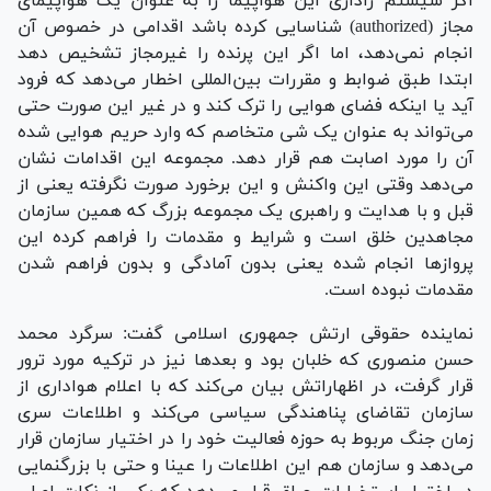
اگر سیستم راداری این هواپیما را به عنوان یک هواپیمای
مجاز (authorized) شناسایی کرده باشد اقدامی در خصوص آن
انجام نمی‌دهد، اما اگر این پرنده را غیرمجاز تشخیص دهد
ابتدا طبق ضوابط و مقررات بین‌المللی اخطار می‌دهد که فرود
آید یا اینکه فضای هوایی را ترک کند و در غیر این صورت حتی
می‌تواند به عنوان یک شی متخاصم که وارد حریم هوایی شده
آن را مورد اصابت هم قرار دهد. مجموعه این اقدامات نشان
می‌دهد وقتی این واکنش و این برخورد صورت نگرفته یعنی از
قبل و با هدایت و راهبری یک مجموعه بزرگ که همین سازمان
مجاهدین خلق است و شرایط و مقدمات را فراهم کرده این
پرواز‌ها انجام شده یعنی بدون آمادگی و بدون فراهم شدن
مقدمات نبوده است.
نماینده حقوقی ارتش جمهوری اسلامی گفت: سرگرد محمد
حسن منصوری که خلبان بود و بعد‌ها نیز در ترکیه مورد ترور
قرار گرفت، در اظهاراتش بیان می‌کند که با اعلام هواداری از
سازمان تقاضای پناهندگی سیاسی می‌کند و اطلاعات سری
زمان جنگ مربوط به حوزه فعالیت خود را در اختیار سازمان قرار
می‌دهد و سازمان هم این اطلاعات را عینا و حتی با بزرگنمایی