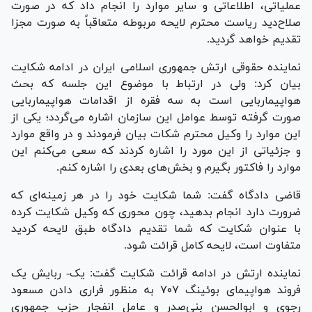
عملیاتی، اطلاعاتی و سایر موارد را انجام داد که در صورت
صلاح‌دید ریاست محترم لایحه مربوطه متعاقباً به صورت مجزا
تقدیم خواهد گردید.
نماینده حقوقی ارتش جمهوری اسلامی ایران در ادامه شکایت
بیان کرد: ولی در ارتباط با موضوع این جلسه که بحث
هواپیماربایی است به سه فقره از اقدامات هواپیماربایی
صورت گرفته توسط عوامل این سازمان اشاره می‌گردد؛ یکی از
این موارد را وکیل محترم شکات بیان فرمودند و در واقع موارد
و جزئیاتی از این مورد را اشاره کردند که سعی می‌کنم این
موارد را فاکتور بگیرم و بخش‌های بعدی را اشاره کنم.
قاضی دادگاه گفت: شما شکایت خود را در هر زمینه‌ای که
ضرورت دارد انجام بدهید، چون محوری که وکیل شکایت کرده
با عنوان شکایت که شما تقدیم دادگاه طبق لایحه کردید
متفاوت است، لایحه کامل قرائت شود.
نماینده ارتش در ادامه قرائت شکایت گفت: یک- ربایش یک
فروند هواپیمای بوئینگ ۷۰۷ به منظور فراری دادن مسعود
رجوی و ابوالحسن بنی‌صدر و عامل انفجار حزب جمهوری