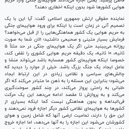
قاضی پرسید: یعنی اجازه می‌دادند هواپیمای جنگی وارد حریم
هوایی کشور‌ها شود بدون اینکه اخطاری دهند؟
نماینده حقوقی ارتش جمهوری اسلامی گفت: آیا این با یک
تصمیم آنی در زمان است یا اینکه برای ورود هواپیمای جنگی
به حریم هوایی یک کشور هماهنگی‌هایی را از قبل می‌خواهد؟
فرمایش بسیار متینی و صحیحی داشتید؛ الان شما به صورت
روزانه می‌بینید حتی اگر یک هواپیمای جنگی در حد مثلاً ۵
ثانیه، ۱۰ ثانیه، یک دقیقه حریم هوایی کشوری را نقض کند،
خصوصا اینکه هواپیمای کشور همسایه باشد می‌تواند منشا و
عامل ایجاد یک جنگ بزرگ باشد. خیلی از موارد را دیدید که
چالش‌های سیاسی و نظامی زیادی در این ارتباط ایجاد
می‌شود؛ بنابراین این مسئله را به ذهن ما متبادر می‌کند که اگر
خلبانی به راحتی پرواز می‌کند، در چند کشور سوخت‌گیری
می‌کند و به پروازش تا مقصد ادامه می‌دهد این یک حرکت
فی‌البداهه و بدون هماهنگی نیست کما اینکه بسیاری از
کشور‌ها به هواپیمای نظامی کشور دیگر اجازه فرود نمی‌دهند و
این حق را دارند، تمامیت ارضی آنها که شامل زمین و هوای
کشورشان می‌شود این اجازه را به آنها می‌دهد، اما اجازه خروج