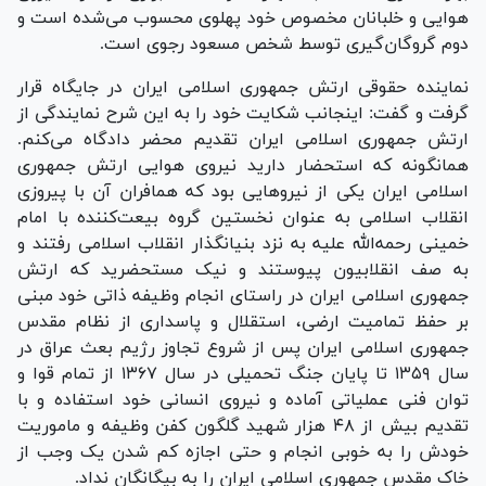
هوایی و خلبانان مخصوص خود پهلوی محسوب می‌شده است و
دوم گروگان‌گیری توسط شخص مسعود رجوی است.
نماینده حقوقی ارتش جمهوری اسلامی ایران در جایگاه قرار
گرفت و گفت: اینجانب شکایت خود را به این شرح نمایندگی از
ارتش جمهوری اسلامی ایران تقدیم محضر دادگاه می‌کنم.
همانگونه که استحضار دارید نیروی هوایی ارتش جمهوری
اسلامی ایران یکی از نیرو‌هایی بود که همافران آن با پیروزی
انقلاب اسلامی به عنوان نخستین گروه بیعت‌کننده با امام
خمینی رحمه‌الله علیه به نزد بنیانگذار انقلاب اسلامی رفتند و
به صف انقلابیون پیوستند و نیک مستحضرید که ارتش
جمهوری اسلامی ایران در راستای انجام وظیفه ذاتی خود مبنی
بر حفظ تمامیت ارضی، استقلال و پاسداری از نظام مقدس
جمهوری اسلامی ایران پس از شروع تجاوز رژیم بعث عراق در
سال ۱۳۵۹ تا پایان جنگ تحمیلی در سال ۱۳۶۷ از تمام قوا و
توان فنی عملیاتی آماده و نیروی انسانی خود استفاده و با
تقدیم بیش از ۴۸ هزار شهید گلگون کفن وظیفه و ماموریت
خودش را به خوبی انجام و حتی اجازه کم شدن یک وجب از
خاک مقدس جمهوری اسلامی ایران را به بیگانگان نداد.