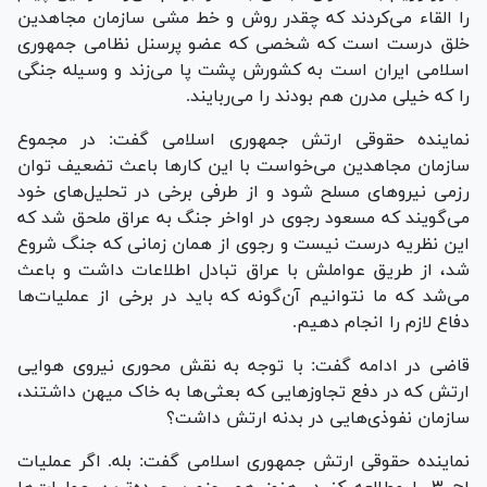
را القاء می‌کردند که چقدر روش و خط مشی سازمان مجاهدین
خلق درست است که شخصی که عضو پرسنل نظامی جمهوری
اسلامی ایران است به کشورش پشت پا می‌زند و وسیله جنگی
را که خیلی مدرن هم بودند را می‌ربایند.
نماینده حقوقی ارتش جمهوری اسلامی گفت: در مجموع
سازمان مجاهدین می‌خواست با این کار‌ها باعث تضعیف توان
رزمی نیرو‌های مسلح شود و از طرفی برخی در تحلیل‌های خود
می‌گویند که مسعود رجوی در اواخر جنگ به عراق ملحق شد که
این نظریه درست نیست و رجوی از همان زمانی که جنگ شروع
شد، از طریق عواملش با عراق تبادل اطلاعات داشت و باعث
می‌شد که ما نتوانیم آن‌گونه که باید در برخی از عملیات‌ها
دفاع لازم را انجام دهیم.
قاضی در ادامه گفت: با توجه به نقش محوری نیروی هوایی
ارتش که در دفع تجاوز‌هایی که بعثی‌ها به خاک میهن داشتند،
سازمان نفوذی‌هایی در بدنه ارتش داشت؟
نماینده حقوقی ارتش جمهوری اسلامی گفت: بله. اگر عملیات