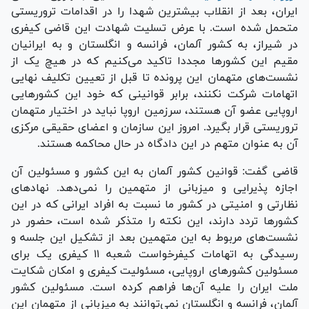
ایران، بعد از انقلاب بیشترین شهدا را در اقدامات تروریستی
متحمل شده است. با عرض تسلیت شهادت این قاضی کیفری
در شیراز، به کشور آلمان، فرانسه و انگلستان و به ایرانیان
مقیم این کشورها مجددا تاکید می‌کنیم که در هیچ یک از
نشست‌های متهمان این پرونده تا قبل از تعیین تکلیف نهایی
اتهامات شرکت نکنند، برابر قوانینی که خود این کشور‌هایی
اروپایی عضو آن هستند، سرزمین اروپا نباید در اختیار متهمان
تروریستی قرار بگیرد. امروز این سازمان و اعضای حقیقی مرکزی
آن به عنوان متهم در این دادگاه در حال محاکمه هستند.
قاضی گفت: قوانین کشور آلمان به این کشور و مسئولین آن
اجازه پذیرایی و میزبانی از متهمین را نمی‌دهد. نهاد‌های
نظارتی و امنیتی در کشور ما نسبت به افراد ایرانی که در این
کشور‌ها تردد دارند، این نکته را متذکر شده است، حضور در
نشست‌های مربوط به این متهمین بعد از تشکیل این جلسه و
رسیدگی به اتهامات کیفرخواست شعبه ۱۱ کیفری یک برای
مسئولین کشور‌های اروپایی، مسئولیت کیفری و امکان شکایت
ملت ایران را علیه آن‌ها فراهم کرده است. مسئولین کشور
آلمان، فرانسه و انگلستان نمی‌توانند به میزبانی از متهمان این