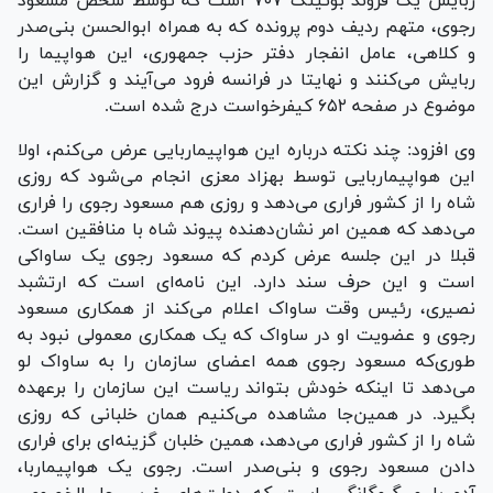
ربایش یک فروند بوئینگ ۷۰۷ است که توسط شخص مسعود
رجوی، متهم ردیف دوم پرونده که به همراه ابوالحسن بنی‌صدر
و کلاهی، عامل انفجار دفتر حزب جمهوری، این هواپیما را
ربایش می‌کنند و نهایتا در فرانسه فرود می‌آیند و گزارش این
موضوع در صفحه ۶۵۲ کیفرخواست درج شده است.
وی افزود: چند نکته درباره این هواپیماربایی عرض می‌کنم، اولا
این هواپیماربایی توسط بهزاد معزی انجام می‌شود که روزی
شاه را از کشور فراری می‌دهد و روزی هم مسعود رجوی را فراری
می‌دهد که همین امر نشان‌دهنده پیوند شاه با منافقین است.
قبلا در این جلسه عرض کردم که مسعود رجوی یک ساواکی
است و این حرف سند دارد. این نامه‌ای است که ارتشبد
نصیری، رئیس وقت ساواک اعلام می‌کند از همکاری مسعود
رجوی و عضویت او در ساواک که یک همکاری معمولی نبود به
طوری‌که مسعود رجوی همه اعضای سازمان را به ساواک لو
می‌دهد تا اینکه خودش بتواند ریاست این سازمان را برعهده
بگیرد. در همین‌جا مشاهده می‌کنیم همان خلبانی که روزی
شاه را از کشور فراری می‌دهد، همین خلبان گزینه‌ای برای فراری
دادن مسعود رجوی و بنی‌صدر است. رجوی یک هواپیماربا،