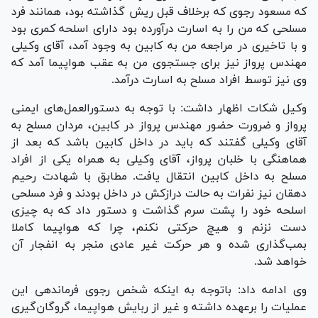
که مسعود رجوی که برخلاف قبل ریش گذاشته بود، همانند فرد
مسلحی که من را به اسارت درآورده بود دارای اسلحه کمری بود
و با تاخیری در مراجعه من به کابین به وجود آمد، آقای وکیلی
مهندس پرواز نیز برای جستجوی من به عقب هواپیما آمد که
وی نیز توسط افراد مسلح به اسارت درآمد.
وکیل شکات اظهار داشت: با توجه به دستورالعمل‌های ایمنی
پرواز و ضرورت حضور مهندس پرواز در کابین، مردان مسلح به
آقای وکیلی گفتند که باید در داخل کابین باشد که بعد از
هماهنگی با خلبان پرواز، آقای وکیلی به همراه یکی از افراد
مسلح به داخل کابین انتقال یافت. مطابق با شهادت رحیم
دهقان نیز نفرات به حالت درازکش در داخل بودند و فرد مسلحی
اسلحه خود را پشت سرم گذاشت و دستور داد که به چیزی
دست نزنم و هیچ حرکتی نکنم، چرا که هواپیما کاملا
بمب‌گذاری شده و هر حرکت غیر عادی منجر به انفجار آن
خواهد شد.
وی ادامه داد: باتوجه به اینکه شخص رجوی فرماندهی این
عملیات را برعهده داشته و غیر از ربایش هواپیما، گروگان‌گیری