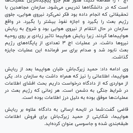
اچ ۳ را مطالعه کنید، هنوز هم جزو پیچیده‌ترین عملیات‌ها
است که در دانشگاه‌ها تدریس می‌شود. سازمان مجاهدین با
تحقیقاتی که انجام داده بود فکر نمی‌کرد نیروی هوایی، جلوی
رژیم بعث را بگیرد و اجازه نفوذ بیشتر را بگیرد. در واقع
سازمان در حال انتقام از نیروی هوایی بود و شروع به ربایش
هواپیما‌ها کردند. زیرا ربایش هواپیما تاثیر زیادی بر روی روحیه
نیرو‌ها داشت. در عملیات اچ ۳ تعدادی از پایگاه‌های رژیم
بعث نابود شد و صدام برای سر فرمانده این عملیات جایزه
گذاشت.
وی ادامه داد: حمید زیرک‌باش خلبان هواپیما بعد از ربایش
هواپیما، اطلاعاتی را نیز که همراه داشت به سازمان داد. یکی
از مواردی که از دادگاه درخواست داریم بحث افشای اطلاعات
در شرایط جنگی به دشمن است. هر زمانی که رژیم بعث در
عملیات‌ها موفق بوده به دلیل درز اطلاعات بوده است.
قاضی گفت:شما در لایحه ارسالی به دادگاه علاوه بر ربایش
هواپیما، شکایتی از حمید زیرک‌باش برای فروش اطلاعات
طبقه‌بندی شده و جاسوسی عنوان کرده‌اید.