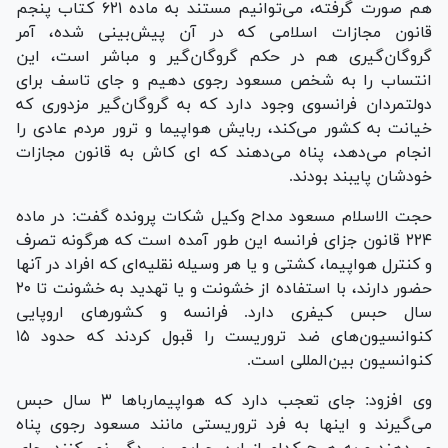
هم صورت گرفته، می‌توانیم مستند به ماده ۶۲۱ کتاب پنجم
قانون مجازات اسلامی که در آن پیش‌بینی شده، آمر
گروگان‌گیری هم در حکم گروگان‌گیر و مباشر است، این
انتساب را به شخص مسعود رجوی دهیم و جای تاسف برای
دولتمردان فرانسوی وجود دارد که به گروگان‌گیر مزدوری که
خیانت به کشور می‌کند، ربایش هواپیما و ترور مردم عادی را
انجام می‌دهد، پناه می‌دهند که ای کاش به قانون مجازات
خودشان پایبند بودند.
حجت الاسلام مسعود مداح وکیل شکات پرونده گفت: در ماده
۲۲۴ قانون جزای فرانسه این طور آمده است که هرگونه تصرف
و کنترل هواپیما، کشتی و یا هر وسیله نقلیه‌ای که افراد در آنها
حضور دارند، با استفاده از خشونت و یا تهدید به خشونت تا ۲۰
سال حبس کیفری دارد. فرانسه و کشور‌های اروپایی
کنوانسیون‌های ضد تروریست را قبول کردند که حدود ۱۵
کنوانسیون بین‌المللی است.
وی افزود: جای تعجب دارد که هواپیماربا‌ها ۳ سال حبس
می‌گیرند و اینها به فرد تروریستی مانند مسعود رجوی پناه