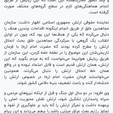
و چند کشور نشان‌دهنده این است که این ربایش از طریق
انجام هماهنگی‌های لازم در سطح گروه‌های مختلف صورت
گرفته است.
نماینده حقوقی ارتش جمهوری اسلامی اظهار داشت: سازمان
مجاهدین خلق از طریق انجام اینگونه اقدامات چندین هدف را
دنبال می‌کرده که یکی از هدف‌ها این بود که، چون در اوایل
انقلاب یک گروهی با سرکردگی مجاهدین خلق بحث انحلال
ارتش را مطرح کرده بودند که حضرت امام (ره) با فرمان
تاریخی‌شان این موضوع را در نطفه خفه کردن، این سازمان از
طریق ربایش هوایپما می‌خواست که به مردم بگوید که این
ارتش، همان ارتش قدیم است و قابل اعتماد نبوده و در واقع
همان خط انحلال ارتش را دنبال می‌کردند. همچنین
می‌خواستند فرمان حضرت امام (ره) در خصوص ارتش را
خدشه‌دار کنند و باعث تضعیف بنیه دفاعی کشور شوند.
وی افزود: در دو سال اول جنگ و قبل از اینکه نیرو‌های مردمی و
سپاه پاسداران تشکیل شود، ارتش نقش محوریت اصلی را
برعهده داشت و تمرکز ارتش را که باید بر جلوگیری از نفوذ و
تجاوز رژیم بعث عراق مبتنی باشد را برهم می‌زدند و این پیام