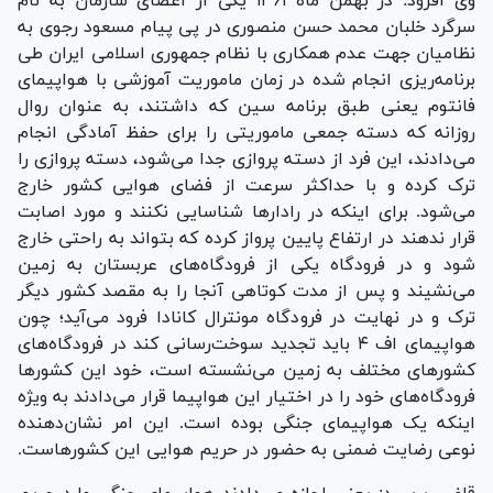
وی افزود: در بهمن ماه ۱۳۶۱ یکی از اعضای سازمان به نام
سرگرد خلبان محمد حسن منصوری در پی پیام مسعود رجوی به
نظامیان جهت عدم همکاری با نظام جمهوری اسلامی ایران طی
برنامه‌ریزی انجام شده در زمان ماموریت آموزشی با هواپیمای
فانتوم یعنی طبق برنامه سین که داشتند، به عنوان روال
روزانه که دسته جمعی ماموریتی را برای حفظ آمادگی انجام
می‌دادند، این فرد از دسته پروازی جدا می‌شود، دسته پروازی را
ترک کرده و با حداکثر سرعت از فضای هوایی کشور خارج
می‌شود. برای اینکه در رادار‌ها شناسایی نکنند و مورد اصابت
قرار ندهند در ارتفاع پایین پرواز کرده که بتواند به راحتی خارج
شود و در فرودگاه یکی از فرودگاه‌های عربستان به زمین
می‌نشیند و پس از مدت کوتاهی آنجا را به مقصد کشور دیگر
ترک و در نهایت در فرودگاه مونترال کانادا فرود می‌آید؛ چون
هواپیمای اف ۴ باید تجدید سوخت‌رسانی کند در فرودگاه‌های
کشور‌های مختلف به زمین می‌نشسته است، خود این کشور‌ها
فرودگاه‌های خود را در اختیار این هواپیما قرار می‌دادند به ویژه
اینکه یک هواپیمای جنگی بوده است. این امر نشان‌دهنده
نوعی رضایت ضمنی به حضور در حریم هوایی این کشور‌هاست.