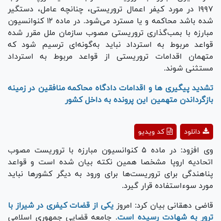
۱۹۹۷ در مورد کیفر اعمال تروریستی، چنانچه عامل، دستگیر
شده باشد محاکمه و یا مسترد می‌شود. در ماده ۱۲ کنوانسیون
مبارزه با بمب‌گذاری تروریستی مصوب سازمان ملل مقرر شده
قواعد مربوط به استرداد نباید به‌گونه‌ای ترسیم شود که
متهمان اقدامات تروریستی از قواعد مربوط به استرداد
مستثنی شوند.
تشدید پیگیری ها و اقدامات دادگاه محاکمه منافقین در زمینه
بازگرداندن متهمین این پرونده به داخل کشور
Play
دانلود
کد ویدیو
Video
وی افزود: در ماده ۵ کنوانسیون مبارزه با تروریست مصوب
اتحادیه اروپا مشخصا همین نکته بیان شده است و قواعد
پناهندگی برای تروریست‌ها برای ورود به دیگر کشور‌ها نباید
مورد سوءاستفاده قرار گیرد.
قاضی دهقانی بیان کرد: امروز
یکی از قضات کیفری در شیراز با
ترور به شهادت رسیده است
. جامعه قضایی جمهوری اسلامی