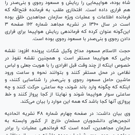
شاه بوده، هواپیمایی را ربایش و مسعود رجوی و بنی‌صدر را
هم فراری داده است. افتخاری ملقب به فرمانده فتح‌الله که
فرمانده اطلاعات و عملیات ویژه سازمان مجاهدین خلق بوده
است در سال ۱۳۶۰ در نشریه مجاهد شماره ۱۶۲ صفحه ۳
این‌گونه عنوان کرده که فرماندهی ربایش هواپیما برای فراری
دادن رجوی و بنی‌صدر با مسعود رجوی بوده است.
حجت الاسلام مسعود مداح وکیل شکات پرونده افزود: نقشه
جایی که هواپیما مستقر است و همچنین نقشه نفوذ در
خصوص اینکه از چند وقت قبل افرادی را با هویت جعلی و لباس
نظامی در محل مستقر کنند و بتوانند نحوه و ساعت ورود
ماشین حامل مسعود رجوی و بنی‌صدر را شناسایی کنند، و
اینکه که چگونه وارد باند شوند، چه ساعتی حرکت کنند و چه
ساعتی سوار هواپیما شوند و نهایتا از کجا پرواز کنند و خط
پروازی آنها کجا باشد که همه این موارد را بیان می‌کند.
وی بیان داشت: در صفحه چهارم شماره ۴۸ نشریه اتحادیه
انجمن‌های دانشجویان مسلمان خارج از کشور وابسته به
سازمان مجاهدین، آمده است که فرماندهی عملیات را برادر