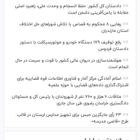
دادستان کل کشور: حفظ انسجام و وحدت ملی، راهبرد اصلی
مقابله با یاس‌آفرینی دشمن است
رهایی ۸ محکوم به قصاص با تلاش شورا‌های حل اختلاف
استان مازندران
رفع توقیف ۱۷۹ دستگاه خودرو و موتورسیکلت با دستور
دادستان فردوس
هوشمندسازی در دیوان عالی کشور با قوت و سرعت در حال
انجام است
اعلام آمادگی مرکز آمار و فناوری اطلاعات قوه قضاییه برای
اشتراک‌گذاری داده‌های قضایی با حوزه علمیه
ملاقات ۶ هزار و ۷۶۰ نفر از شهروندان با رئیس کل و مسئولان
دادگستری خراسان رضوی طی سال جاری
۲۳ رأی جایگزین حبس برای تجهیز مدارس لرستان در قالب
طرح «قاضی مدرسه»