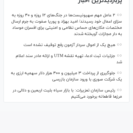
پربازدیدترین اخبار
۲ عامل مهم صهیونیست‌ها در جنگ‌های ۱۲ روزه و ۴۰ روزه به
سزای اعمال خود رسیدند/ امید بهزاد و پوریا صفوت به جرم ارسال
مختصات مکان‌های حساس نظامی و امنیتی برای افسران موساد
به دار مجازات آویخته شدند
هیچ یک از اموال سردار آزمون رفع توقیف نشده است
جزئیات ثبت ادعا، تهیه نقشه UTM و ارائه مادر سند اعلام
شد
جلوگیری از پرداخت ۳ میلیون و ۴۰۰ هزار دلار سهمیه ارزی به
یک شرکت صوری با ورود سازمان بازرسی
رئیس سازمان تعزیرات: با بازار سیاه بلیت اربعین و دلالی در
مرز‌ها قاطعانه برخورد می‌کنیم