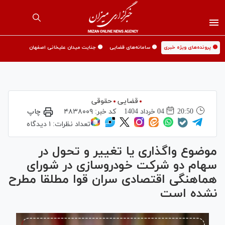
🟡 پرونده‌های ویژه خبری
🟡 سامانه‌های قضایی
🟡 جنایت میدان علیخانی اصفهان
قضایی
حقوقی
20:50
04 خرداد 1404
کد خبر:
۴۸۳۸۰۰۹
چاپ
تعداد نظرات:
۱ دیدگاه
موضوع واگذاری یا تغییر و تحول در
سهام دو شرکت خودروسازی در شورای
هماهنگی اقتصادی سران قوا مطلقا مطرح
نشده است