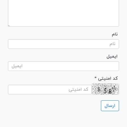
نام
ایمیل
* کد امنیتی