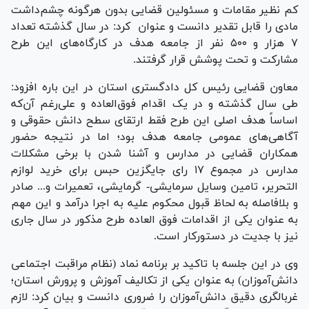
کم نظیر مقامات و مسئولین قضایی بدون هرگونه چشم‌داشت
مادی را قابل تقدیر دانست و عنوان کرد: در سال گذشته تعداد
۷ هزار و ۵۰۰ نفر از جامعه هدف در کارگاه‌های این طرح
مشارکت و تحت پوشش قرار گرفتند.
معاون قضایی رئیس کل دادگستری استان در این باره افزود:
طی سال گذشته و در یک اقدام فوق‌العاده و علی‌رغم آن‌که
اساساً هدف اصلی این طرح فقط ارتقای سطح دانش حقوقی و
آگاهی‌های عمومی جامعه هدف بود؛ اما در نتیجه حضور
همکاران قضایی در مدارس و آشنا شدن با برخی مشکلات
مدارس در مجموع ۱۷ رای جایگزین حبس برای خرید لوازم
التحریر، تامین وسایل سرمایشی- گرمایشی، تعمیرات و... صادر
و بلافاصله به لحاظ قبول محکوم علیه به اجرا درآمد و این مهم
به عنوان یکی از اقدامات فوق العاده طرح مذکور در سال جاری
نیز با جدیت در دستورکار است.
وی در این جلسه با تاکید بر برنامه نماد (نظام مراقبت اجتماعی
دانش‌آموزان) به عنوان یکی از تکالیف آموزش و پرورش استان؛
غربالگری دقیق دانش‌آموزان را ضروری دانست و بیان کرد: لازم