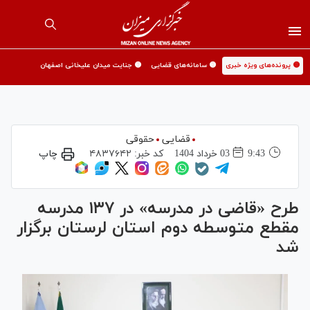
🟡 پرونده‌های ویژه خبری
🟡 سامانه‌های قضایی
🟡 جنایت میدان علیخانی اصفهان
قضایی
حقوقی
9:43
03 خرداد 1404
کد خبر:
۴۸۳۷۶۴۲
چاپ
طرح «قاضی در مدرسه» در ۱۳۷ مدرسه
مقطع متوسطه دوم استان لرستان برگزار
شد