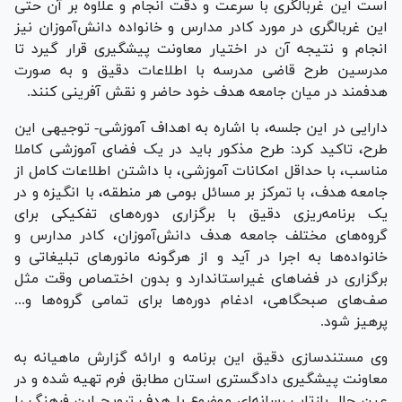
است این غربالگری با سرعت و دقت انجام و علاوه بر آن حتی
این غربالگری در مورد کادر مدارس و خانواده دانش‌آموزان نیز
انجام و نتیجه آن در اختیار معاونت پیشگیری قرار گیرد تا
مدرسین طرح قاضی مدرسه با اطلاعات دقیق و به صورت
هدفمند در میان جامعه هدف خود حاضر و نقش آفرینی کنند.
دارایی در این جلسه، با اشاره به اهداف آموزشی- توجیهی این
طرح، تاکید کرد: طرح مذکور باید در یک فضای آموزشی کاملا
مناسب، با حداقل امکانات آموزشی، با داشتن اطلاعات کامل از
جامعه هدف، با تمرکز بر مسائل بومی هر منطقه، با انگیزه و در
یک برنامه‌ریزی دقیق با برگزاری دوره‌های تفکیکی برای
گروه‌های مختلف جامعه هدف دانش‌آموزان، کادر مدارس و
خانواده‌ها به اجرا در آید و از هرگونه مانور‌های تبلیغاتی و
برگزاری در فضا‌های غیراستاندارد و بدون اختصاص وقت مثل
صف‌های صبحگاهی، ادغام دوره‌ها برای تمامی گروه‌ها و...
پرهیز شود.
وی مستندسازی دقیق این برنامه و ارائه گزارش ماهیانه به
معاونت پیشگیری دادگستری استان مطابق فرم تهیه شده و در
عین حال بازتاب رسانه‌ای موضوع با هدف ترویج این فرهنگ را