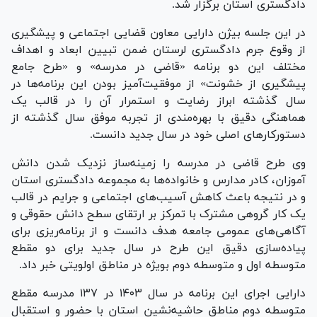
دادگستری استان برگزار شد.
در این جلسه بیژن دارایی معاون قضایی اجتماعی و پیشگیری
از وقوع جرم دادگستری لرستان ضمن تبیین ابعاد و اهداف
مختلف این دو برنامه «قاضی در مدرسه» و «طرح جامع
پیشگیری از خشونت» از موفقیت‌آمیز بودن این برنامه‌ها در
سال گذشته ابراز رضایت و استمرار آن را در قالب یک
هماهنگی دقیق با بهره‌مندی از تجربه موفق سال گذشته از
دستورکار‌های اصلی خود در سال جدید دانست.
وی طرح قاضی در مدرسه را زمینه‌ساز نزدیک شدن دانش
آموزان، کادر مدارس و خانواده‌ها به مجموعه دادگستری استان
و در نتیجه باعث کاهش آسیب‌های اجتماعی و جرایم در قالب
یک کار گروهی مشترک با تمرکز بر ارتقای سطح دانش حقوقی و
آگاهی‌های عمومی جامعه هدف دانست و از برنامه‌ریزی برای
پیاده‌سازی دقیق این طرح در سال جدید برای دو مقطع
متوسطه اول و متوسطه دوم بویژه در مناطق اولویتی خبر داد.
دارایی اجرای این برنامه در سال ۱۴۰۳ در ۱۳۷ مدرسه مقطع
متوسطه دوم مناطق حاشیه‌نشین استان با حضور و استقبال