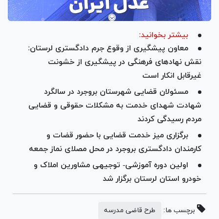
بیشتر بخوانید:
معاون پیشگیری از وقوع جرم دادگستری لرستان:
نقش نهاد‌های فرهنگی در پیشگیری از خشونت
غیرقابل انکار است
مسئولان قضایی شهرستان بروجرد در سالگرد
شهادت شهدای خدمت به مشکلات حقوقی و قضایی
مردم رسیدگی کردند
برگزاری میز خدمت قضایی با حضور قضات و
کارمندان دادگستری بروجرد در محل مصلای نماز جمعه
اولین دوره آموزشی- توجیهی مشاورین املاک و
خودرو استان لرستان برگزار شد
برچسب ها:
طرح قاضی مدرسه