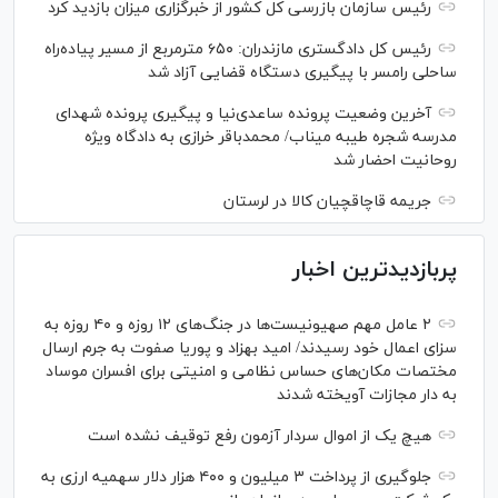
رئیس سازمان بازرسی کل کشور از خبرگزاری میزان بازدید کرد
رئیس کل دادگستری مازندران: ۶۵۰ مترمربع از مسیر پیاده‌راه
ساحلی رامسر با پیگیری دستگاه قضایی آزاد شد
آخرین وضعیت پرونده ساعدی‌نیا و پیگیری پرونده شهدای
مدرسه شجره طیبه میناب/ محمدباقر خرازی به دادگاه ویژه
روحانیت احضار شد
جریمه قاچاقچیان کالا در لرستان
پربازدیدترین اخبار
۲ عامل مهم صهیونیست‌ها در جنگ‌های ۱۲ روزه و ۴۰ روزه به
سزای اعمال خود رسیدند/ امید بهزاد و پوریا صفوت به جرم ارسال
مختصات مکان‌های حساس نظامی و امنیتی برای افسران موساد
به دار مجازات آویخته شدند
هیچ یک از اموال سردار آزمون رفع توقیف نشده است
جلوگیری از پرداخت ۳ میلیون و ۴۰۰ هزار دلار سهمیه ارزی به