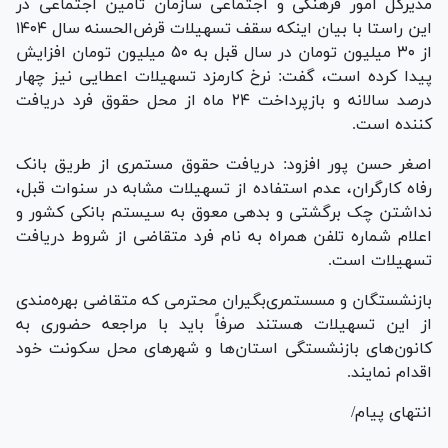
مدیرکل امور فرهنگی و اجتماعی سازمان تامین اجتماعی در
این راستا با بیان اینکه سقف تسهیلات قرض‌الحسنه سال ۱۴۰۴
از ۳۰ میلیون تومان در سال قبل به ۵۰ میلیون تومان افزایش
پیدا کرده است، گفت: نرخ کارمزد تسهیلات اعطایی نیز چهار
درصد سالانه و بازپرداخت ۲۴ ماه از محل حقوق فرد دریافت
کننده است.
اصغر حسن پور افزود: دریافت حقوق مستمری از طریق بانک
رفاه کارگران، عدم استفاده از تسهیلات مشابه در سنوات قبل،
نداشتن چک برگشتی و بدهی معوق به سیستم بانکی کشور و
اعلام شماره تلفن همراه به نام فرد متقاضی از شروط دریافت
تسهیلات است.
بازنشستگان و مسستمری‌بگیران محترمی که متقاضی بهره‌مندی
از این تسهیلات هستند صرفاً باید با مراجعه حضوری به
کانون‌های بازنشستگی استان‌‎ها و شهر‌های محل سکونت خود
اقدام نمایند.
انتهای پیام/