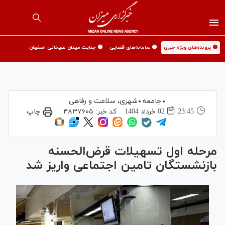
🟡 پرونده‌های ویژه خبری
🟡 سامانه‌های قضایی
🟡 جنایت میدان علیخانی اصفهان
جامعه
شهری،‌ سلامت و رفاهی
23:45
02 خرداد 1404
کد خبر:
۴۸۳۷۶۰۵
چاپ
مرحله اول تسهیلات قرض‌الحسنه
بازنشستگان تامین اجتماعی واریز شد