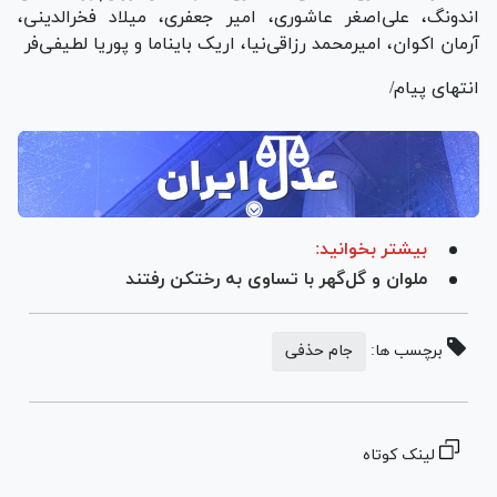
اندونگ، علی‌اصغر عاشوری، امیر جعفری، میلاد فخرالدینی،
آرمان اکوان، امیرمحمد رزاقی‌نیا، اریک بایناما و پوریا لطیفی‌فر
انتهای پیام/
بیشتر بخوانید:
ملوان و گل‌گهر با تساوی به رختکن رفتند
برچسب ها:
جام حذفی
لینک کوتاه