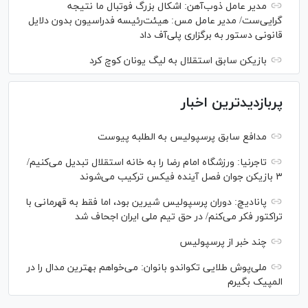
مدیر عامل ذوب‌آهن: اشکال بزرگ فوتبال ما نتیجه
گرایی‌ست/ مدیر عامل مس: هیئت‌رئیسه فدراسیون بدون دلایل
قانونی دستور به برگزاری پلی‌آف داد
بازیکن سابق استقلال به لیگ یونان کوچ کرد
پربازدیدترین اخبار
مدافع سابق پرسپولیس به الطلبه پیوست
تاجرنیا: ورزشگاه امام رضا را به خانه استقلال تبدیل می‌کنیم/
۳ بازیکن جوان فصل آینده فیکس ترکیب می‌شوند
پانادیچ: دوران پرسپولیس شیرین بود، اما فقط به قهرمانی با
تراکتور فکر می‌کنم/ در حق تیم ملی ایران اجحاف شد
چند خبر از پرسپولیس
ملی‌پوش‌ طلایی تکواندو بانوان: می‌خواهم بهترین مدال را در
المپیک بگیرم