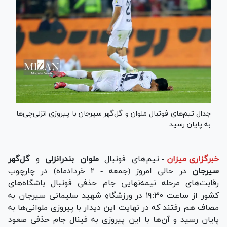
جدال تیم‌های فوتبال ملوان و گل‌گهر سیرجان با پیروزی انزلی‌چی‌ها
به پایان رسید.
خبرگزاری میزان
-
تیم‌های فوتبال
ملوان بندرانزلی
و
گل‌گهر
سیرجان
در حالی امروز (جمعه - ۲ خردادماه) در چارچوب
رقابت‌های مرحله نیمه‌نهایی جام حذفی فوتبال باشگاه‌های
کشور از ساعت ۱۹:۳٠ در ورزشگاهِ شهید سلیمانی سیرجان به
مصاف هم رفتند که در نهایت این دیدار با پیروزی ملوانی‌ها به
پایان رسید و آن‌ها با این پیروزی به فینال جام حذفی صعود