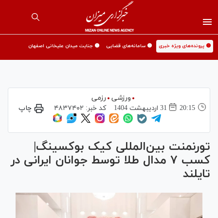
🟡 پرونده‌های ویژه خبری
🟡 سامانه‌های قضایی
🟡 جنایت میدان علیخانی اصفهان
ورزشی
رزمی
20:15
31 ارديبهشت 1404
کد خبر:
۴۸۳۷۴۰۲
چاپ
تورنمنت بین‌المللی کیک بوکسینگ|
کسب ۷ مدال طلا توسط جوانان ایرانی در
تایلند