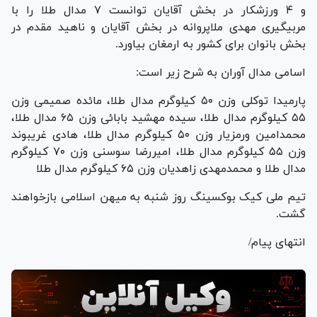
و ۴ ورزشکار در بخش آقایان توانست ۷ مدال طلا را با
مربیگیری مهدی ملاپروانه در بخش آقایان و ناهید مقدم در
بخش بانوان برای کشور به ارمغان بیاورد.
اسامی مدال آوران به شرح زیر است:
پارمیدا توکلی وزن ۵۰ کیلوگرم مدال طلا، مائده صمیمی وزن
۵۵ کیلوگرم مدال طلا، سیده مهشید بابائی وزن ۶۵ مدال طلا،
محمدامین ورمزیار وزن ۵۰ کیلوگرم مدال طلا، هادی غریبوند
وزن ۵۵ کیلوگرم مدال طلا، امیررضا سوسنی وزن ۷۰ کیلوگرم
مدال طلا و محمدمهدی زاهدیان وزن ۶۵ کیلوگرم مدال طلا
تیم ملی کیک بوکسینگ روز شنبه به میهن اسلامی بازخواهند
گشت.
انتهای پیام/