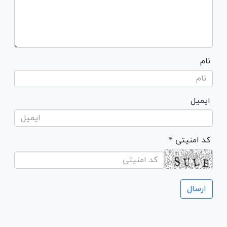
نام
ایمیل
* کد امنیتی