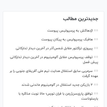
جدیدترین مطالب
اژدهاکش به پرسپولیس پیوست
هافبک پرسپولیس به پیکان پیوست
پیروزی تراکتور مقابل شمس‌آذر در آخرین دیدار تدارکاتی
توقف پرسپولیس مقابل آلومینیوم در آخرین دیدار تدارکاتی
پیش فصل
سرمربی سابق استقلال هدایت تیم ملی آفریقای جنوبی را بر
عهده گرفت
۲ بازیکن جدید استقلال در آلومینیوم ماندنی شدند
توافق پاری‌سن‌ژرمن با فران تورس؛ حالا نوبت مذاکره با
بارسلوناست