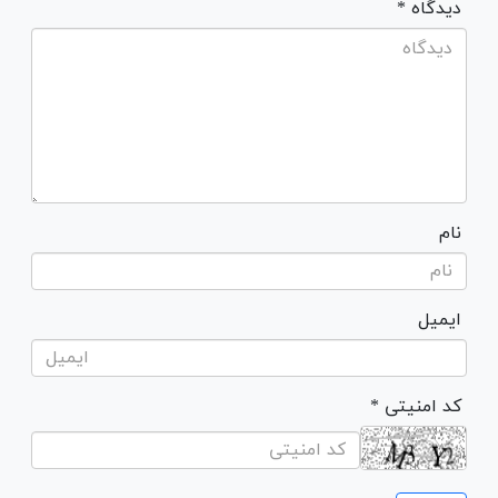
* دیدگاه
نام
ایمیل
* کد امنیتی