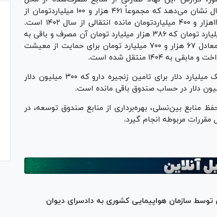
صندوق توسعه ملی در بودجه عمومی دولت در سال نشان می‌دهد که مجموعاً ۴۶۱ هزار و ۱۰۰ میلیاردتومان از
منابع صندوق مورد استفاده قرار گرفته که مبلغ ۱۴هزار و ۴۰۰ میلیاردتومان مانده انتقالی از سال ۱۴۰۲ است.
بخشی از سهم صندوق به مبلغ ۴۰۴ هزار و ۵۰۰ میلیارد تومان که ۳۸۶ هزار میلیارد تومان آن مصرف و باقی به
۱۴۰۴ منتقل و همچنین برداشت یک میلیارد دلار معادل ۶۷ هزار و ۷۰۰ میلیارد تومان برای حمایت از معیشت
این گزارش حاکی است که مجوز کسر برداشت یک میلیارد دلار برای تامین زنجیره دارو که ۳۰۰ میلیون دلار
ظ منابع بین‌نسلی، بهره‌برداری از منابع صندوق توسعه، در
مقررات مربوطه انجام گیرد.
ی توسط سازمان هواپیمایی کشوری به دادسرای دیوان