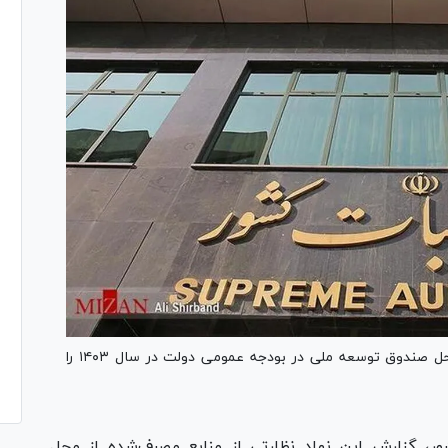
دیوان محاسبات کشور گزارش منابع مصرف‌شده از محل صندوق توسعه ملی در بودجه عمومی دولت در سال ۱۴۰۳ را
، گزارش این نهاد نظارتی از منابع مصرف‌شده از محل