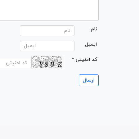
نام
ایمیل
* کد امنیتی