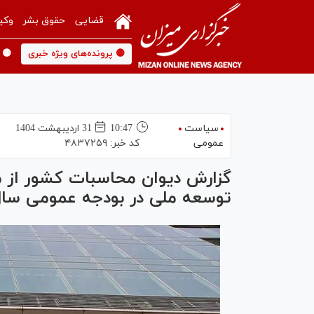
قضایی
حقوق بشر
وکی
🟡 پرونده‌های ویژه خبری
🟡 
سیاست
10:47
31 ارديبهشت 1404
عمومی
کد خبر:
۴۸۳۷۲۵۹
گزارش دیوان محاسبات کشور از 
توسعه ملی در بودجه عمومی سال ۴۰۳