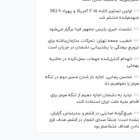
اولین تصاویر لاشه F-۱۵ آمریکا و پهپاد MQ-۹
منهدم‌شده منتشر شد
نشست خبری رئیس‌ جمهور فردا برگزار می‌شود
خطیب جمعه تهران: تحرکات سازمان‌یافته برای
ترویج برهنگی با پشتیبانی دشمنان در جریان است
انهدام کنترل‌شده مهمات عمل‌نکرده در حاشیه
بهمئی
محسن رضایی: اجازه باز شدن مسیر دوم در تنگه
هرمز را نخواهیم داد
نباید به دشمنان اجازه دهیم از تنگه هرمز برای
اقدام علیه ملت ایران استفاده کنند
هیچ‌گونه اصابتی در قشم و بندرعباس گزارش
نشده است/ منشأ صدای انفجار در قشم، هدف قرار
دادن اهداف متخاصم بود