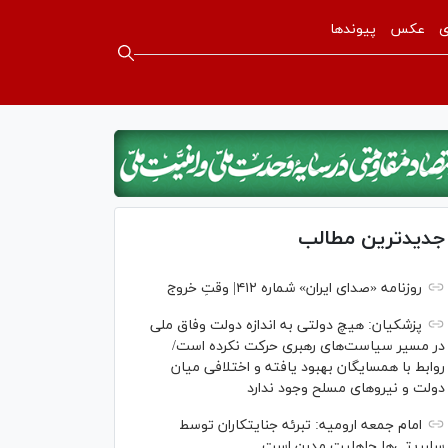
ی
عکس
پیوندها
جدیدترین مطالب
روزنامه «صدای ایران» شماره ۴۱۲| وقتِ خروج
پزشکیان: هیچ دولتی به اندازه دولت وفاق ملی
در مسیر سیاست‌های رهبری حرکت نکرده است/
روابط با همسایگان بهبود یافته و اختلافی میان
دولت و نیروهای مسلح وجود ندارد
امام جمعه ارومیه: تبرئه جنایتکاران توسط
سلبریتی‌ها جاهلیت مدرن است