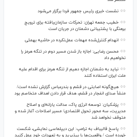
نشست خبری رئیس‌ جمهور فردا برگزار می‌شود
خطیب جمعه تهران: تحرکات سازمان‌یافته برای ترویج
برهنگی با پشتیبانی دشمنان در جریان است
انهدام کنترل‌شده مهمات عمل‌نکرده در حاشیه بهمئی
محسن رضایی: اجازه باز شدن مسیر دوم در تنگه هرمز را
نخواهیم داد
نباید به دشمنان اجازه دهیم از تنگه هرمز برای اقدام علیه
ملت ایران استفاده کنند
هیچ‌گونه اصابتی در قشم و بندرعباس گزارش نشده است/
منشأ صدای انفجار در قشم، هدف قرار دادن اهداف متخاصم بود
پزشکیان: توسعه انرژی پاک، عدالت یارانه‌ای و اصلاح
مدیریت، سه محور تحول اقتصادی/ مسیر اصلاحات آغاز شده و
متوقف نخواهد شد
پاسخ قالیباف به ترامپ: این دیپلماسی نمایشی، شکست
خورده است / واقعیت‌ها را بپذیرید و به تعهدات خود عمل کنید