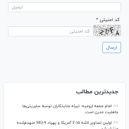
* کد امنیتی
جدیدترین مطالب
امام جمعه ارومیه: تبرئه جنایتکاران توسط سلبریتی‌ها
جاهلیت مدرن است
اولین تصاویر لاشه F-۱۵ آمریکا و پهپاد MQ-۹ منهدم‌شده
منتشر شد