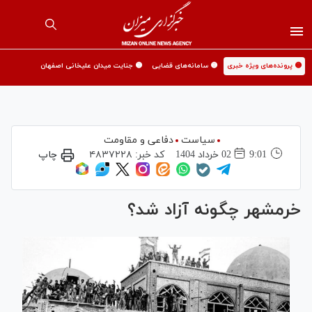
🟡 پرونده‌های ویژه خبری
🟡 سامانه‌های قضایی
🟡 جنایت میدان علیخانی اصفهان
سیاست
دفاعی و مقاومت
9:01
02 خرداد 1404
کد خبر:
۴۸۳۷۲۲۸
چاپ
خرمشهر چگونه آزاد شد؟