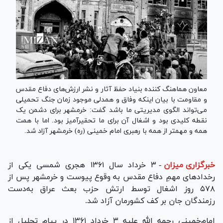
معاون هماهنگ کننده بنیاد حفظ آثار و نشر ارزش‌های دفاع مقدس
و مقاومت با بیان اینکه وفاق و همدلی موجود زمان جنگ تحمیلی
می‌تواند الگوی مدیریتی ما باشد گفت: خرمشهر برای دشمن یک
نقطه کلیدی بود و اشغال آن برای ما تحقیرآمیز بود. اما با همت
همه و مهمتر از همه با رهبری امام خمینی (ره) خرمشهر آزاد شد.
خبرگزاری میزان
-
۳ خرداد سال ۱۳۶۱ هجری شمسی یکی از
رخداد‌های مهمِ دفاع مقدس به وقوع پیوست و خرمشهر پس از
۵۷۸ روز اشغال توسط ارتش حزب بعث عراق به‌دست
رزمندگان جان بر کف کشورمان آزاد شد.
امام‌خمینی رحمه الله علیه ۳ خرداد ۱۳۶۱ در پیام تجلیل از