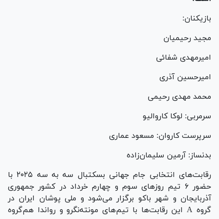
بازیکنان:
مجید رحیمیان
امیرمهدی شفائی
امیرحسین آذری
محمد مهدی رحیمی
سرمربی: لوکا کاروالیو
سرپرست کاروان: مسعود عماری
بدنساز: آرمین سلیمان‌زاده
رقابت‌های انتخابی جام جهانی بسکتبال سه به سه ۲۰۲۵ با
حضور ۶ تیم روز‌های سوم و چهارم خرداد در کشور جمهوری
آذربایجان و شهر باکو برگزار می‌شود و ملی پوشان ایران در
گروه A این رقابت‌ها با تیم‌های مونته‌نگرو و رواندا هم‌گروه