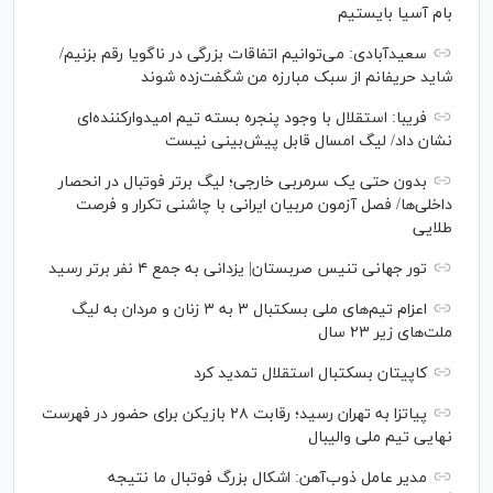
بام آسیا بایستیم
سعیدآبادی: می‌توانیم اتفاقات بزرگی در ناگویا رقم بزنیم/
شاید حریفانم از سبک مبارزه من شگفت‌زده شوند
فریبا: استقلال با وجود پنجره بسته تیم امیدوارکننده‌ای
نشان داد/ لیگ امسال قابل پیش‌بینی نیست
بدون حتی یک سرمربی خارجی؛ لیگ برتر فوتبال در انحصار
داخلی‌ها/ فصل آزمون مربیان ایرانی با چاشنی تکرار و فرصت
طلایی
تور جهانی تنیس صربستان| یزدانی به جمع ۴ نفر برتر رسید
اعزام تیم‌های ملی بسکتبال ۳ به ۳ زنان و مردان به لیگ
ملت‌های زیر ۲۳ سال
کاپیتان بسکتبال استقلال تمدید کرد
پیاتزا به تهران رسید؛ رقابت ۲۸ بازیکن برای حضور در فهرست
نهایی تیم ملی والیبال
مدیر عامل ذوب‌آهن: اشکال بزرگ فوتبال ما نتیجه