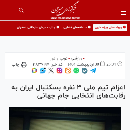
🟡 پرونده‌های ویژه خبری
🟡 سامانه‌های قضایی
🟡 جنایت میدان علیخانی اصفهان
ورزشی
توپ و تور
23:04
30 ارديبهشت 1404
کد خبر:
۴۸۳۷۱۹۷
چاپ
اعزام تیم ملی ۳ نفره بسکتبال ایران به
رقابت‌های انتخابی جام جهانی