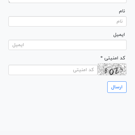
نام
ایمیل
* کد امنیتی