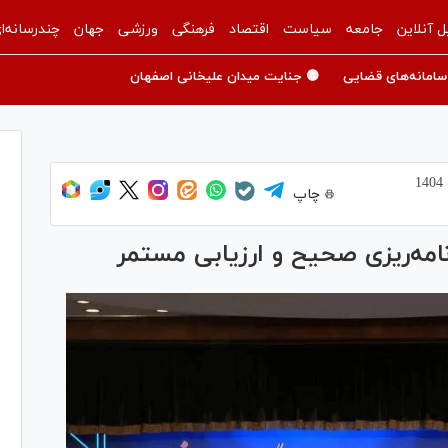
ل آنلاین
جامعه
سیاست
اقتصاد
فرهنگی
ورزشی
جهان
چندرسانه‌ا
سامانه‌های قضایی
🟡 جنایت میدان علیخانی اصفهان
چاپ
امه‌ریزی صحیح و ارزیابی مستمر