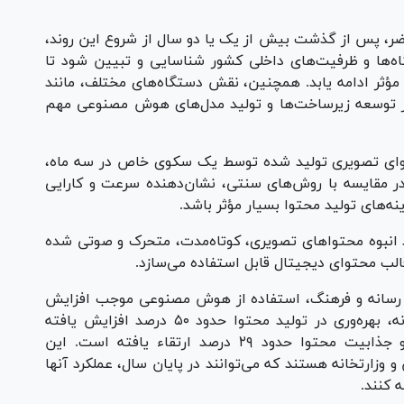
ضر، پس از گذشت بیش از یک یا دو سال از شروع این روند،
اه‌ها و ظرفیت‌های داخلی کشور شناسایی و تبیین شود تا
ر ادامه یابد. همچنین، نقش دستگاه‌های مختلف، مانند
در توسعه زیرساخت‌ها و تولید مدل‌های هوش مصنوعی مهم
محتوای تصویری تولید شده توسط یک سکوی خاص در سه ماه،
ر مقایسه با روش‌های سنتی، نشان‌دهنده سرعت و کارایی
ه‌های تولید محتوا بسیار مؤثر باشد.
ید انبوه محتوا‌های تصویری، کوتاه‌مدت، متحرک و صوتی شده
الب محتوای دیجیتال قابل استفاده می‌سازد.
ه رسانه و فرهنگ، استفاده از هوش مصنوعی موجب افزایش
بهره‌وری شده است؛ به طوری که، به عنوان نمونه، بهره‌وری در تولید محتوا حدود ۵۰ درصد افزایش یافته
است، هزینه‌ها حدود ۳۵ درصد کاهش یافته و جذابیت محتوا حدود ۲۹ درصد ارتقاء یافته است. این
و وزارتخانه هستند که می‌توانند در پایان سال، عملکرد آنها
 کنند.