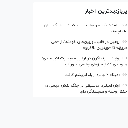
پربازدیدترین اخبار
«بامداد خمار» و هنر جان بخشیدن به یک رمان
عامه‌پسند
اربعین در قاب دوربین‌های خودنما/ از «طی
طریق» تا «ویترین بلاگری»
روایت سینماگران درباره راز محبوبیت اکبر عبدی/
هنرمندی که از مرزهای جناحی عبور کرد
«مینا» ۲ جایزه از راه ابریشم گرفت
آرش امینی: موسیقی در جنگ نقش مهمی در
حفظ روحیه و همبستگی دارد