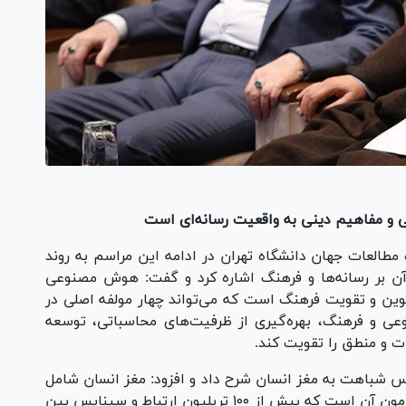
 و مفاهیم دینی به واقعیت رسانه‌ای است
العات جهان دانشگاه تهران در ادامه این مراسم به روند
 بر رسانه‌ها و فرهنگ اشاره کرد و گفت: هوش مصنوعی
نوین و تقویت فرهنگ است که می‌تواند چهار مولفه اصلی در
عی و فرهنگ، بهره‌گیری از ظرفیت‌های محاسباتی، توسعه
ت و منطق را تقویت کند.
س شباهت به مغز انسان شرح داد و افزود: مغز انسان شامل
حدود ۶۹ میلیارد نورون در غشا و ۱۶ میلیون در پیرامون آن است که بیش از ۱۰۰ تریلیون ارتباط و سیناپس بین