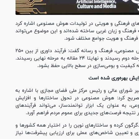
‌های فرهنگی و هویتی در تولیدات هوش مصنوعی اشاره کرد
ه فرهنگ و زبان غربی ساخته شده‌اند و این موضوع می‌تواند
 بر فرهنگ و هویت جوامع مختلف شود.
وی در ادامه با ارائه گزارشی از همایش ملی هوش مصنوعی، فرهنگ و رسانه گفت: فرآیند داوری از بین ۲۵۰
چکیده مقاله دریافتی آغاز و حدود ۷۰ مقاله به مرحله دوم رسیدند و نهایتا ۲۴ مقاله به مرحله نهایی رسیدند.
لله کیفیت و بومی‌سازی در سطح بالایی حفظ بشود.
ایش بهره‌وری شده است
 شورای عالی و رئیس مرکز ملی فضای مجازی با اشاره به
یح کرد: هوش مصنوعی در تحول ساختار‌ها و افزایش
 به عنوان یک ابزار توانمندساز، می‌تواند فرآیند‌های
ر نتیجه فرصت‌های جدیدی برای عموم مردم فراهم آورد.
گرگون کرده و ساختار‌های نوین را در اختیار همه کشور‌ها و
‌ریزی و تعیین شاخص‌های عملی برای ارزیابی پیشرفت‌ها نیاز