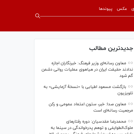
ی
عکس
پیوندها
جدیدترین مطالب
معاون رسانه‌ای وزیر فرهنگ: خبرنگاران اجازه
ندادند حقیقت ایران در هیاهوی عملیات روانی دشمن
گم شود
بازگشت مسعود اطیابی با «نسخهٔ آزمایشی» به
تلویزیون
معاون صدا: خبر، ستون اعتماد عمومی و رکن
مرجعیت رسانه‌ای است
محمدرضا مقدسیان: دوره رفتارهای
ملوک‌الطوایفی و توهم پدرخواندگی در سینما به