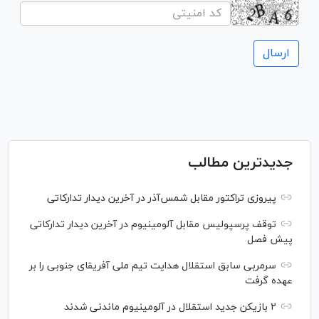
جدیدترین مطالب
پیروزی تراکتور مقابل شمس‌آذر در آخرین دیدار تدارکاتی
توقف پرسپولیس مقابل آلومینیوم در آخرین دیدار تدارکاتی
پیش فصل
سرمربی سابق استقلال هدایت تیم ملی آفریقای جنوبی را بر
عهده گرفت
۲ بازیکن جدید استقلال در آلومینیوم ماندنی شدند