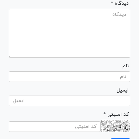
* دیدگاه
نام
ایمیل
* کد امنیتی