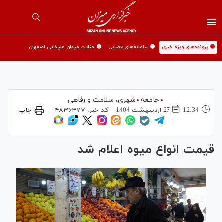
🟡 پرونده‌های ویژه خبری
🟡 سامانه‌های قضایی
🟡 جنایت میدان علیخانی اصفهان
جامعه
شهری،‌ سلامت و رفاهی
12:34
27 ارديبهشت 1404
کد خبر:
۴۸۳۶۴۷۷
چاپ
قیمت انواع میوه اعلام شد