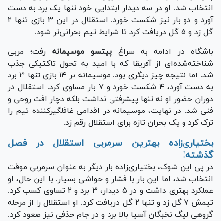
انتخاب شد. او در سه دیدار ابتدایی خود تنها یک برد به دست
آورد و دو بار نیز شکست خورد. استقلال در این ۳ بازی تنها ۲
گل زد و ۵ گل دریافت کرد تا شرایط تیم بحرانی‌تر شود.
باشگاه در ادامه به سراغ
پیتسو موسیمانه
رفت؛ مربی
شناخته‌شده‌ای از آفریقا که با امید به تحول تاکتیکی جذب
شد. اما نتیجه چیز دیگری بود. موسیمانه در ۱۴ بازی تنها ۳ برد
به دست آورد، ۴ شکست خورد و ۷ بار مساوی کرد. استقلال در
دوران حضور او نه تنها پیشرفتی نداشت بلکه دچار افت روحی و
فنی شد. در نهایت، موسیمانه در اقدامی غافلگیرکننده تیم را
ترک کرد و یک بحران تازه برای استقلال رقم زد.
بختیاری‌زاده بهترین سرمربی استقلال در فصل
گذشته!
در پی این شوک، بختیاری‌زاده بار دیگر به عنوان سرمربی موقت
انتخاب شد، اما این بار با فشار و حواشی بسیار. با این حال، او
عملکرد بهتری داشت و در ۵ دیدار، ۳ برد و ۲ تساوی کسب کرد.
تیمش ۷ گل زد و تنها ۲ گل دریافت کرد. او استقلال را از مرحله
گروهی لیگ نخبگان آسیا بالا برد و در جام حذفی نیز صعود کرد.