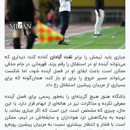
جباری باید تیمش را برابر
نفت آبادان
آماده کند؛ دیداری که
می‌تواند آینده او در استقلال را رقم بزند. قهرمانی در جام حذفی
ممکن است باعث ابقای او در فصل آینده شود، اما شکست
می‌تواند مسیر خروج را برای او باز کند؛ همان‌گونه که برای
بسیاری از مربیان پیشین استقلال رخ داد.
باشگاه هنوز هیچ گزینه‌ای را به‌طور رسمی برای فصل آینده
معرفی نکرده و مذاکرات نیز در هاله‌ای از ابهام قرار دارد. با این
حال، چیزی که مشخص است این است که اگر جباری بماند، با
توجه به جایگاهش نزد هواداران و سابقه‌اش در تیم، ممکن
است با فشار و انتظار بیشتری نسبت به مربیان پیشین رو‌به‌رو