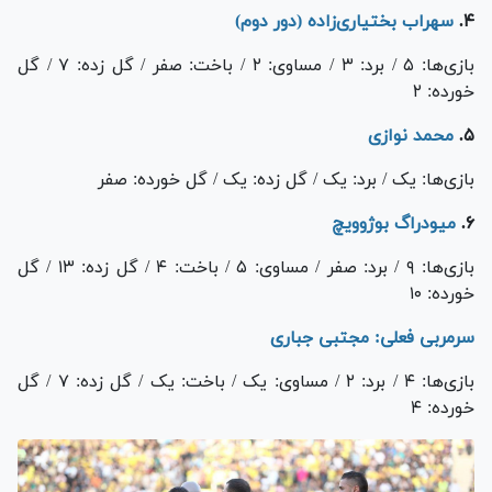
۴.
سهراب بختیاری‌زاده (دور دوم)
بازی‌ها: ۵ / برد: ۳ / مساوی: ۲ / باخت: صفر / گل زده: ۷ / گل
خورده: ۲
۵.
محمد نوازی
بازی‌ها: یک / برد: یک / گل زده: یک / گل خورده: صفر
۶.
میودراگ بوژوویچ
بازی‌ها: ۹ / برد: صفر / مساوی: ۵ / باخت: ۴ / گل زده: ۱۳ / گل
خورده: ۱۰
سرمربی فعلی: مجتبی جباری
بازی‌ها: ۴ / برد: ۲ / مساوی: یک / باخت: یک / گل زده: ۷ / گل
خورده: ۴