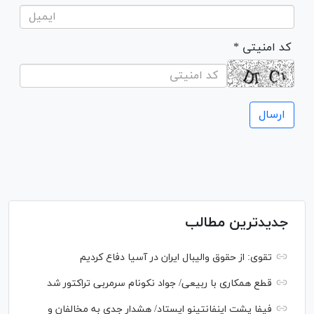
* کد امنیتی
جدیدترین مطالب
تقوی: از حقوق والیبال ایران در آسیا دفاع کردیم
قطع همکاری با ربیعی/ جواد نکونام سرمربی تراکتور شد
فیفا پشت اینفانتینو ایستاد/ هشدار جدی به مخالفان و