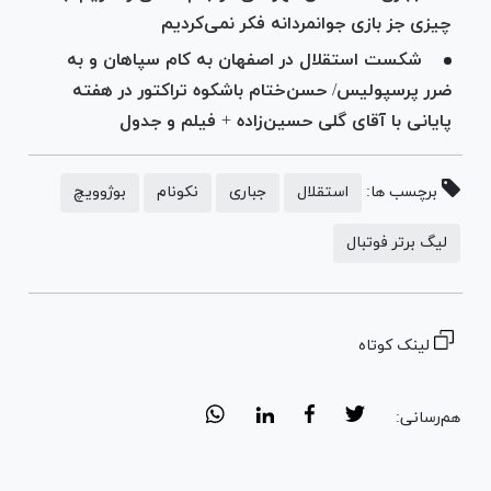
چیزی جز بازی جوانمردانه فکر نمی‌کردیم
شکست استقلال در اصفهان به کام سپاهان و به
ضرر پرسپولیس/ حسن‌ختام باشکوه تراکتور در هفته
پایانی با آقای گلی حسین‌زاده + فیلم و جدول
برچسب ها:
استقلال
جباری
نکونام
بوژوویچ
لیگ برتر فوتبال
لینک کوتاه
هم‌رسانی: