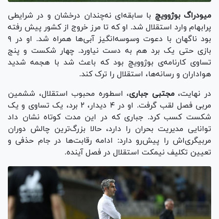
میودراگ بوژوویچ
با سابقه‌ای نه‌چندان درخشان و در شرایطی
پرابهام وارد استقلال شد. او که تا مرز خروج از کشور پیش رفته
بود ناگهان با دعوت وسوسه‌انگیز آبی‌ها همراه شد. او در ۹
بازی حتی یک برد هم به دست نیاورد. چهار شکست و پنج
تساوی کارنامه‌ی بوژوویچ بود که باعث شد با هجمه شدید
هواداران و رسانه‌ها، استقلال را ترک کند.
در نهایت،
مجتبی جباری
، اسطوره محبوب استقلال، ششمین
مربی فصل لقب گرفت. او در ۴ دیدار، ۲ برد، یک تساوی و یک
شکست کسب کرد. جباری که در این مدت کوتاه نشان داد
توانایی مدیریت بحران را دارد، حالا بزرگ‌ترین چالش دوران
مربیگری‌اش را پیش‌رو دارد: ادامه رقابت‌ها در جام حذفی و
تعیین تکلیف نیمکت استقلال در فصل آینده.