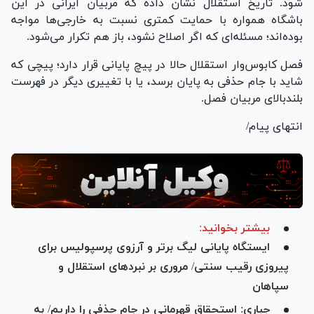
شود. تاریخ استقلال نشان داده که مربیان ایرانی در این
باشگاه همواره با حمایت کمتری نسبت به خارجی‌ها مواجه
بوده‌اند؛ مسئله‌ای که اگر اصلاح نشود، باز هم تکرار می‌شود.
فصل کابوس‌وار استقلال حالا در پیچ پایانی قرار دارد؛ پیچی که
شاید با جام حذفی به پایان برسد، یا با تغییری دیگر در فهرست
بلندبالای مربیان فصل.
انتهای پیام/
بیشتر بخوانید:
ایستگاه پایانی لیگ برتر و آرزوی پرسپولیس برای
پیروزی رقیب سنتی/ مروری بر نبرد‌های استقلال و
سپاهان
جباری: استحقاق قهرمانی در جام حذفی را داریم/ به