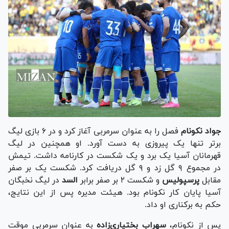
جواد نکونام
فصل را به عنوان سرمربی آغاز کرد و در ۶ بازی لیگ
برتر تنها یک پیروزی به دست آورد. او همچنین در لیگ
قهرمانان آسیا یک برد و یک شکست در کارنامه داشت. تیمش
در مجموع ۹ گل زد و ۹ گل دریافت کرد. شکست یک بر صفر
مقابل
پرسپولیس
و شکست ۲ بر صفر برابر
السد
در لیگ نخبگان
آسیا پایان کار نکونام بود. هیئت مدیره پس از این نتایج،
حکم به برکناری او داد.
پس از نکونام،
سهراب بختیاری‌زاده
به عنوان سرمربی موقت