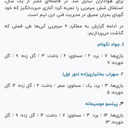
برای هواداران تبدیل شد. در فاصله‌ای کمتر از یک سال،
استقلال شش سرمربی را تجربه کرد؛ آماری حیرت‌انگیز که خود
گویای بحران عمیق در مدیریت فنی این تیم است.
در ادامه گزارش به عملکرد ۶ سرمربی آبی‌ها طی فصلی که
گذشت می‌پردازیم:
۱
. جواد نکونام
بازی‌ها: ۷ / برد: ۲ / مساوی: ۲ / باخت: ۳ / گل زده: ۹ / گل
خورده: ۹
۲.
سهراب بختیاری‌زاده (دور اول)
بازی‌ها: ۳ / برد: یک / مساوی: صفر / باخت: ۲ / گل زده: ۲/ گل
خورده: ۵
۳.
پیتسو موسیمانه
بازی‌ها: ۱۴ / برد: ۳ / مساوی: ۷ / باخت: ۴ / گل زده: ۹ / گل
خورده: ۱۳