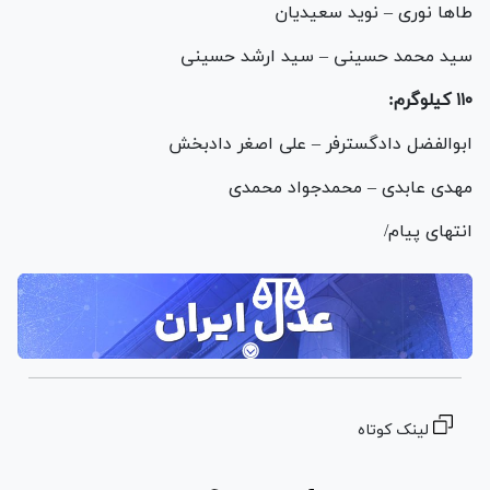
طا‌ها نوری – نوید سعیدیان
سید محمد حسینی – سید ارشد حسینی
۱۱۰ کیلوگرم:
ابوالفضل دادگسترفر – علی اصغر دادبخش
مهدی عابدی – محمدجواد محمدی
انتهای پیام/
لینک کوتاه