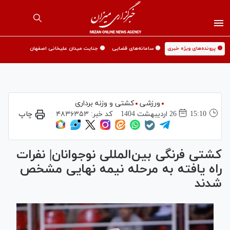
🟡 پرونده‌های ویژه خبری
🟡 سامانه‌های قضایی
🟡 جنایت میدان علیخانی اصفهان
ورزشی
کشتی و وزنه برداری
15:10
26 ارديبهشت 1404
کد خبر:
۴۸۳۶۳۵۳
چاپ
کشتی فرنگی بین‌المللی نوجوانان| نفرات
راه یافته به مرحله نیمه نهایی مشخص
شدند